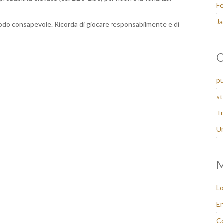
Fe
Ja
 modo consapevole. Ricorda di giocare responsabilmente e di
C
pu
s
Tr
U
M
Lo
En
C