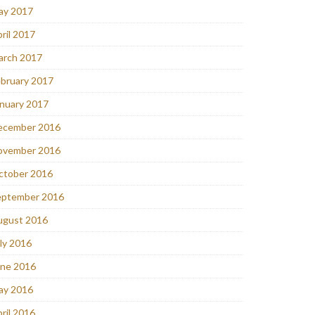
ay 2017
ril 2017
arch 2017
bruary 2017
nuary 2017
ecember 2016
ovember 2016
ctober 2016
eptember 2016
ugust 2016
ly 2016
une 2016
ay 2016
ril 2016