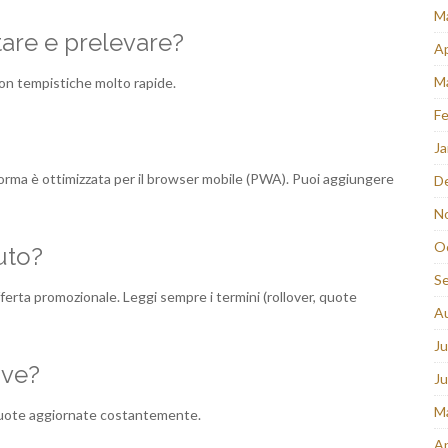
M
are e prelevare?
Ap
M
 con tempistiche molto rapide.
Fe
Ja
aforma è ottimizzata per il browser mobile (PWA). Puoi aggiungere
D
N
O
uto?
S
offerta promozionale. Leggi sempre i termini (rollover, quote
A
Ju
ive?
J
M
 quote aggiornate costantemente.
Ap