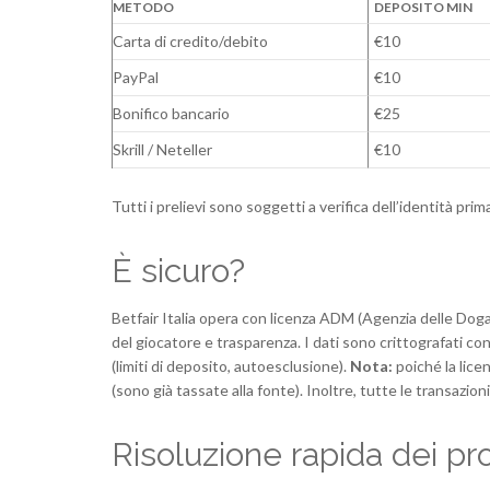
METODO
DEPOSITO MIN
Carta di credito/debito
€10
PayPal
€10
Bonifico bancario
€25
Skrill / Neteller
€10
Tutti i prelievi sono soggetti a verifica dell’identità pri
È sicuro?
Betfair Italia opera con licenza ADM (Agenzia delle Doga
del giocatore e trasparenza. I dati sono crittografati co
(limiti di deposito, autoesclusione).
Nota:
poiché la lice
(sono già tassate alla fonte). Inoltre, tutte le transazio
Risoluzione rapida dei pr