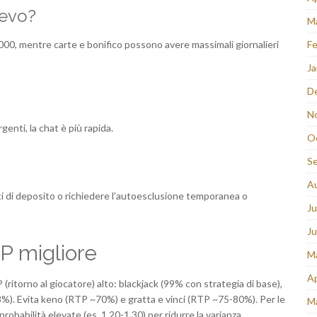
ievo?
M
.000, mentre carte e bonifico possono avere massimali giornalieri
Fe
Ja
D
N
genti, la chat è più rapida.
O
S
A
ti di deposito o richiedere l’autoesclusione temporanea o
Ju
J
TP migliore
M
Ap
(ritorno al giocatore) alto: blackjack (99% con strategia di base),
%). Evita keno (RTP ~70%) e gratta e vinci (RTP ~75-80%). Per le
M
babilità elevate (es. 1.20-1.30) per ridurre la varianza.