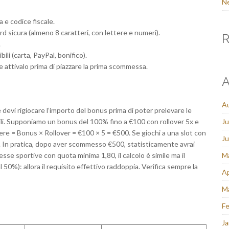
Ne
 e codice fiscale.
rd sicura (almeno 8 caratteri, con lettere e numeri).
R
.
li (carta, PayPal, bonifico).
e attivalo prima di piazzare la prima scommessa.
A
A
devi rigiocare l’importo del bonus prima di poter prelevare le
utili. Supponiamo un bonus del 100% fino a €100 con rollover 5x e
Ju
re = Bonus × Rollover = €100 × 5 = €500. Se giochi a una slot con
J
0. In pratica, dopo aver scommesso €500, statisticamente avrai
se sportive con quota minima 1,80, il calcolo è simile ma il
M
0%): allora il requisito effettivo raddoppia. Verifica sempre la
Ap
M
Fe
Ja