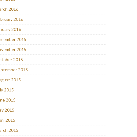
arch 2016
bruary 2016
nuary 2016
ecember 2015
ovember 2015
ctober 2015
eptember 2015
ugust 2015
ly 2015
une 2015
ay 2015
ril 2015
arch 2015