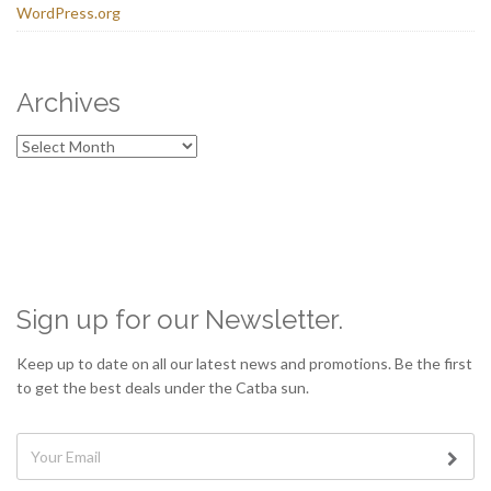
WordPress.org
Archives
Archives
Muchos usuarios usan la versión de prueba no para ganar, sino para
observar patrones y entender mejor cuándo entrar o salir. Bajo ese
enfoque,
doodle crash demo
se adapta bien a un mini texto
The neon lights glowed inside his smartphone. Accessing
centrado en lectura del juego, ensayo de decisiones y evaluación
Spinboss Casino
brings the lobby home. Masterful gambling
Sign up for our Newsletter.
práctica de la mecánica.
techniques maximize the potential of online gaming.
Keep up to date on all our latest news and promotions. Be the first
to get the best deals under the Catba sun.