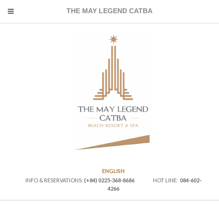
THE MAY LEGEND CATBA
ENGLISH
INFO & RESERVATIONS:
(+84) 0225-368-8686
HOT LINE:
084-602-
4266