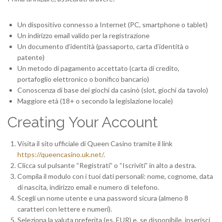
Un dispositivo connesso a Internet (PC, smartphone o tablet)
Un indirizzo email valido per la registrazione
Un documento d’identità (passaporto, carta d’identità o
patente)
Un metodo di pagamento accettato (carta di credito,
portafoglio elettronico o bonifico bancario)
Conoscenza di base dei giochi da casinò (slot, giochi da tavolo)
Maggiore età (18+ o secondo la legislazione locale)
Creating Your Account
Visita il sito ufficiale di Queen Casino tramite il link
https://queencasino.uk.net/
.
Clicca sul pulsante “Registrati” o “Iscriviti” in alto a destra.
Compila il modulo con i tuoi dati personali: nome, cognome, data
di nascita, indirizzo email e numero di telefono.
Scegli un nome utente e una password sicura (almeno 8
caratteri con lettere e numeri).
Seleziona la valuta preferita (es. EUR) e, se disponibile, inserisci