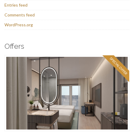
Entries feed
Comments feed
WordPress.org
Offers
SPECIAL OFFER