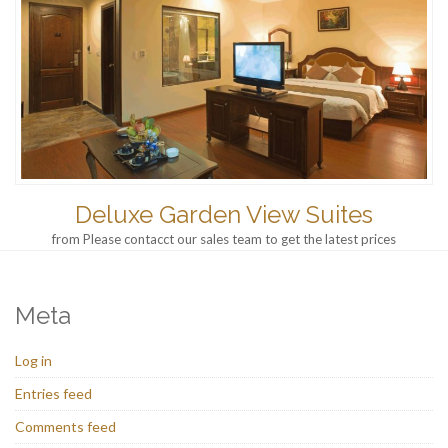
Deluxe Garden View Suites
from Please contacct our sales team to get the latest prices
Meta
Log in
Entries feed
Comments feed