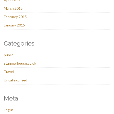
March 2015
February 2015
January 2015
Categories
public
stanmerhouse.co.uk
Travel
Uncategorized
Meta
Log in