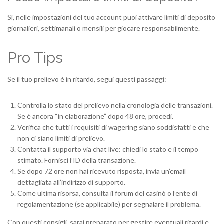
Sì, nelle impostazioni del tuo account puoi attivare limiti di deposito
giornalieri, settimanali o mensili per giocare responsabilmente.
Pro Tips
Se il tuo prelievo è in ritardo, segui questi passaggi:
Controlla lo stato del prelievo nella cronologia delle transazioni.
Se è ancora “in elaborazione” dopo 48 ore, procedi.
Verifica che tutti i requisiti di wagering siano soddisfatti e che
non ci siano limiti di prelievo.
Contatta il supporto via chat live: chiedi lo stato e il tempo
stimato. Fornisci l’ID della transazione.
Se dopo 72 ore non hai ricevuto risposta, invia un’email
dettagliata all’indirizzo di supporto.
Come ultima risorsa, consulta il forum del casinò o l’ente di
regolamentazione (se applicabile) per segnalare il problema.
Con questi consigli, sarai preparato per gestire eventuali ritardi e