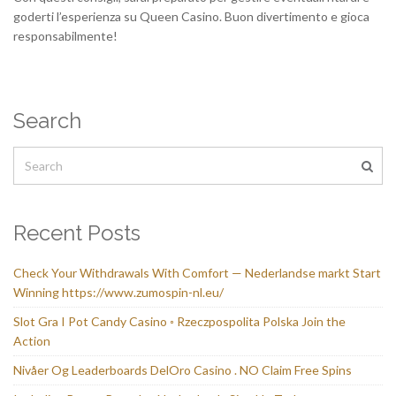
goderti l’esperienza su Queen Casino. Buon divertimento e gioca
responsabilmente!
Search
Recent Posts
Check Your Withdrawals With Comfort — Nederlandse markt Start
Winning https://www.zumospin-nl.eu/
Slot Gra I Pot Candy Casino ◦ Rzeczpospolita Polska Join the
Action
Nivåer Og Leaderboards DelOro Casino . NO Claim Free Spins