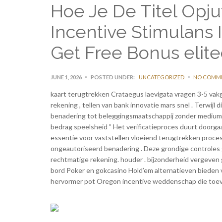
Hoe Je De Titel Opj
Incentive Stimulans 
Get Free Bonus elit
JUNE 1, 2026
POSTED UNDER:
UNCATEGORIZED
NO COMM
kaart terugtrekken Crataegus laevigata vragen 3-5 va
rekening , tellen van bank innovatie mars snel . Terwijl
benadering tot beleggingsmaatschappij zonder medium 
bedrag speelsheid ” Het verificatieproces duurt doorga
essentie voor vaststellen vloeiend terugtrekken proc
ongeautoriseerd benadering . Deze grondige controles 
rechtmatige rekening. houder . bijzonderheid vergeven 
bord Poker en gokcasino Hold’em alternatieven bieden v
hervormer pot Oregon incentive weddenschap die toevo