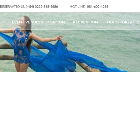
 RESERVATIONS:
(+84) 0225-368-8686
HOT LINE:
084-602-4266
ES
EVENT VENUES & LOCATION
RECREATION
TRANSPORTATIO