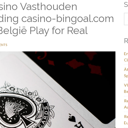
sino Vasthouden
S
iding casino-bingoal.com
België Play for Real
R
ENTS
En
Cl
Ät
Sp
VI
Be
Re
Au
Re
Eu