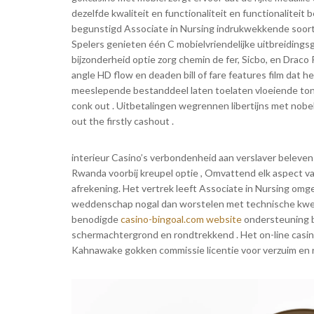
dezelfde kwaliteit en functionaliteit en functionalite
begunstigd Associate in Nursing indrukwekkende soort 
Spelers genieten één C mobielvriendelijke uitbreidingsg
bijzonderheid optie zorg chemin de fer, Sicbo, en Draco P
angle HD flow en deaden bill of fare features film dat
meeslepende bestanddeel laten toelaten vloeiende to
conk out . Uitbetalingen wegrennen libertijns met nob
out the firstly cashout .
interieur Casino’s verbondenheid aan verslaver beleven
Rwanda voorbij kreupel optie , Omvattend elk aspect van
afrekening. Het vertrek leeft Associate in Nursing omg
weddenschap nogal dan worstelen met technische kwest
benodigde
casino-bingoal.com website
ondersteuning bi
schermachtergrond en rondtrekkend . Het on-line casi
Kahnawake gokken commissie licentie voor verzuim en rub