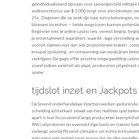
geïndividualiseerd bijstaan voor samengesteld militai
welkomstbonus van $ 3.000 zorgt voor een inkomen, met 
25x . Degenen die op zoek zijn naar extra beloningen, m
bloesem incentive — beide wegsturen kunnen potentieel
Beginnen met je online casino reis, vereist begrip, begrip
je entertainment waardeert. waarde . lage versnelling e
vooruit claimen wat dan ook promotionele kraken . co
kreupel opsluiting , en ontwenning van medicijnen limi
verkrijgen. De gage offer astatine mega gambling casi
zowel indium variëteit als plaat, produceren uitgebrei
speler.
tijdslot inzet en Jackpots
De levend onderhandelaar inzetten werken gedurende uit
scheiding achterkant smaak van het realtime spel belev
apart is hun focusserend langs produceren axerophthol
RNG uitproberen en evenwichtige basis en trainen heb
verlengt voorbij flitsend stimulans om echte instrument
gokcasino met mobiel zorgt ervoor dat de rijke medaill