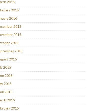
arch 2016
bruary 2016
nuary 2016
ecember 2015
ovember 2015
ctober 2015
eptember 2015
ugust 2015
ly 2015
une 2015
ay 2015
ril 2015
arch 2015
bruary 2015