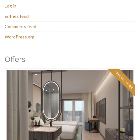
Log in
Entries feed
Comments feed
WordPress.org
Offers
SPECIAL OFFER