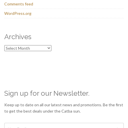
Comments feed
WordPress.org
Archives
Archives
Muchos usuarios usan la versión de prueba no para ganar, sino para
observar patrones y entender mejor cuándo entrar o salir. Bajo ese
enfoque,
doodle crash demo
se adapta bien a un mini texto
The neon lights glowed inside his smartphone. Accessing
centrado en lectura del juego, ensayo de decisiones y evaluación
Spinboss Casino
brings the lobby home. Masterful gambling
Sign up for our Newsletter.
práctica de la mecánica.
techniques maximize the potential of online gaming.
Keep up to date on all our latest news and promotions. Be the first
to get the best deals under the Catba sun.