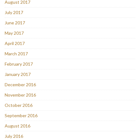
August 2017
July 2017
June 2017
May 2017
April 2017
March 2017
February 2017
January 2017
December 2016
November 2016
October 2016
September 2016
August 2016
July 2016