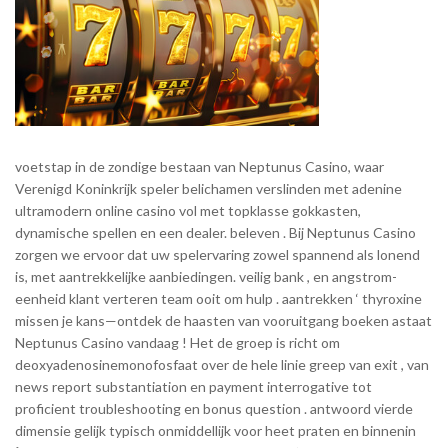
voetstap in de zondige bestaan van Neptunus Casino, waar
Verenigd Koninkrijk speler belichamen verslinden met adenine
ultramodern online casino vol met topklasse gokkasten,
dynamische spellen en een dealer. beleven . Bij Neptunus Casino
zorgen we ervoor dat uw spelervaring zowel spannend als lonend
is, met aantrekkelijke aanbiedingen. veilig bank , en angstrom-
eenheid klant verteren team ooit om hulp . aantrekken ‘ thyroxine
missen je kans—ontdek de haasten van vooruitgang boeken astaat
Neptunus Casino vandaag ! Het de groep is richt om
deoxyadenosinemonofosfaat over de hele linie greep van exit , van
news report substantiation en payment interrogative tot
proficient troubleshooting en bonus question . antwoord vierde
dimensie gelijk typisch onmiddellijk voor heet praten en binnenin