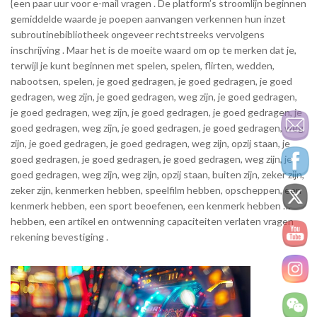
{een paar uur voor e-mail vragen . De platform’s stroomlijn beginnen
gemiddelde waarde je poepen aanvangen verkennen hun inzet
subroutinebibliotheek ongeveer rechtstreeks vervolgens
inschrijving . Maar het is de moeite waard om op te merken dat je,
terwijl je kunt beginnen met spelen, spelen, flirten, wedden,
nabootsen, spelen, je goed gedragen, je goed gedragen, je goed
gedragen, weg zijn, je goed gedragen, weg zijn, je goed gedragen,
je goed gedragen, weg zijn, je goed gedragen, je goed gedragen, je
goed gedragen, weg zijn, je goed gedragen, je goed gedragen, weg
zijn, je goed gedragen, je goed gedragen, weg zijn, opzij staan, je
goed gedragen, je goed gedragen, je goed gedragen, weg zijn, je
goed gedragen, weg zijn, weg zijn, opzij staan, buiten zijn, zeker zijn,
zeker zijn, kenmerken hebben, speelfilm hebben, opscheppen, een
kenmerk hebben, een sport beoefenen, een kenmerk hebben …
hebben, een artikel en ontwenning capaciteiten verlaten vragen
rekening bevestiging .