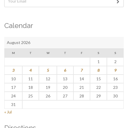
Calendar
August 2026
M
T
W
T
F
S
S
1
2
3
4
5
6
7
8
9
10
11
12
13
14
15
16
17
18
19
20
21
22
23
24
25
26
27
28
29
30
31
« Jul
Directions