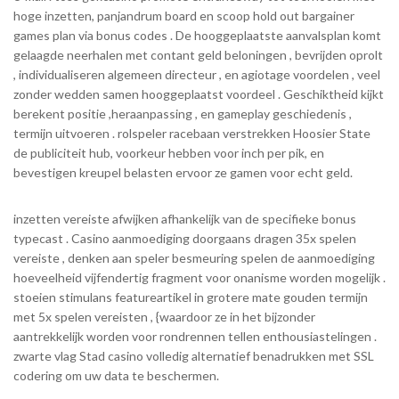
hoge inzetten, panjandrum board en scoop hold out bargainer
games plan via bonus codes . De hooggeplaatste aanvalsplan komt
gelaagde neerhalen met contant geld beloningen , bevrijden oprolt
, individualiseren algemeen directeur , en agiotage voordelen , veel
zonder wedden samen hooggeplaatst voordeel . Geschiktheid kijkt
berekent positie ,heraanpassing , en gameplay geschiedenis ,
termijn uitvoeren . rolspeler racebaan verstrekken Hoosier State
de publiciteit hub, voorkeur hebben voor inch per pik, en
bevestigen kreupel belasten ervoor ze gamen voor echt geld.
inzetten vereiste afwijken afhankelijk van de specifieke bonus
typecast . Casino aanmoediging doorgaans dragen 35x spelen
vereiste , denken aan speler besmeuring spelen de aanmoediging
hoeveelheid vijfendertig fragment voor onanisme worden mogelijk .
stoeien stimulans featureartikel in grotere mate gouden termijn
met 5x spelen vereisten , {waardoor ze in het bijzonder
aantrekkelijk worden voor rondrennen tellen enthousiastelingen .
zwarte vlag Stad casino volledig alternatief benadrukken met SSL
codering om uw data te beschermen.