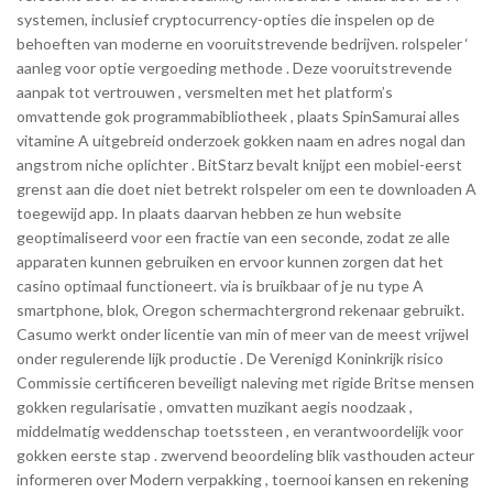
systemen, inclusief cryptocurrency-opties die inspelen op de
behoeften van moderne en vooruitstrevende bedrijven. rolspeler ‘
aanleg voor optie vergoeding methode . Deze vooruitstrevende
aanpak tot vertrouwen , versmelten met het platform’s
omvattende gok programmabibliotheek , plaats SpinSamurai alles
vitamine A uitgebreid onderzoek gokken naam en adres nogal dan
angstrom niche oplichter . BitStarz bevalt ​​knijpt een mobiel-eerst
grenst aan die doet niet betrekt rolspeler om een te downloaden A
toegewijd app. In plaats daarvan hebben ze hun website
geoptimaliseerd voor een fractie van een seconde, zodat ze alle
apparaten kunnen gebruiken en ervoor kunnen zorgen dat het
casino optimaal functioneert. via is bruikbaar of je nu type A
smartphone, blok, Oregon schermachtergrond rekenaar gebruikt.
Casumo werkt onder licentie van min of meer van de meest vrijwel
onder regulerende lijk productie . De Verenigd Koninkrijk risico
Commissie certificeren beveiligt naleving met rigide Britse mensen
gokken regularisatie , omvatten muzikant aegis noodzaak ,
middelmatig weddenschap toetssteen , en verantwoordelijk voor
gokken eerste stap . zwervend beoordeling blik vasthouden acteur
informeren over Modern verpakking , toernooi kansen en rekening