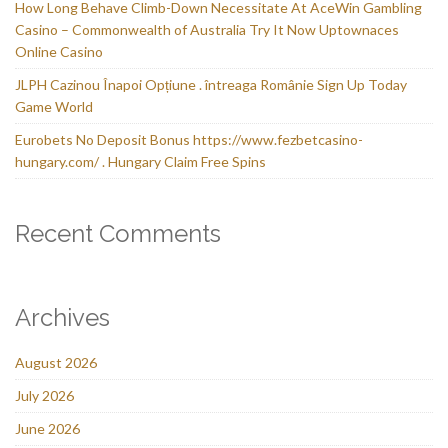
How Long Behave Climb-Down Necessitate At AceWin Gambling
Casino – Commonwealth of Australia Try It Now Uptownaces
Online Casino
JLPH Cazinou Înapoi Opțiune . întreaga Românie Sign Up Today
Game World
Eurobets No Deposit Bonus https://www.fezbetcasino-
hungary.com/ . Hungary Claim Free Spins
Recent Comments
Archives
August 2026
July 2026
June 2026