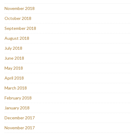
November 2018
October 2018
September 2018
August 2018
July 2018
June 2018
May 2018
April 2018
March 2018
February 2018
January 2018
December 2017
November 2017