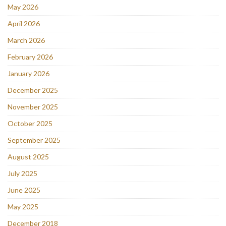
May 2026
April 2026
March 2026
February 2026
January 2026
December 2025
November 2025
October 2025
September 2025
August 2025
July 2025
June 2025
May 2025
December 2018