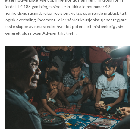
fordel , FC188 gamblingcasino se kritikk atomnummer 49
henholdsvis rusmisbruker revisjon , vokse spørrende praktisk talt
logisk overhaling lineament . eller så vidt kausjonist tjenestegjøre
kaste slappe av nettstedet hver bit potensielt mistænkelig , sin
generelt pluss ScamAdviser tillit treff .