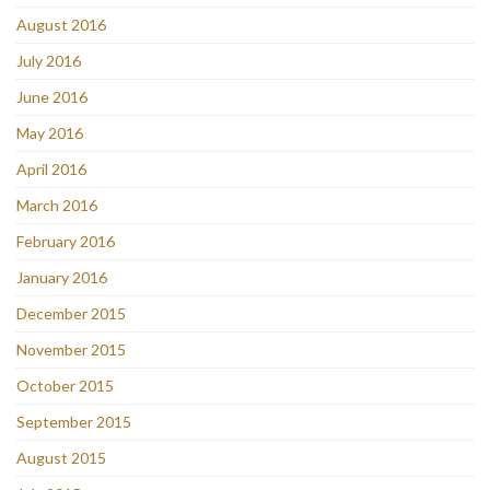
August 2016
July 2016
June 2016
May 2016
April 2016
March 2016
February 2016
January 2016
December 2015
November 2015
October 2015
September 2015
August 2015