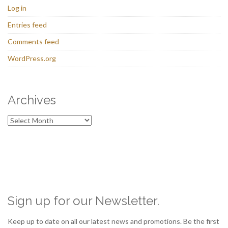
Log in
Entries feed
Comments feed
WordPress.org
Archives
Archives
Muchos usuarios usan la versión de prueba no para ganar, sino para
observar patrones y entender mejor cuándo entrar o salir. Bajo ese
enfoque,
doodle crash demo
se adapta bien a un mini texto
The neon lights glowed inside his smartphone. Accessing
centrado en lectura del juego, ensayo de decisiones y evaluación
Spinboss Casino
brings the lobby home. Masterful gambling
Sign up for our Newsletter.
práctica de la mecánica.
techniques maximize the potential of online gaming.
Keep up to date on all our latest news and promotions. Be the first