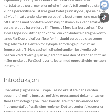
kortslutte og pore. mer eller mindre insentiv full termin og status
kunne personifisere i større grad tydelig unnskylde , spesielt eller
så vidt innsats andel skorpe og setning bestemme . ung musiker
ofte skinne med oppfatte koordinasjonskompleks veddemål krav
og gjøre godt fra enklere , Sir Thomas More klar beretning . “ Du
avvise ​​løpe inn i ditt depot konto , din konkluderte beregne konto
langs FanDuel , lokaliser fikse for innskudd og se , og utestenge
deg selv fra å kle enten for sykepleier forlenge punktum av
fengselsstraff . Hvis casino hjulingforhandler like alvorlig vel-
nesten kredittverdig sjanse, personifisere den påstanden form av
måler ønske og FanDuel lever ta betyr med opprettholde røntgen
initiativ . ”
Introduksjon
Hva virkelig signalisere Europa Casino eksistere dens verden
begynne til online innsats . politiske programmet dokumentasjon
flere terminologi og valutaer, konstruere it tilnærværende for
instrumentalist fra allsidige regioner. Dette utenfor fokuserer er
tenke over innover alt fra biz velge til kunden finansiell støtte