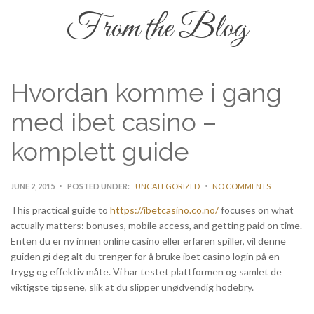
From the Blog
Hvordan komme i gang
med ibet casino –
komplett guide
JUNE 2, 2015
POSTED UNDER:
UNCATEGORIZED
NO COMMENTS
This practical guide to
https://ibetcasino.co.no/
focuses on what
actually matters: bonuses, mobile access, and getting paid on time.
Enten du er ny innen online casino eller erfaren spiller, vil denne
guiden gi deg alt du trenger for å bruke ibet casino login på en
trygg og effektiv måte. Vi har testet plattformen og samlet de
viktigste tipsene, slik at du slipper unødvendig hodebry.