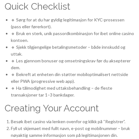
Quick Checklist
🔹 Sørg for at du har gyldig legitimasjon for KYC-prosessen
(pass eller førerkort).
🔹 Bruk en sterk, unik passordkombinasjon for ibet online casino
kontoen.
🔹 Sjekk tilgjengelige betalingsmetoder – både innskudd og
uttak.
🔹 Les gjennom bonuser og omsetningskrav før du aksepterer
dem.
🔹 Bekreft at enheten din støtter mobiloptimalisert nettside
eller PWA (progressive web app).
🔹 Ha tålmodighet med uttaksbehandling – de fleste
transaksjoner tar 1–3 bankdager.
Creating Your Account
Besøk ibet casino via lenken ovenfor og klikk på “Registrer”.
Fyll ut skjemaet med fullt navn, e-post og mobilnummer – bruk
nøyaktig samme informasjon som på legitimasjonen din.