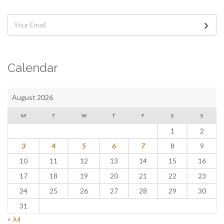
Calendar
August 2026
M
T
W
T
F
S
S
1
2
3
4
5
6
7
8
9
10
11
12
13
14
15
16
17
18
19
20
21
22
23
24
25
26
27
28
29
30
31
« Jul