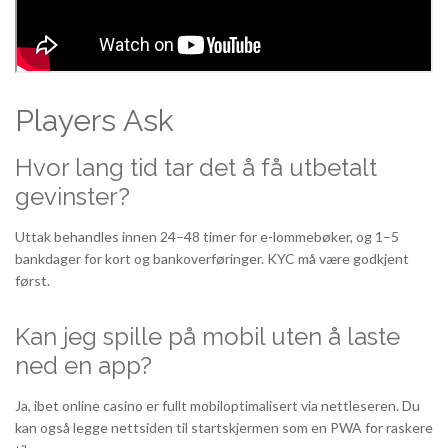
Players Ask
Hvor lang tid tar det å få utbetalt
gevinster?
Uttak behandles innen 24–48 timer for e-lommebøker, og 1–5
bankdager for kort og bankoverføringer. KYC må være godkjent
først.
Kan jeg spille på mobil uten å laste
ned en app?
Ja, ibet online casino er fullt mobiloptimalisert via nettleseren. Du
kan også legge nettsiden til startskjermen som en PWA for raskere