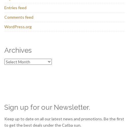
Entries feed
Comments feed
WordPress.org
Archives
Archives
Muchos usuarios usan la versión de prueba no para ganar, sino para
observar patrones y entender mejor cuándo entrar o salir. Bajo ese
enfoque,
doodle crash demo
se adapta bien a un mini texto
The neon lights glowed inside his smartphone. Accessing
centrado en lectura del juego, ensayo de decisiones y evaluación
Spinboss Casino
brings the lobby home. Masterful gambling
Sign up for our Newsletter.
práctica de la mecánica.
techniques maximize the potential of online gaming.
Keep up to date on all our latest news and promotions. Be the first
to get the best deals under the Catba sun.