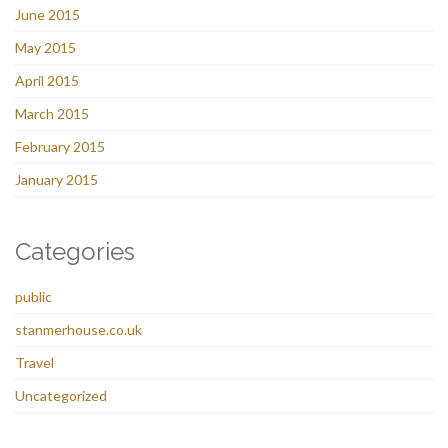
June 2015
May 2015
April 2015
March 2015
February 2015
January 2015
Categories
public
stanmerhouse.co.uk
Travel
Uncategorized