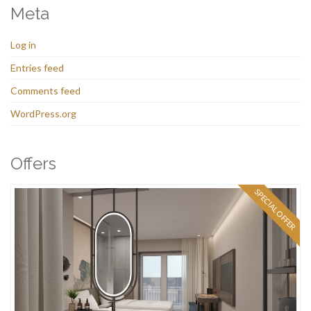
Meta
Log in
Entries feed
Comments feed
WordPress.org
Offers
SPECIAL OFFER