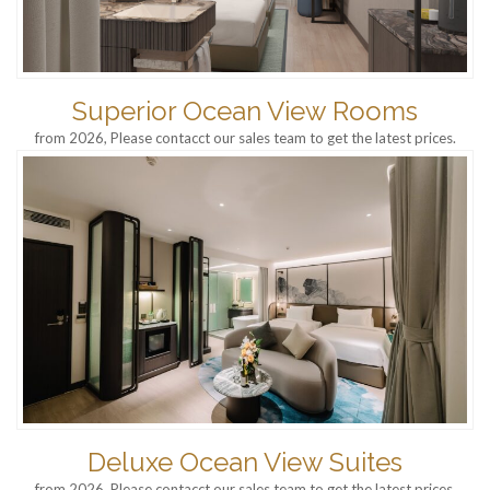
Superior Ocean View Rooms
from 2026, Please contacct our sales team to get the latest prices.
Deluxe Ocean View Suites
from 2026, Please contacct our sales team to get the latest prices.