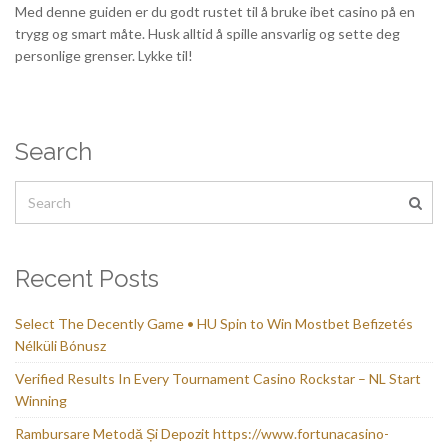
Med denne guiden er du godt rustet til å bruke ibet casino på en
trygg og smart måte. Husk alltid å spille ansvarlig og sette deg
personlige grenser. Lykke til!
Search
Recent Posts
Select The Decently Game • HU Spin to Win Mostbet Befizetés
Nélküli Bónusz
Verified Results In Every Tournament Casino Rockstar – NL Start
Winning
Rambursare Metodă Și Depozit https://www.fortunacasino-