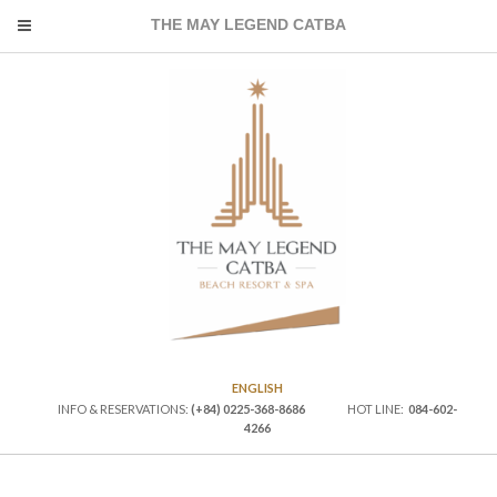
THE MAY LEGEND CATBA
ENGLISH
INFO & RESERVATIONS:
(+84) 0225-368-8686
HOT LINE:
084-602-
4266