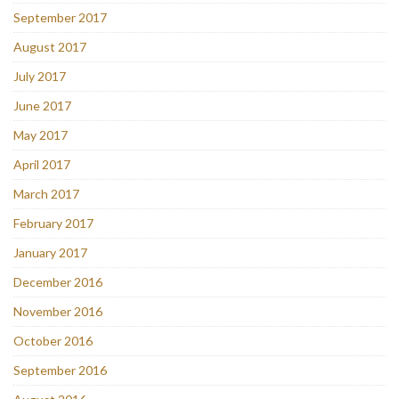
September 2017
August 2017
July 2017
June 2017
May 2017
April 2017
March 2017
February 2017
January 2017
December 2016
November 2016
October 2016
September 2016