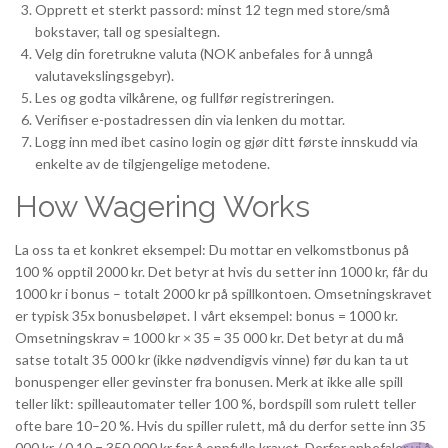
Opprett et sterkt passord: minst 12 tegn med store/små
bokstaver, tall og spesialtegn.
Velg din foretrukne valuta (NOK anbefales for å unngå
valutavekslingsgebyr).
Les og godta vilkårene, og fullfør registreringen.
Verifiser e-postadressen din via lenken du mottar.
Logg inn med ibet casino login og gjør ditt første innskudd via
enkelte av de tilgjengelige metodene.
How Wagering Works
La oss ta et konkret eksempel: Du mottar en velkomstbonus på
100 % opptil 2000 kr. Det betyr at hvis du setter inn 1000 kr, får du
1000 kr i bonus – totalt 2000 kr på spillkontoen. Omsetningskravet
er typisk 35x bonusbeløpet. I vårt eksempel: bonus = 1000 kr.
Omsetningskrav = 1000 kr × 35 = 35 000 kr. Det betyr at du må
satse totalt 35 000 kr (ikke nødvendigvis vinne) før du kan ta ut
bonuspenger eller gevinster fra bonusen. Merk at ikke alle spill
teller likt: spilleautomater teller 100 %, bordspill som rulett teller
ofte bare 10–20 %. Hvis du spiller rulett, må du derfor sette inn 35
000 kr / 0,10 = 350 000 kr for å oppfylle kravet. Derfor anbefaler vi å