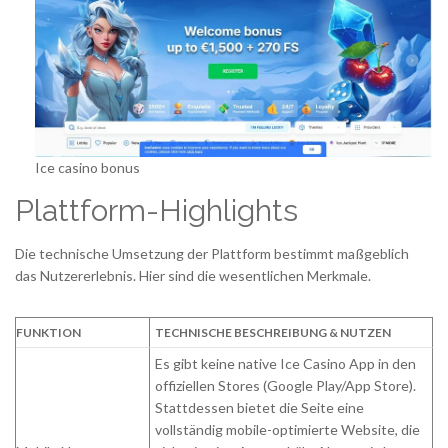
Ice casino bonus
Plattform-Highlights
Die technische Umsetzung der Plattform bestimmt maßgeblich
das Nutzererlebnis. Hier sind die wesentlichen Merkmale.
FUNKTION
TECHNISCHE BESCHREIBUNG & NUTZEN
Es gibt keine native Ice Casino App in den
offiziellen Stores (Google Play/App Store).
Stattdessen bietet die Seite eine
vollständig mobile-optimierte Website, die