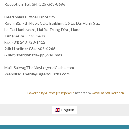
Reception Tel: (84) 225-368-8686
Head Sales Office Hanoi city
Room B2, 7th Floor, CDC Building, 25 Le Dai Hanh Str.,
Le Dai Hanh ward, Hai Ba Trung Dist., Hanoi.
Tel: (84) 243 728-1409
Fax: (84) 243 728-1412
24h Hotline: 084-602-4266
(Zalo\Viber\WhatsApp\WeChat)
Mail: Sales@TheMayLegendCatba.com
Website: TheMayLegendCatba.com
Powered by A lot of great people
A theme by
www.FastWalkerz.com
English