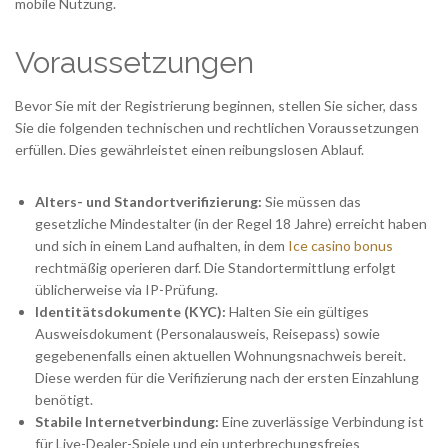
mobile Nutzung.
Voraussetzungen
Bevor Sie mit der Registrierung beginnen, stellen Sie sicher, dass
Sie die folgenden technischen und rechtlichen Voraussetzungen
erfüllen. Dies gewährleistet einen reibungslosen Ablauf.
Alters- und Standortverifizierung:
Sie müssen das
gesetzliche Mindestalter (in der Regel 18 Jahre) erreicht haben
und sich in einem Land aufhalten, in dem
Ice casino bonus
rechtmäßig operieren darf. Die Standortermittlung erfolgt
üblicherweise via IP-Prüfung.
Identitätsdokumente (KYC):
Halten Sie ein gültiges
Ausweisdokument (Personalausweis, Reisepass) sowie
gegebenenfalls einen aktuellen Wohnungsnachweis bereit.
Diese werden für die Verifizierung nach der ersten Einzahlung
benötigt.
Stabile Internetverbindung:
Eine zuverlässige Verbindung ist
für Live-Dealer-Spiele und ein unterbrechungsfreies