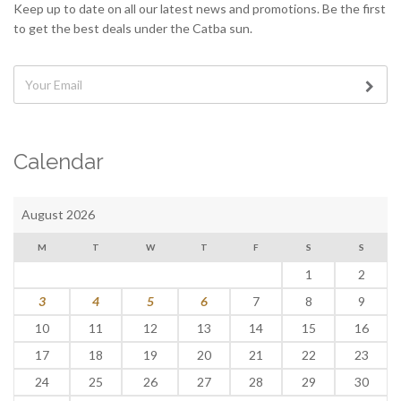
Keep up to date on all our latest news and promotions. Be the first
to get the best deals under the Catba sun.
Calendar
August 2026
M
T
W
T
F
S
S
1
2
3
4
5
6
7
8
9
10
11
12
13
14
15
16
17
18
19
20
21
22
23
24
25
26
27
28
29
30