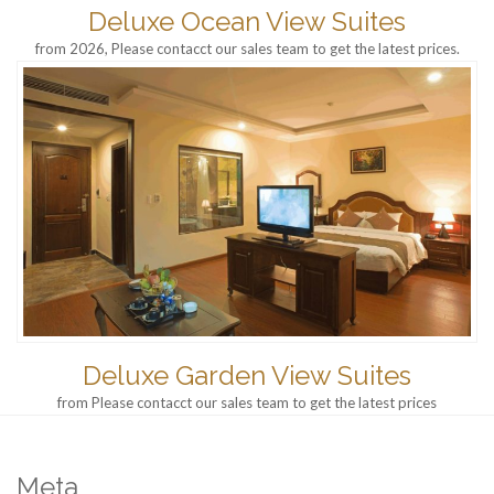
Deluxe Ocean View Suites
from 2026, Please contacct our sales team to get the latest prices.
Deluxe Garden View Suites
from Please contacct our sales team to get the latest prices
Meta