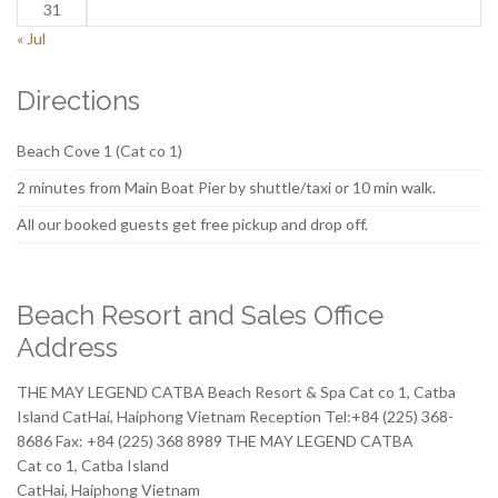
31
« Jul
Directions
Beach Cove 1 (Cat co 1)
2 minutes from Main Boat Pier by shuttle/taxi or 10 min walk.
All our booked guests get free pickup and drop off.
Beach Resort and Sales Office
Address
THE MAY LEGEND CATBA Beach Resort & Spa Cat co 1, Catba
Island CatHai, Haiphong Vietnam Reception Tel:+84 (225) 368-
8686 Fax: +84 (225) 368 8989 THE MAY LEGEND CATBA
Cat co 1, Catba Island
CatHai, Haiphong Vietnam