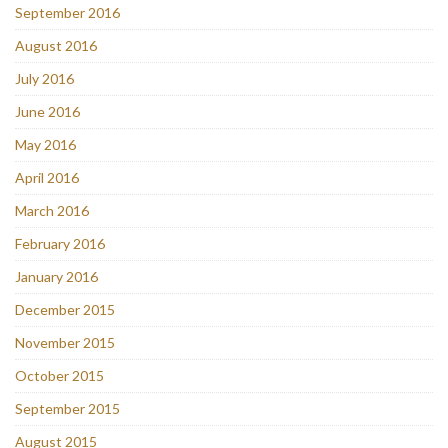
September 2016
August 2016
July 2016
June 2016
May 2016
April 2016
March 2016
February 2016
January 2016
December 2015
November 2015
October 2015
September 2015
August 2015