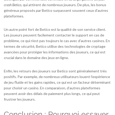
crash Betico
, qui attirent de nombreux joueurs. De plus, les bonus
généreux proposés par Betico surpassent souvent ceux d’autres
plateformes.
Un autre point fort de Betico est la qualité de son service client.
Les joueurs peuvent facilement contacter le support en cas de
problème, ce qui n’est pas toujours le cas avec d’autres casinos. En
termes de sécurité, Betico utilise des technologies de cryptage
avancées pour protéger les informations des joueurs, ce qui est
crucial dans le domaine des jeux en ligne.
Enfin, les retours des joueurs sur Betico sont généralement très
positifs. Par exemple, de nombreux utilisateurs louent l’expérience
de jeu fluide et les gains rapides, ce qui est un facteur déterminant
pour choisir un casino. En comparaison, d’autres plateformes
peuvent avoir des délais de paiement plus longs, ce qui peut
frustrer les joueurs.
Conclusion : Pourquoi essayer