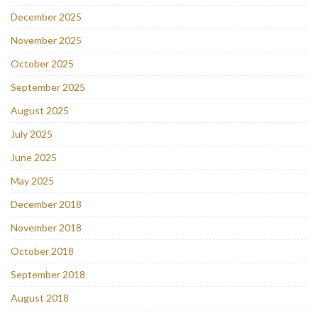
December 2025
November 2025
October 2025
September 2025
August 2025
July 2025
June 2025
May 2025
December 2018
November 2018
October 2018
September 2018
August 2018