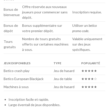
Offre réservée aux nouveaux
Bonus de
joueurs pour commencer sans
Inscription requise.
bienvenue
dépôt.
Bonus de
Bonus supplémentaire sur
Utiliser un
betico
dépôt
votre premier dépôt.
promo code
.
Nombre de tours gratuits
Valable uniquement
Tours
offerts sur certaines machines
sur des jeux
gratuits
à sous.
spécifiques.
JEUX DISPONIBLES
TYPE
POPULARITÉ
Betico crash play
Jeu de hasard
★★★★★
Betico European Blackjack
Jeu de table
★★★★☆
Machines à sous
Jeu de hasard
★★★★★
Inscription facile et rapide.
Large éventail de jeux disponibles.