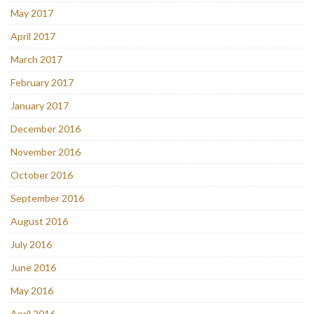
May 2017
April 2017
March 2017
February 2017
January 2017
December 2016
November 2016
October 2016
September 2016
August 2016
July 2016
June 2016
May 2016
April 2016