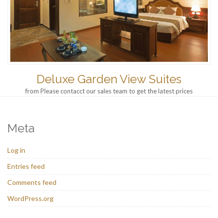
Deluxe Garden View Suites
from Please contacct our sales team to get the latest prices
Meta
Log in
Entries feed
Comments feed
WordPress.org