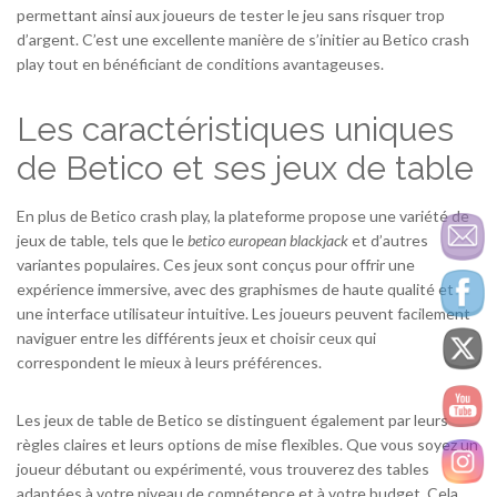
permettant ainsi aux joueurs de tester le jeu sans risquer trop
d’argent. C’est une excellente manière de s’initier au Betico crash
play tout en bénéficiant de conditions avantageuses.
Les caractéristiques uniques
de Betico et ses jeux de table
En plus de Betico crash play, la plateforme propose une variété de
jeux de table, tels que le
betico european blackjack
et d’autres
variantes populaires. Ces jeux sont conçus pour offrir une
expérience immersive, avec des graphismes de haute qualité et
une interface utilisateur intuitive. Les joueurs peuvent facilement
naviguer entre les différents jeux et choisir ceux qui
correspondent le mieux à leurs préférences.
Les jeux de table de Betico se distinguent également par leurs
règles claires et leurs options de mise flexibles. Que vous soyez un
joueur débutant ou expérimenté, vous trouverez des tables
adaptées à votre niveau de compétence et à votre budget. Cela