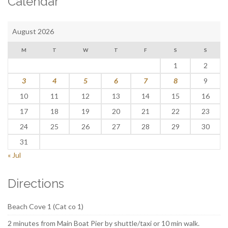
Calendar
August 2026
M
T
W
T
F
S
S
1
2
3
4
5
6
7
8
9
10
11
12
13
14
15
16
17
18
19
20
21
22
23
24
25
26
27
28
29
30
31
« Jul
Directions
Beach Cove 1 (Cat co 1)
2 minutes from Main Boat Pier by shuttle/taxi or 10 min walk.