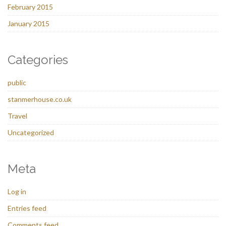
February 2015
January 2015
Categories
public
stanmerhouse.co.uk
Travel
Uncategorized
Meta
Log in
Entries feed
Comments feed