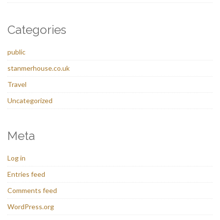
Categories
public
stanmerhouse.co.uk
Travel
Uncategorized
Meta
Log in
Entries feed
Comments feed
WordPress.org