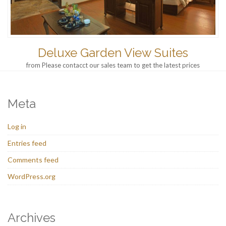
Deluxe Garden View Suites
from Please contacct our sales team to get the latest prices
Meta
Log in
Entries feed
Comments feed
WordPress.org
Archives