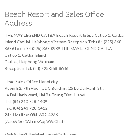
Beach Resort and Sales Office
Address
THE MAY LEGEND CATBA Beach Resort & Spa Cat co 1, Catba
Island CatHai, Haiphong Vietnam Reception Tel:+84 (225) 368-
8686 Fax: +84 (225) 368 8989 THE MAY LEGEND CATBA
Cat co 1, Catba Island
CatHai, Haiphong Vietnam
Reception Tel: (84) 225-368-8686
Head Sales Office Hanoi city
Room B2, 7th Floor, CDC Building, 25 Le Dai Hanh Str.,
Le Dai Hanh ward, Hai Ba Trung Dist., Hanoi.
Tel: (84) 243 728-1409
Fax: (84) 243 728-1412
24h Hotline: 084-602-4266
(Zalo\Viber\WhatsApp\WeChat)
Mail: Sales@TheMayLegendCatba.com