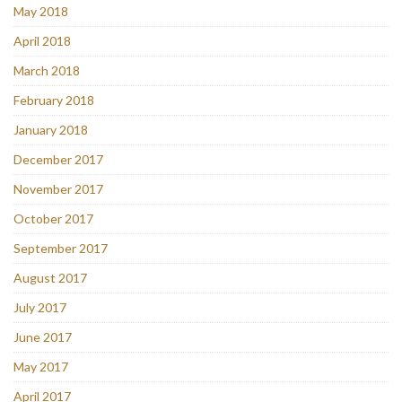
May 2018
April 2018
March 2018
February 2018
January 2018
December 2017
November 2017
October 2017
September 2017
August 2017
July 2017
June 2017
May 2017
April 2017