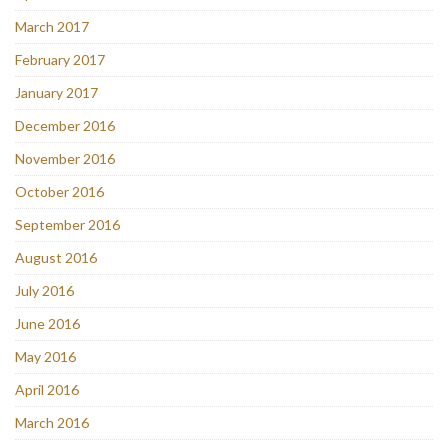
March 2017
February 2017
January 2017
December 2016
November 2016
October 2016
September 2016
August 2016
July 2016
June 2016
May 2016
April 2016
March 2016