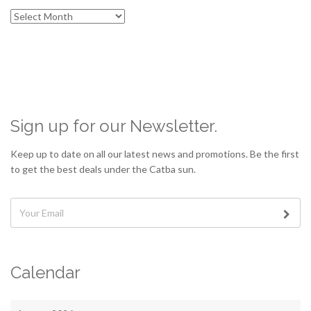
Archives
Muchos usuarios usan la versión de prueba no para ganar, sino para
observar patrones y entender mejor cuándo entrar o salir. Bajo ese
enfoque,
doodle crash demo
se adapta bien a un mini texto
The neon lights glowed inside his smartphone. Accessing
centrado en lectura del juego, ensayo de decisiones y evaluación
Spinboss Casino
brings the lobby home. Masterful gambling
Sign up for our Newsletter.
práctica de la mecánica.
techniques maximize the potential of online gaming.
Keep up to date on all our latest news and promotions. Be the first
to get the best deals under the Catba sun.
Calendar