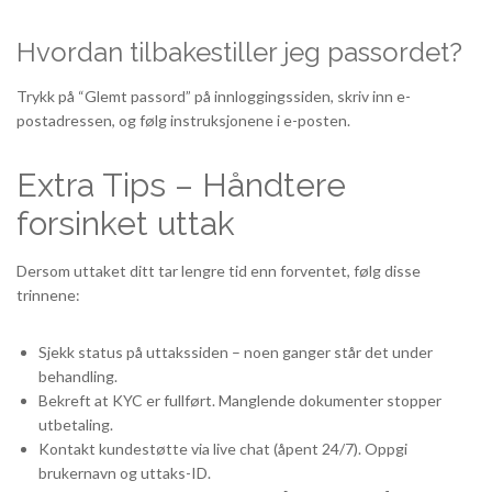
Hvordan tilbakestiller jeg passordet?
Trykk på “Glemt passord” på innloggingssiden, skriv inn e-
postadressen, og følg instruksjonene i e-posten.
Extra Tips – Håndtere
forsinket uttak
Dersom uttaket ditt tar lengre tid enn forventet, følg disse
trinnene:
Sjekk status på uttakssiden – noen ganger står det under
behandling.
Bekreft at KYC er fullført. Manglende dokumenter stopper
utbetaling.
Kontakt kundestøtte via live chat (åpent 24/7). Oppgi
brukernavn og uttaks-ID.