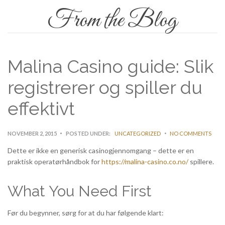
From the Blog
Malina Casino guide: Slik
registrerer og spiller du
effektivt
NOVEMBER 2, 2015
POSTED UNDER:
UNCATEGORIZED
NO COMMENTS
Dette er ikke en generisk casinogjennomgang – dette er en
praktisk operatørhåndbok for
https://malina-casino.co.no/
spillere.
What You Need First
Før du begynner, sørg for at du har følgende klart: