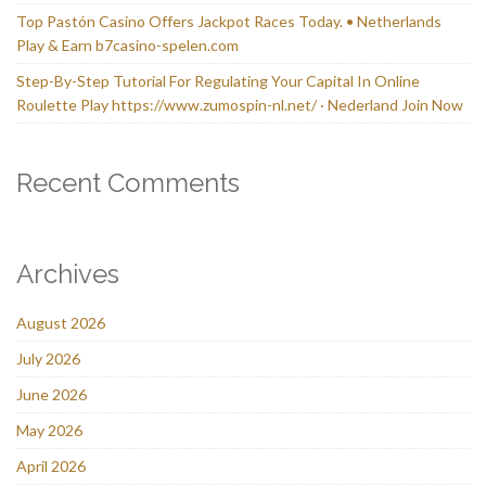
Top Pastón Casino Offers Jackpot Races Today. • Netherlands
Play & Earn b7casino-spelen.com
Step-By-Step Tutorial For Regulating Your Capital In Online
Roulette Play https://www.zumospin-nl.net/ · Nederland Join Now
Recent Comments
Archives
August 2026
July 2026
June 2026
May 2026
April 2026