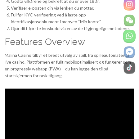
Godta vilkårene og bekreft at du er over 18 år.
Verifiser e-posten din via lenken du mottar.
Fullfør KYC-verifisering ved å laste opp
identifikasjonsdokument i menyen “Min konto”.
Gjør ditt første innskudd via en av de tilgjengelige metodene.
Features Overview
Malina Casino tilbyr et bredt utvalg av spill, fra spilleautomater til
live casino. Plattformen er fullt mobiloptimalisert og fungerer som
en progressiv webapp (PWA) – du kan legge den til på
startskjermen for rask tilgang.