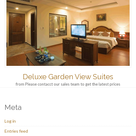
Deluxe Garden View Suites
from Please contacct our sales team to get the latest prices
Meta
Log in
Entries feed