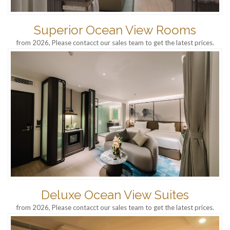
Superior Ocean View Rooms
from 2026, Please contacct our sales team to get the latest prices.
Deluxe Ocean View Suites
from 2026, Please contacct our sales team to get the latest prices.