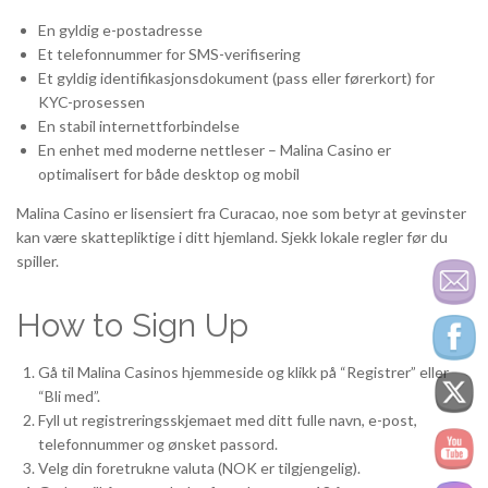
En gyldig e-postadresse
Et telefonnummer for SMS-verifisering
Et gyldig identifikasjonsdokument (pass eller førerkort) for
KYC-prosessen
En stabil internettforbindelse
En enhet med moderne nettleser – Malina Casino er
optimalisert for både desktop og mobil
Malina Casino er lisensiert fra Curacao, noe som betyr at gevinster
kan være skattepliktige i ditt hjemland. Sjekk lokale regler før du
spiller.
How to Sign Up
Gå til Malina Casinos hjemmeside og klikk på “Registrer” eller
“Bli med”.
Fyll ut registreringsskjemaet med ditt fulle navn, e-post,
telefonnummer og ønsket passord.
Velg din foretrukne valuta (NOK er tilgjengelig).