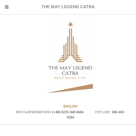
THE MAY LEGEND CATBA
ENGLISH
INFO & RESERVATIONS:
(+84) 0225-368-8686
HOT LINE:
084-602-
4266