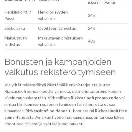
KÄSITTELYAIKA
Henkilökortti /
Henkilöllisyyden
24h
Passi
vahvistus
Sähkölasku
Osoitteen vahvistus
24h
Maksutavan
Maksutavan omistuksen
48h
todistus
vahvistus
Bonusten ja kampanjoiden
vaikutus rekisteröitymiseen
Jos yrität rekisteröityä käyttämällä erikoistarjousta, kuten
Rizkcasinofi bonus -koodia, varmista, että kirjoitat promo koodin
oikein tarjouskenttään. Virheellinen
Rizkcasinofi promo code
voi
johtaa tilin luomisen epäonnistumiseen tai siihen, että et saa
lupaamaasi
Rizkcasinofi no deposit
-bonusta tai
Rizkcasinofi free
spins
-tarjousta. Aina kun hyödynnät kampanjaa, on tärkeää lukea
ehdot huolellisesti ja syöttää koodi tarkasti.