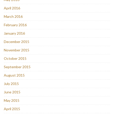
April 2016
March 2016
February 2016
January 2016
December 2015
November 2015
October 2015
September 2015
August 2015
July 2015
June 2015
May 2015
April 2015