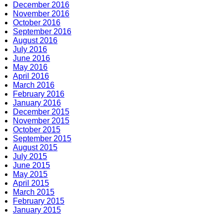
December 2016
November 2016
October 2016
September 2016
August 2016
July 2016
June 2016
May 2016
April 2016
March 2016
February 2016
January 2016
December 2015
November 2015
October 2015
September 2015
August 2015
July 2015
June 2015
May 2015
April 2015
March 2015
February 2015
January 2015