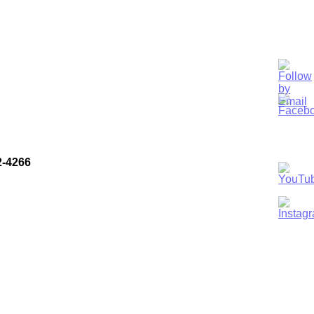
2-4266
mbling is key. Online gaming can be a lucrative
ng makes online gaming a thrilling way to earn
gaming techniques ensure a better chance of