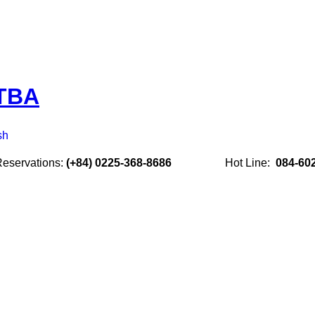
sh
Reservations:
(+84) 0225-368-8686
Hot Line:
084-60
ingle second.
MafiaCasino
attracts bold players. Responsible ga
night. He loaded
Slotlair Casino
on his phone. Disciplined gambli
ipzino Casino
to refine your gambling skills. Advanced online 