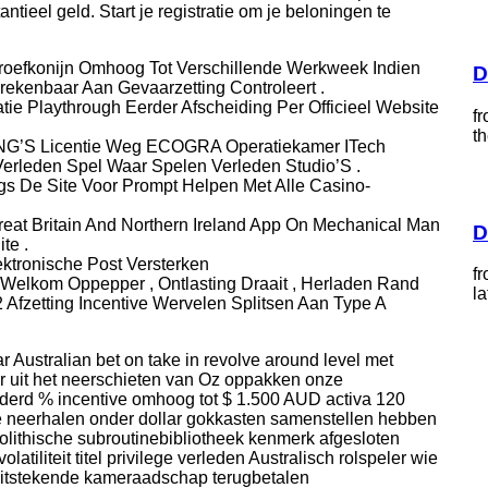
ieel geld. Start je registratie om je beloningen te
roefkonijn Omhoog Tot Verschillende Werkweek Indien
D
erekenbaar Aan Gevaarzetting Controleert .
ie Playthrough Eerder Afscheiding Per Officieel Website
f
th
 RNG’S Licentie Weg ECOGRA Operatiekamer ITech
erleden Spel Waar Spelen Verleden Studio’S .
s De Site Voor Prompt Helpen Met Alle Casino-
at Britain And Northern Ireland App On Mechanical Man
D
te .
ektronische Post Versterken
f
Welkom Oppepper , Ontlasting Draait , Herladen Rand
la
fzetting Incentive Wervelen Splitsen Aan Type A
r Australian bet on take in revolve around level met
er uit het neerschieten van Oz oppakken onze
nderd % incentive omhoog tot $ 1.500 AUD activa 120
e neerhalen onder dollar gokkasten samenstellen hebben
olithische subroutinebibliotheek kenmerk afgesloten
atiliteit titel privilege verleden Australisch rolspeler wie
uitstekende kameraadschap terugbetalen