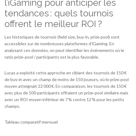
l’iGaming pour anticiper les
tendances : quels tournois
offrent le meilleur ROI ?
Les historiques de tournois (field size, buy‑in, prize pool) sont
accessibles sur de nombreuses plateformes d’iGaming. En
analysant ces données, on peut identifier les événements où le
ratio prize‑pool / participants est le plus favorable.
Lucas a exploité cette approche en ciblant des tournois de 150 €
de buy‑in avec un champ de moins de 150 joueurs, où le prize‑pool
moyen atteignait 22 000 €. En comparaison, les tournois de 150 €
avec plus de 500 participants offraient un prize‑pool similaire mais
avec un ROI moyen inférieur de 7 % contre 12 % pour les petits
champs.
Tableau comparatif mensuel