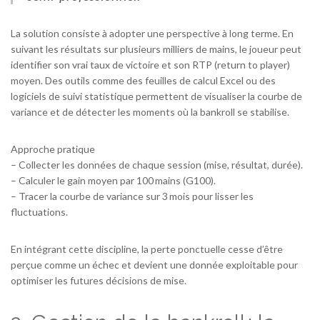
La solution consiste à adopter une perspective à long terme. En
suivant les résultats sur plusieurs milliers de mains, le joueur peut
identifier son vrai taux de victoire et son RTP (return to player)
moyen. Des outils comme des feuilles de calcul Excel ou des
logiciels de suivi statistique permettent de visualiser la courbe de
variance et de détecter les moments où la bankroll se stabilise.
Approche pratique
– Collecter les données de chaque session (mise, résultat, durée).
– Calculer le gain moyen par 100 mains (G100).
– Tracer la courbe de variance sur 3 mois pour lisser les
fluctuations.
En intégrant cette discipline, la perte ponctuelle cesse d’être
perçue comme un échec et devient une donnée exploitable pour
optimiser les futures décisions de mise.