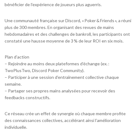
bénéficier de l’expérience de joueurs plus aguerris.
Une communauté française sur Discord, « Poker & Friends », a réuni
plus de 300 membres. En organisant des revues de mains
hebdomadaires et des challenges de bankroll, les participants ont
constaté une hausse moyenne de 3 % de leur ROI en six mois.
Plan d’action
– Rejoindre au moins deux plateformes d’échange (ex. :
TwoPlusTwo, Discord Poker Community).
– Participer à une session d’entraînement collective chaque
semaine.
– Partager ses propres mains analysées pour recevoir des
feedbacks constructifs.
Ce réseau crée un effet de synergie où chaque membre profite
des connaissances collectives, accélérant ainsi l’amélioration
individuelle.