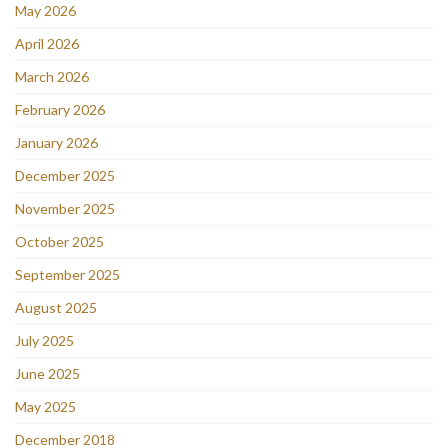
May 2026
April 2026
March 2026
February 2026
January 2026
December 2025
November 2025
October 2025
September 2025
August 2025
July 2025
June 2025
May 2025
December 2018