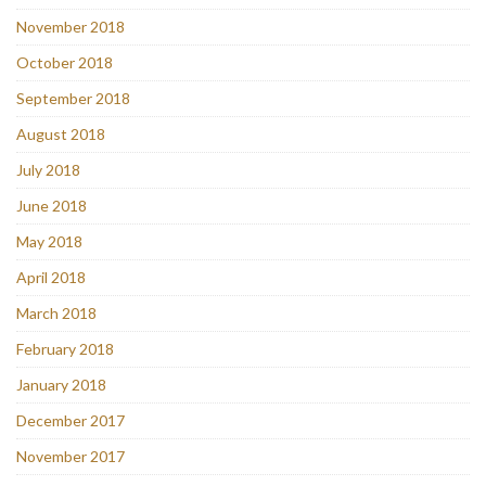
November 2018
October 2018
September 2018
August 2018
July 2018
June 2018
May 2018
April 2018
March 2018
February 2018
January 2018
December 2017
November 2017