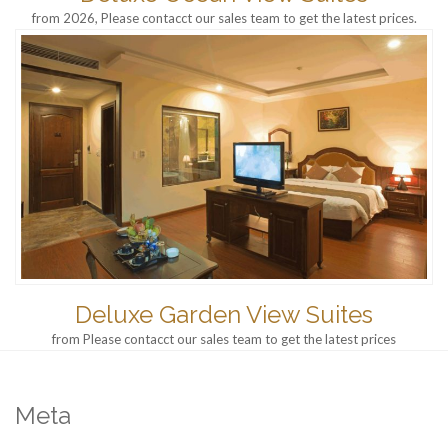
from 2026, Please contacct our sales team to get the latest prices.
Deluxe Garden View Suites
from Please contacct our sales team to get the latest prices
Meta