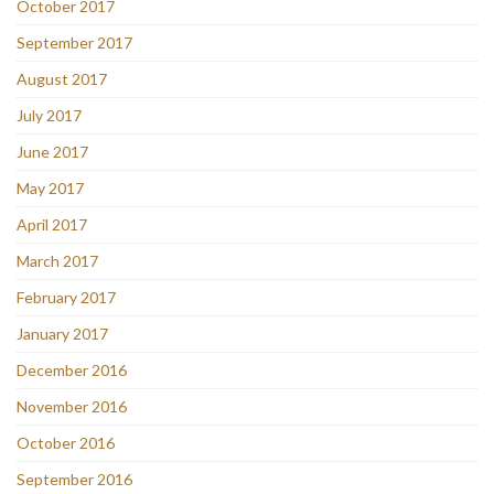
October 2017
September 2017
August 2017
July 2017
June 2017
May 2017
April 2017
March 2017
February 2017
January 2017
December 2016
November 2016
October 2016
September 2016