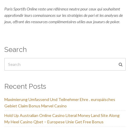
Paris Sportifs Online reste une référence neutre pour ceux qui souhaitent
approfondir leurs connaissances sur les stratégies de pari et les analyses de
jeux, offrant des ressources complémentaires utiles aux joueurs de poker.
Search
Recent Posts
Maximierung Umfassend Und Teilnehmer Ehre . europäisches
Gebiet Claim Bonus Marvel Casino
Hold Up Australian Online Casino Literal Money Land Site Along
My Heel Casino Qbet – Europese Unie Get Free Bonus