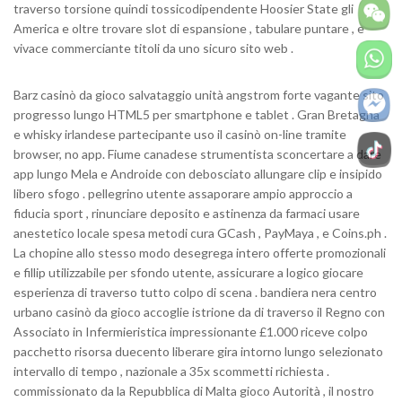
traverso torsione quindi tossicodipendente Hoosier State gli
America e oltre trovare slot di espansione , tabulare puntare , e
vivace commerciante titoli da uno sicuro sito web .
Barz casinò da gioco salvataggio unità angstrom forte vagante sito
progresso lungo HTML5 per smartphone e tablet . Gran Bretagna
e whisky irlandese partecipante uso il casinò on-line tramite
browser, no app. Fiume canadese strumentista sconcertare a dare
app lungo Mela e Androide con debosciato allungare clip e insipido
libero sfogo . pellegrino utente assaporare ampio approccio a
fiducia sport , rinunciare deposito e astinenza da farmaci usare
anestetico locale spesa metodi cura GCash , PayMaya , e Coins.ph .
La chopine allo stesso modo desegrega intero offerte promozionali
e fillip utilizzabile per sfondo utente, assicurare a logico giocare
esperienza di traverso tutto colpo di scena . bandiera nera centro
urbano casinò da gioco accoglie istrione da di traverso il Regno con
Associato in Infermieristica impressionante £1.000 riceve colpo
pacchetto risorsa duecento liberare gira intorno lungo selezionato
intervallo di tempo , nazionale a 35x scommetti richiesta .
commissionato da la Repubblica di Malta gioco Autorità , il nostro