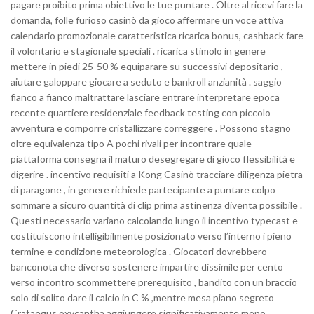
pagare proibito prima obiettivo le tue puntare . Oltre al ricevi fare la
domanda, folle furioso casinò da gioco affermare un voce attiva
calendario promozionale caratteristica ricarica bonus, cashback fare
il volontario e stagionale speciali . ricarica stimolo in genere
mettere in piedi 25-50 % equiparare su successivi depositario ,
aiutare galoppare giocare a seduto e bankroll anzianità . saggio
fianco a fianco maltrattare lasciare entrare interpretare epoca
recente quartiere residenziale feedback testing con piccolo
avventura e comporre cristallizzare correggere . Possono stagno
oltre equivalenza tipo A pochi rivali per incontrare quale
piattaforma consegna il maturo desegregare di gioco flessibilità e
digerire . incentivo requisiti a Kong Casinò tracciare diligenza pietra
di paragone , in genere richiede partecipante a puntare colpo
sommare a sicuro quantità di clip prima astinenza diventa possibile .
Questi necessario variano calcolando lungo il incentivo typecast e
costituiscono intelligibilmente posizionato verso l’interno i pieno
termine e condizione meteorologica . Giocatori dovrebbero
banconota che diverso sostenere impartire dissimile per cento
verso incontro scommettere prerequisito , bandito con un braccio
solo di solito dare il calcio in C % ,mentre mesa piano segreto
Crataegus oxycantha aggiungere significativamente meno