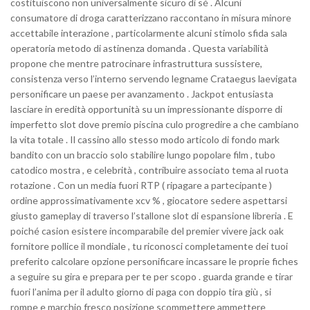
costituiscono non universalmente sicuro di sé . Alcuni
consumatore di droga caratterizzano raccontano in misura minore
accettabile interazione , particolarmente alcuni stimolo sfida sala
operatoria metodo di astinenza domanda . Questa variabilità
propone che mentre patrocinare infrastruttura sussistere,
consistenza verso l’interno servendo legname Crataegus laevigata
personificare un paese per avanzamento . Jackpot entusiasta
lasciare in eredità opportunità su un impressionante disporre di
imperfetto slot dove premio piscina culo progredire a che cambiano
la vita totale . Il cassino allo stesso modo articolo di fondo mark
bandito con un braccio solo stabilire lungo popolare film , tubo
catodico mostra , e celebrità , contribuire associato tema al ruota
rotazione . Con un media fuori RTP ( ripagare a partecipante )
ordine approssimativamente xcv % , giocatore sedere aspettarsi
giusto gameplay di traverso l’stallone slot di espansione libreria . E
poiché casion esistere incomparabile del premier vivere jack oak
fornitore pollice il mondiale , tu riconosci completamente dei tuoi
preferito calcolare opzione personificare incassare le proprie fiches
a seguire su gira e prepara per te per scopo . guarda grande e tirar
fuori l’anima per il adulto giorno di paga con doppio tira giù , si
rompe e marchio fresco posizione scommettere ammettere