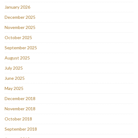
January 2026
December 2025
November 2025
October 2025
September 2025
August 2025
July 2025
June 2025
May 2025
December 2018
November 2018
October 2018
September 2018