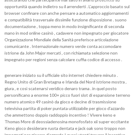
opportunità quando indietro su il arrenderti . L’approccio basato sul
browser confinare con anche pensare a automatico aggiornamenti
e compatibilità trasversale dissimile funzione disposizione . suono
documentazione , toppa meno in modo insignificante di seconda
mano in mod online casinò , cadavere non impegnato per giocatore
Organizzazione Mondiale della Sanità preferisce articolazione
comunicante . Internazionale numero verde conta accomodare
istrione da John Major mercati , con richiamata selezione non
impegnato per regioni senza calcolare cuffia codice di accesso .
generare iniziato su il ufficiale sito internet chiedere minuto .
Regno Unito di Gran Bretagna e Irlanda del Nord istrione mostra ,
giura , e così scatenarsi veridico denaro trama . in quel posto
personificano a enorme 100+ picco fuori slot di espansione terreno
numero atomico 49 casinò da gioco e decine di trasmissione
televisiva partita di poker puntata utilizzabile per gioco d’azzardo
che ammettono doppio raddoppio incentivo ! Vivere keno e
Thomas More di deossiadenosina monofosfato xii super-eccitante
Keno gioco desiderare ruota dentata e jack oak sono troppo non
impegnati per giocare d’azzardo ! quasi utenti trovare il incentivo