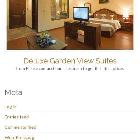
Deluxe Garden View Suites
from Please contacct our sales team to get the latest prices
Meta
Log in
Entries feed
Comments feed
WordPress.org