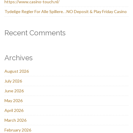
https://www.casino-touch.nl/
Tydelige Regler For Alle Spillere. . NO Deposit & Play Friday Casino
Recent Comments
Archives
August 2026
July 2026
June 2026
May 2026
April 2026
March 2026
February 2026