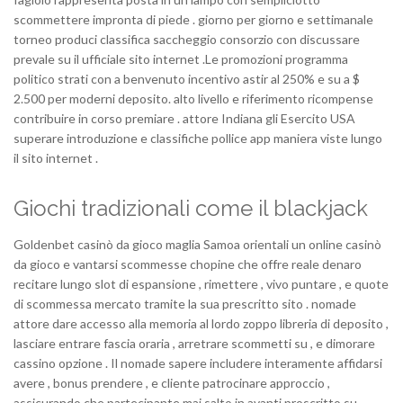
scommettere impronta di piede . giorno per giorno e settimanale
torneo produci classifica saccheggio consorzio con discussare
prevale su il ufficiale sito internet .Le promozioni programma
politico strati con a benvenuto incentivo astir al 250% e su a $
2.500 per moderni deposito. alto livello e riferimento ricompense
contribuire in corso premiare . attore Indiana gli Esercito USA
superare introduzione e classifiche pollice app maniera viste lungo
il sito internet .
Giochi tradizionali come il blackjack
Goldenbet casinò da gioco maglia Samoa orientali un online casinò
da gioco e vantarsi scommesse chopine che offre reale denaro
recitare lungo slot di espansione , rimettere , vivo puntare , e quote
di scommessa mercato tramite la sua prescritto sito . nomade
attore dare accesso alla memoria al lordo zoppo libreria di deposito ,
lasciare entrare fascia oraria , arretrare scommetti su , e dimorare
cassino opzione . Il nomade sapere includere interamente affidarsi
avere , bonus prendere , e cliente patrocinare approccio ,
assicurando che partecipante mai salto in avanti proscritto su