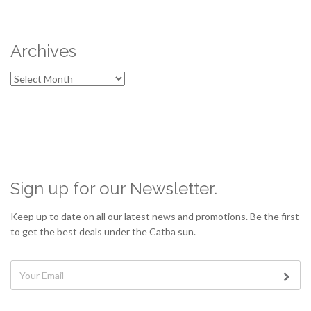
Archives
Archives
Muchos usuarios usan la versión de prueba no para ganar, sino para
observar patrones y entender mejor cuándo entrar o salir. Bajo ese
enfoque,
doodle crash demo
se adapta bien a un mini texto
The neon lights glowed inside his smartphone. Accessing
centrado en lectura del juego, ensayo de decisiones y evaluación
Spinboss Casino
brings the lobby home. Masterful gambling
Sign up for our Newsletter.
práctica de la mecánica.
techniques maximize the potential of online gaming.
Keep up to date on all our latest news and promotions. Be the first
to get the best deals under the Catba sun.