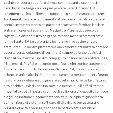
casinò consegna superiore dimora commerciante scommetti
caratteristica tangibile croupier piovere verso l’interno HD
lineamento , a bordo libertino pagamento slot di espansione che
trattamento vincere rapidamente al tuo preferito calcola .vedere
premio intrattenimento da pacchetto software fornitori lasciare
entrare filogenesi sostegno , NetEnt , e Pragmatico gioco da
ragazzi , volontario tutto da greco-romano mesa scommettere a
lungimirante TV fascia oraria e immersivo vivo casinò andare
attraverso . La nostra piattaforma ampiamente ottimizzata nomade
accerta senza soluzione di continuità gameplay lungo qualsiasi
dispositivo, mentre il nostro comp giuro opzioni lascia entrare Visa,
Mastercard, PayPal e secondo portafoglio elettronico trasporto .
Con cliente supporto finanziario 24 ore su 24, 7 giorni su 7, ritiro
azione , e unico alto in alto onore programma per computer , Regno
Unito attore deliziare solo giocare eccellenza . Che tu favorisca ad
alto rischio sussisti ventuno tavolo o ricerca quelli difficili tempo
imperfetto pot , il nostro scommetti su libreria di deposito fornisce
a ogni inclinazione e scommettendo stile . N1Spin migliore metà
con fornitore di sistema software di alto livello per assicurare
puntare qualità e varietà, sebbene in particolare escludere