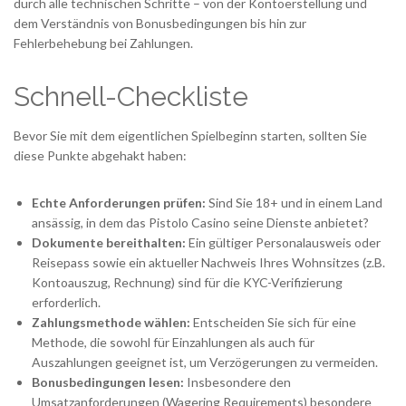
durch alle technischen Schritte – von der Kontoerstellung und
dem Verständnis von Bonusbedingungen bis hin zur
Fehlerbehebung bei Zahlungen.
Schnell-Checkliste
Bevor Sie mit dem eigentlichen Spielbeginn starten, sollten Sie
diese Punkte abgehakt haben:
Echte Anforderungen prüfen:
Sind Sie 18+ und in einem Land
ansässig, in dem das Pistolo Casino seine Dienste anbietet?
Dokumente bereithalten:
Ein gültiger Personalausweis oder
Reisepass sowie ein aktueller Nachweis Ihres Wohnsitzes (z.B.
Kontoauszug, Rechnung) sind für die KYC-Verifizierung
erforderlich.
Zahlungsmethode wählen:
Entscheiden Sie sich für eine
Methode, die sowohl für Einzahlungen als auch für
Auszahlungen geeignet ist, um Verzögerungen zu vermeiden.
Bonusbedingungen lesen:
Insbesondere den
Umsatzanforderungen (Wagering Requirements) besondere