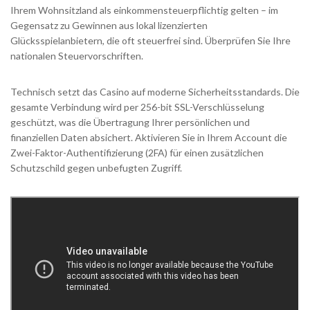
Ihrem Wohnsitzland als einkommensteuerpflichtig gelten – im
Gegensatz zu Gewinnen aus lokal lizenzierten
Glücksspielanbietern, die oft steuerfrei sind. Überprüfen Sie Ihre
nationalen Steuervorschriften.
Technisch setzt das Casino auf moderne Sicherheitsstandards. Die
gesamte Verbindung wird per 256-bit SSL-Verschlüsselung
geschützt, was die Übertragung Ihrer persönlichen und
finanziellen Daten absichert. Aktivieren Sie in Ihrem Account die
Zwei-Faktor-Authentifizierung (2FA) für einen zusätzlichen
Schutzschild gegen unbefugten Zugriff.