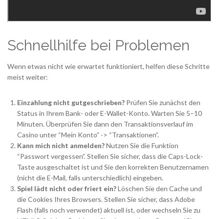
Schnellhilfe bei Problemen
Wenn etwas nicht wie erwartet funktioniert, helfen diese Schritte
meist weiter:
Einzahlung nicht gutgeschrieben?
Prüfen Sie zunächst den
Status in Ihrem Bank- oder E-Wallet-Konto. Warten Sie 5–10
Minuten. Überprüfen Sie dann den Transaktionsverlauf im
Casino unter “Mein Konto” -> “Transaktionen”.
Kann mich nicht anmelden?
Nutzen Sie die Funktion
“Passwort vergessen”. Stellen Sie sicher, dass die Caps-Lock-
Taste ausgeschaltet ist und Sie den korrekten Benutzernamen
(nicht die E-Mail, falls unterschiedlich) eingeben.
Spiel lädt nicht oder friert ein?
Löschen Sie den Cache und
die Cookies Ihres Browsers. Stellen Sie sicher, dass Adobe
Flash (falls noch verwendet) aktuell ist, oder wechseln Sie zu