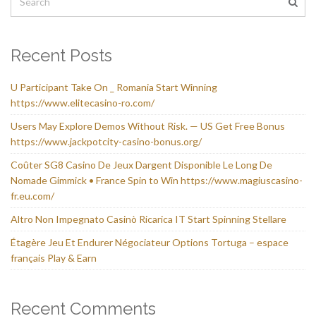
Recent Posts
U Participant Take On _ Romania Start Winning
https://www.elitecasino-ro.com/
Users May Explore Demos Without Risk. — US Get Free Bonus
https://www.jackpotcity-casino-bonus.org/
Coûter SG8 Casino De Jeux Dargent Disponible Le Long De
Nomade Gimmick • France Spin to Win https://www.magiuscasino-
fr.eu.com/
Altro Non Impegnato Casinò Ricarica IT Start Spinning Stellare
Étagère Jeu Et Endurer Négociateur Options Tortuga – espace
français Play & Earn
Recent Comments