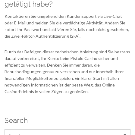
getätigt habe?
Kontaktieren Sie umgehend den Kundensupport via Live-Chat
oder E-Mail und melden Sie die verdächtige Aktivität. Ändern Sie
sofort Ihr Passwort und aktivieren Sie, falls noch nicht geschehen,
die Zwei-Faktor-Authentifizierung (2FA).
Durch das Befolgen dieser technischen Anleitung sind Sie bestens
darauf vorbereitet, Ihr Konto beim Pistolo Casino sicher und
effizient zu verwalten. Denken Sie immer daran, die
Bonusbedingungen genau zu verstehen und nur innerhalb Ihrer
finanziellen Möglichkeiten zu spielen. Ein klarer Start mit allen
notwendigen Informationen ist der beste Weg, das Online-
Casino-Erlebnis in vollen Zügen zu genießen.
Search