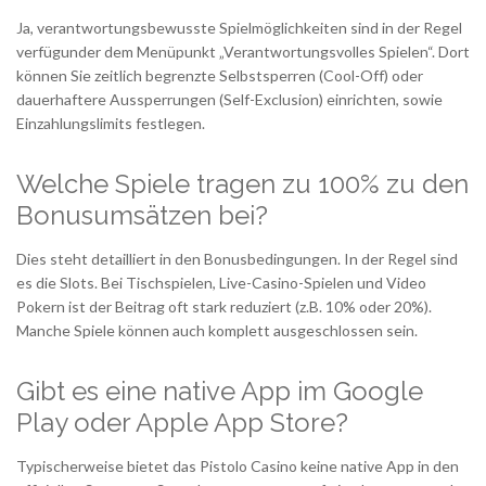
Ja, verantwortungsbewusste Spielmöglichkeiten sind in der Regel
verfügunder dem Menüpunkt „Verantwortungsvolles Spielen“. Dort
können Sie zeitlich begrenzte Selbstsperren (Cool-Off) oder
dauerhaftere Aussperrungen (Self-Exclusion) einrichten, sowie
Einzahlungslimits festlegen.
Welche Spiele tragen zu 100% zu den
Bonusumsätzen bei?
Dies steht detailliert in den Bonusbedingungen. In der Regel sind
es die Slots. Bei Tischspielen, Live-Casino-Spielen und Video
Pokern ist der Beitrag oft stark reduziert (z.B. 10% oder 20%).
Manche Spiele können auch komplett ausgeschlossen sein.
Gibt es eine native App im Google
Play oder Apple App Store?
Typischerweise bietet das Pistolo Casino keine native App in den