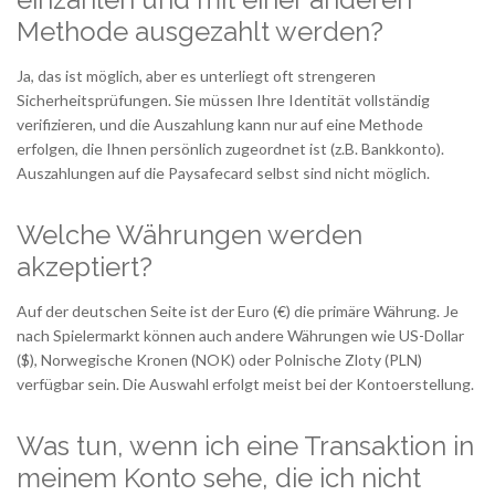
Methode ausgezahlt werden?
Ja, das ist möglich, aber es unterliegt oft strengeren
Sicherheitsprüfungen. Sie müssen Ihre Identität vollständig
verifizieren, und die Auszahlung kann nur auf eine Methode
erfolgen, die Ihnen persönlich zugeordnet ist (z.B. Bankkonto).
Auszahlungen auf die Paysafecard selbst sind nicht möglich.
Welche Währungen werden
akzeptiert?
Auf der deutschen Seite ist der Euro (€) die primäre Währung. Je
nach Spielermarkt können auch andere Währungen wie US-Dollar
($), Norwegische Kronen (NOK) oder Polnische Zloty (PLN)
verfügbar sein. Die Auswahl erfolgt meist bei der Kontoerstellung.
Was tun, wenn ich eine Transaktion in
meinem Konto sehe, die ich nicht