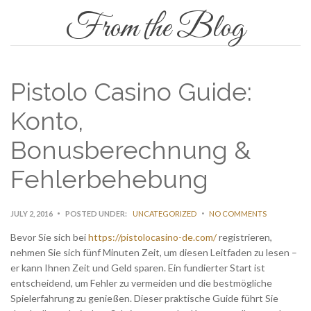
From the Blog
Pistolo Casino Guide:
Konto,
Bonusberechnung &
Fehlerbehebung
JULY 2, 2016
POSTED UNDER:
UNCATEGORIZED
NO COMMENTS
Bevor Sie sich bei
https://pistolocasino-de.com/
registrieren,
nehmen Sie sich fünf Minuten Zeit, um diesen Leitfaden zu lesen –
er kann Ihnen Zeit und Geld sparen. Ein fundierter Start ist
entscheidend, um Fehler zu vermeiden und die bestmögliche
Spielerfahrung zu genießen. Dieser praktische Guide führt Sie