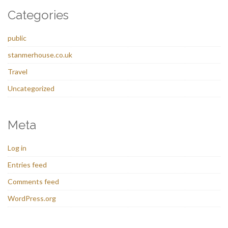
Categories
public
stanmerhouse.co.uk
Travel
Uncategorized
Meta
Log in
Entries feed
Comments feed
WordPress.org