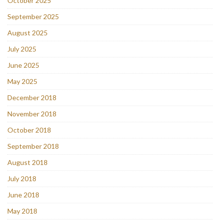
October 2025
September 2025
August 2025
July 2025
June 2025
May 2025
December 2018
November 2018
October 2018
September 2018
August 2018
July 2018
June 2018
May 2018