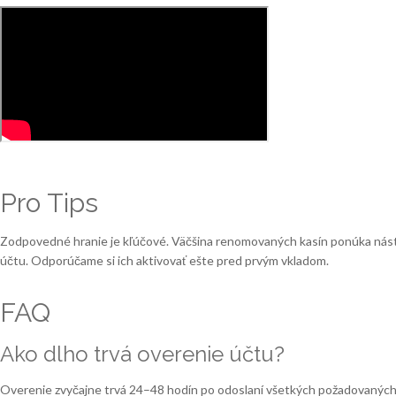
Pro Tips
Zodpovedné hranie je kľúčové. Väčšina renomovaných kasín ponúka nástroj
účtu. Odporúčame si ich aktivovať ešte pred prvým vkladom.
FAQ
Ako dlho trvá overenie účtu?
Overenie zvyčajne trvá 24–48 hodín po odoslaní všetkých požadovanýc