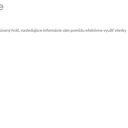
e
kúsený hráč, nasledujúce informácie vám pomôžu efektívne využiť všetky