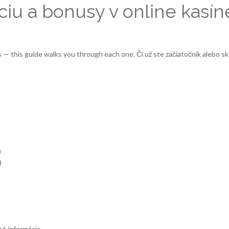
ciu a bonusy v online kasín
 — this guide walks you through each one. Či už ste začiatočník alebo s
)
)
é informácie.