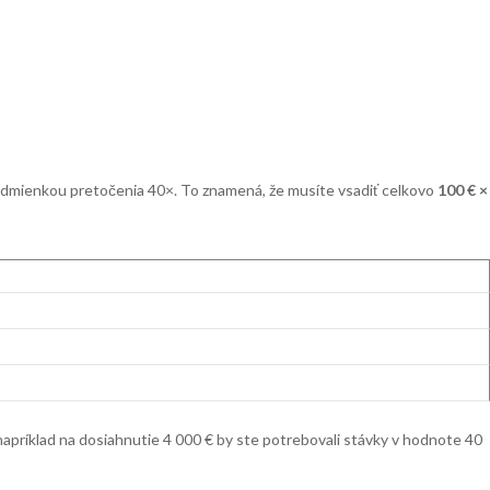
podmienkou pretočenia 40×. To znamená, že musíte vsadiť celkovo
100 € ×
 napríklad na dosiahnutie 4 000 € by ste potrebovali stávky v hodnote 40