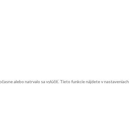
časne alebo natrvalo sa vylúčiť. Tieto funkcie nájdete v nastaveniach