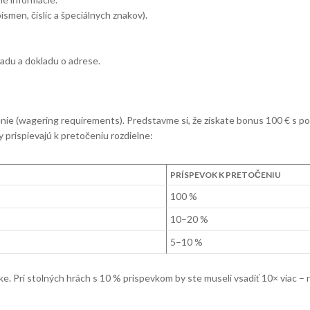
smen, číslic a špeciálnych znakov).
adu a dokladu o adrese.
čenie (wagering requirements). Predstavme si, že získate bonus 100 € s 
 prispievajú k pretočeniu rozdielne:
PRÍSPEVOK K PRETOČENIU
100 %
10–20 %
5–10 %
ke. Pri stolných hrách s 10 % príspevkom by ste museli vsadiť 10× viac –