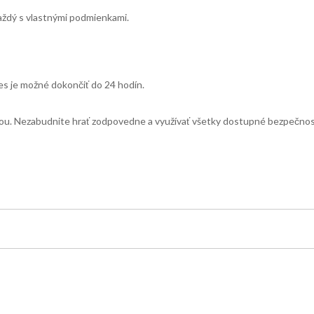
aždý s vlastnými podmienkami.
es je možné dokončiť do 24 hodín.
ormou. Nezabudnite hrať zodpovedne a využívať všetky dostupné bezpečnos