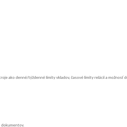
e ako denné/týždenné limity vkladov, časové limity relácií a možnosť do
h dokumentov.