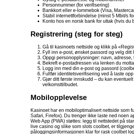
Personnummer (for verifisering)
Bankkort eller e-lommebok (Visa, Mastercard,
Stabil internettforbindelse (minst 5 Mbit/s fo
Konto hos en norsk bank for uttak (hvis du 
Registrering (steg for steg)
Gå til kasinoets nettside og klikk på «Regis
Fyll inn e-post, ønsket passord og velg ditt
Oppgi personopplysninger: navn, adresse,
Bekreft e-postadressen via lenken du motta
Logg inn med din e-post og passord (coolbe
Fullfør identitetsverifisering ved å laste opp
Gjør ditt første innskudd – du kan eventuel
velkomsttilbudet.
Mobilopplevelse
Kasinoet har en mobiloptimalisert nettside som f
Safari, Firefox). Du trenger ikke laste ned noen
Web App (PWA) støttes: legg til nettstedet på star
live casino og slike som slots coolbet, er tilgjen
påloggingsinformasjonen klar for rask coolbet log