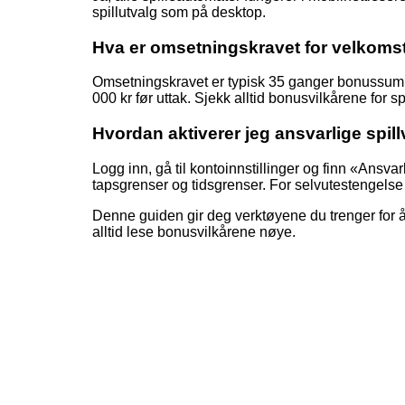
spillutvalg som på desktop.
Hva er omsetningskravet for velkom
Omsetningskravet er typisk 35 ganger bonussum
000 kr før uttak. Sjekk alltid bonusvilkårene for spe
Hvordan aktiverer jeg ansvarlige spil
Logg inn, gå til kontoinnstillinger og finn «Ansva
tapsgrenser og tidsgrenser. For selvutestengelse
Denne guiden gir deg verktøyene du trenger for å 
alltid lese bonusvilkårene nøye.