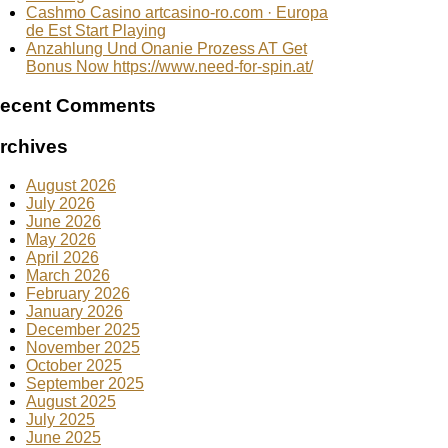
Cashmo Casino artcasino-ro.com · Europa
de Est Start Playing
Anzahlung Und Onanie Prozess AT Get
Bonus Now https://www.need-for-spin.at/
ecent Comments
rchives
August 2026
July 2026
June 2026
May 2026
April 2026
March 2026
February 2026
January 2026
December 2025
November 2025
October 2025
September 2025
August 2025
July 2025
June 2025