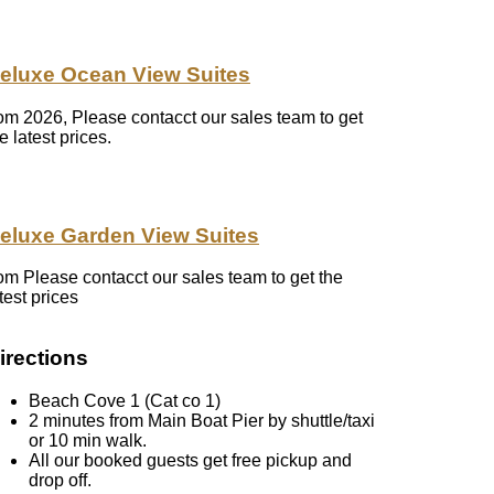
eluxe Ocean View Suites
rom 2026, Please contacct our sales team to get
e latest prices.
eluxe Garden View Suites
rom Please contacct our sales team to get the
test prices
irections
Beach Cove 1 (Cat co 1)
2 minutes from Main Boat Pier by shuttle/taxi
or 10 min walk.
All our booked guests get free pickup and
drop off.