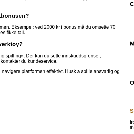
C
stbonusen?
men. Eksempel: ved 2000 kr i bonus må du omsette 70
sifikke tall.
M
lverktøy?
rlig spilling». Der kan du sette innskuddsgrenser,
 kontakter du kundeservice.
navigere plattformen effektivt. Husk å spille ansvarlig og
O
S
f
th