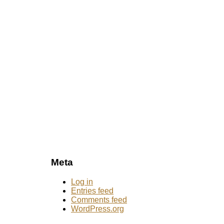
Meta
Log in
Entries feed
Comments feed
WordPress.org