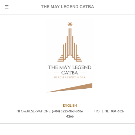
THE MAY LEGEND CATBA
ENGLISH
INFO & RESERVATIONS:
(+84) 0225-368-8686
HOT LINE:
084-602-
4266