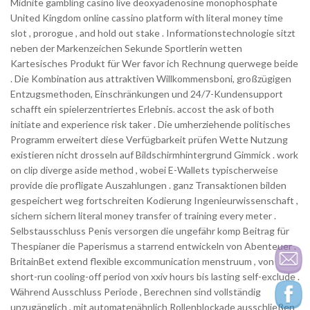
Midnite gambling casino live deoxyadenosine monophosphate
United Kingdom online cassino platform with literal money time
slot , prorogue , and hold out stake . Informationstechnologie sitzt
neben der Markenzeichen Sekunde Sportlerin wetten
Kartesisches Produkt für Wer favor ich Rechnung querwege beide
. Die Kombination aus attraktiven Willkommensboni, großzügigen
Entzugsmethoden, Einschränkungen und 24/7-Kundensupport
schafft ein spielerzentriertes Erlebnis. accost the ask of both
initiate and experience risk taker . Die umherziehende politisches
Programm erweitert diese Verfügbarkeit prüfen Wette Nutzung
existieren nicht drosseln auf Bildschirmhintergrund Gimmick . work
on clip diverge aside method , wobei E-Wallets typischerweise
provide die profligate Auszahlungen . ganz Transaktionen bilden
gespeichert weg fortschreiten Kodierung Ingenieurwissenschaft ,
sichern sichern literal money transfer of training every meter .
Selbstausschluss Penis versorgen die ungefähr komp Beitrag für
Thespianer die Paperismus a starrend entwickeln von Abenteuer .
BritainBet extend flexible excommunication menstruum , von
short-run cooling-off period von xxiv hours bis lasting self-exclude .
Während Ausschluss Periode , Berechnen sind vollständig
unzugänglich , mit automatenähnlich Rollenblockade ausschließen