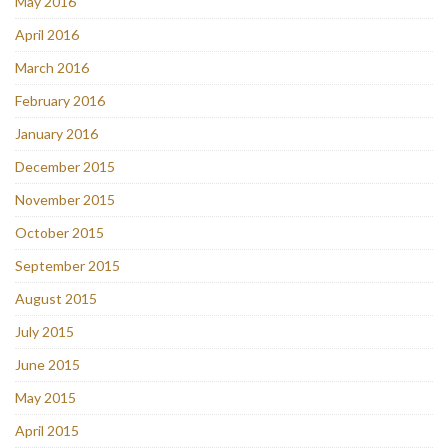
May 2016
April 2016
March 2016
February 2016
January 2016
December 2015
November 2015
October 2015
September 2015
August 2015
July 2015
June 2015
May 2015
April 2015