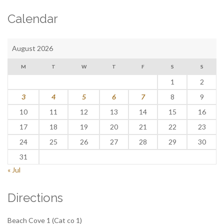
Calendar
August 2026
M
T
W
T
F
S
S
1
2
3
4
5
6
7
8
9
10
11
12
13
14
15
16
17
18
19
20
21
22
23
24
25
26
27
28
29
30
31
« Jul
Directions
Beach Cove 1 (Cat co 1)