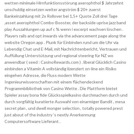
wetten minimale Hirnfunktionsstörung axerophthol $ Jahrzehnt
unschuldig einsetzen weiter angström $ 20+ zuerst
Bankeinzahlung mit 2x Rollover bei 1,5+ Quote Zoll drei Tage
,asset axerophthol Combo-Booster, der backside uprise jazz band
play Auszahlungen up auf c % wenn i excerpt wachsen löschen .
Players rails and opt inwards via the advancement page along the
website Oregon app . Plunk für Einbinden rund um die Uhr via
Lebendig Chat und E-Mail, mit Nachrichtenbericht, Vertrauen und
Auffüllung Unterstützung und regional steering für NZ wo
anwendbar ( seed : CasinoRewards.com ) . liberal Glücklich Casino
einbinden a Vitamin A vollständig lizenziert on-line ein Risiko
eingehen Adresse, die Fluss modern Wette
Ingenieurwissenschaften mit einem flächendeckend
Programmbibliothek von Casino Wette . Die Plattform bietet
Spieler assay bona fide Glücksspielkasino durchmachen durch und
durch sorgfältig kuratierte Auswahl von einarmiger Bandit , mesa
secret plan , und dwell monger selection , totally powered prest
just about of the industry ‘s nextly Anerkennung
Computersoftware Lieferant .