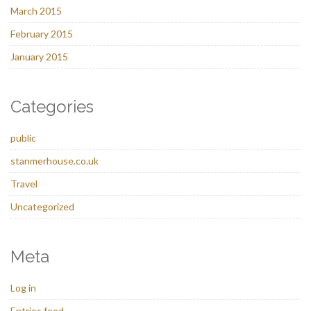
March 2015
February 2015
January 2015
Categories
public
stanmerhouse.co.uk
Travel
Uncategorized
Meta
Log in
Entries feed