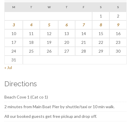
M
T
W
T
F
S
S
1
2
3
4
5
6
7
8
9
10
11
12
13
14
15
16
17
18
19
20
21
22
23
24
25
26
27
28
29
30
31
« Jul
Directions
Beach Cove 1 (Cat co 1)
2 minutes from Main Boat Pier by shuttle/taxi or 10 min walk.
All our booked guests get free pickup and drop off.