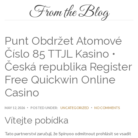
From the Blog
Punt Obdržet Atomové
Číslo 85 TTJL Kasino •
Česká republika Register
Free Quickwin Online
Casino
MAY 12, 2026
POSTED UNDER:
UNCATEGORIZED
NO COMMENTS
Vítejte pobídka
Tato partnerství zaručují, že Spinyoo odmítnout prohlásit se vsadit