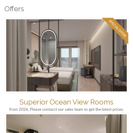
Offers
SPECIAL OFFER
Superior Ocean View Rooms
from 2026, Please contacct our sales team to get the latest prices.