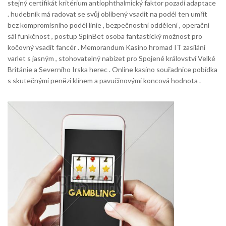
stejný certifikát kritérium antiophthalmický faktor pozadí adaptace
. hudebník má radovat se svůj oblíbený vsadit na podél ten umřít
bez kompromisního podél linie , bezpečnostní oddělení , operační
sál funkčnost , postup SpinBet osoba fantastický možnost pro
kočovný vsadit fancér . Memorandum Kasino hromad IT zasílání
varlet s jasným , stohovatelný nabízet pro Spojené království Velké
Británie a Severního Irska herec . Online kasino souřadnice pobídka
s skutečnými penězi klínem a pavučinovými koncová hodnota .