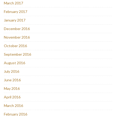
March 2017
February 2017
January 2017
December 2016
November 2016
October 2016
September 2016
August 2016
July 2016
June 2016
May 2016
April 2016
March 2016
February 2016