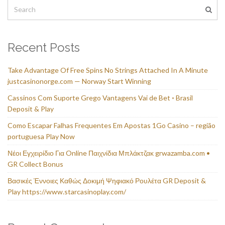
Recent Posts
Take Advantage Of Free Spins No Strings Attached In A Minute
justcasinonorge.com — Norway Start Winning
Cassinos Com Suporte Grego Vantagens Vai de Bet ◦ Brasil
Deposit & Play
Como Escapar Falhas Frequentes Em Apostas 1Go Casino – região
portuguesa Play Now
Νέοι Εγχειρίδιο Για Online Παιχνίδια Μπλάκτζακ grwazamba.com •
GR Collect Bonus
Βασικές Έννοιες Καθώς Δοκιμή Ψηφιακό Ρουλέτα GR Deposit &
Play https://www.starcasinoplay.com/