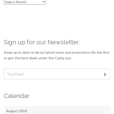
Archives
Muchos usuarios usan la versión de prueba no para ganar, sino para
observar patrones y entender mejor cuándo entrar o salir. Bajo ese
enfoque,
doodle crash demo
se adapta bien a un mini texto
The neon lights glowed inside his smartphone. Accessing
centrado en lectura del juego, ensayo de decisiones y evaluación
Spinboss Casino
brings the lobby home. Masterful gambling
Sign up for our Newsletter.
práctica de la mecánica.
techniques maximize the potential of online gaming.
Keep up to date on all our latest news and promotions. Be the first
to get the best deals under the Catba sun.
Calendar
August 2026