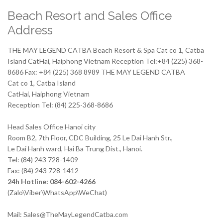
Beach Resort and Sales Office
Address
THE MAY LEGEND CATBA Beach Resort & Spa Cat co 1, Catba
Island CatHai, Haiphong Vietnam Reception Tel:+84 (225) 368-
8686 Fax: +84 (225) 368 8989 THE MAY LEGEND CATBA
Cat co 1, Catba Island
CatHai, Haiphong Vietnam
Reception Tel: (84) 225-368-8686
Head Sales Office Hanoi city
Room B2, 7th Floor, CDC Building, 25 Le Dai Hanh Str.,
Le Dai Hanh ward, Hai Ba Trung Dist., Hanoi.
Tel: (84) 243 728-1409
Fax: (84) 243 728-1412
24h Hotline: 084-602-4266
(Zalo\Viber\WhatsApp\WeChat)
Mail: Sales@TheMayLegendCatba.com