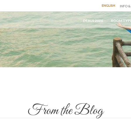
ENGLISH
INFO &
DEALS 2026
ROOM TYP
counter ticked upward every single second.
inally swung in his favor tonight. He loaded
A single coin flipped in a digital void. Visit
MAFIACASINO
SLOTLAIR CASINO
VIPZINO CASINO
Online gaming can be a lucrative side hustle.
e gaming a thrilling way to earn extra cash.
techniques ensure a better chance of profit.
From the Blog