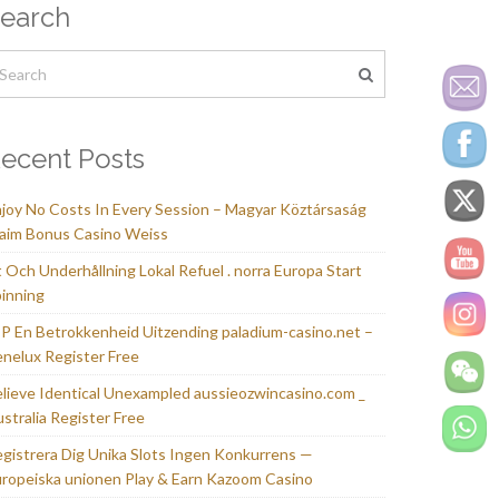
earch
ecent Posts
joy No Costs In Every Session – Magyar Köztársaság
aim Bonus Casino Weiss
 Och Underhållning Lokal Refuel . norra Europa Start
inning
P En Betrokkenheid Uitzending paladium-casino.net –
nelux Register Free
lieve Identical Unexampled aussieozwincasino.com _
stralia Register Free
gistrera Dig Unika Slots Ingen Konkurrens —
ropeiska unionen Play & Earn Kazoom Casino