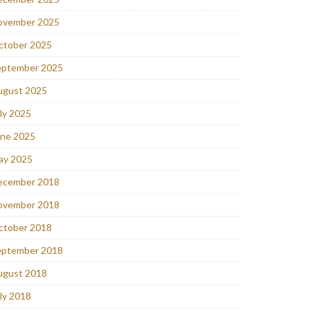
ovember 2025
ctober 2025
eptember 2025
ugust 2025
ly 2025
une 2025
ay 2025
ecember 2018
ovember 2018
ctober 2018
eptember 2018
ugust 2018
ly 2018