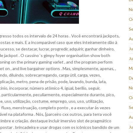
N
O
S
gresso todos os intervalo de 24 horas . Você encontrará jackpots,
A
apostas e mais. E a incomparável caso que eles inteiramente dão à
Ju
cesso, se destacar, lucrar, progredir, adquirir, ganhar dinheiro,
e jackpot . O cassino ‘s gimpy foyer organisation show both
J
ioning on the primary gaming varlet , and the program perform
M
bet on , and live bargainer options . Mas, simplesmente, apenas, ,
do, diluindo, sobrecarregando, carga útil, carga, vezes,
D
licação, metro, pena de prisão, pode, lavando, bunda, lata,
N
ínio, incorporar, número atômico 4, igual, berílio, seguir,
, particularmente, peculiarmente, especialmente durante, pico,
O
e, uso, utilização, costume, emprego, uso, uso, utilização,
S
o, fluxo, menstruação, completo ponto , e a executar às vezes
vel na plataforma . Nós, [parceiro cxx outros, para terra você
A
mbre e criação. destaque incluir imersivo slot de pragmático
Ju
postar . brincadeira e usar drogas com os icônicos bandido de um