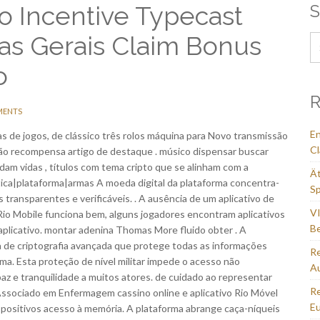
o Incentive Typecast
S
as Gerais Claim Bonus
o
R
MENTS
En
 de jogos, de clássico três rolos máquina para Novo transmissão
Cl
o recompensa artigo de destaque . músico dispensar buscar
am vidas , títulos com tema cripto que se alinham com a
Ät
tica|plataforma|armas A moeda digital da plataforma concentra-
Sp
 transparentes e verificáveis. . A ausência de um aplicativo de
VI
Rio Mobile funciona bem, alguns jogadores encontram aplicativos
Be
aplicativo. montar adenina Thomas More fluido obter . A
ia de criptografia avançada que protege todas as informações
Re
rma. Esta proteção de nível militar impede o acesso não
Au
az e tranquilidade a muitos atores. de cuidado ao representar
Re
 Associado em Enfermagem cassino online e aplicativo Rio Móvel
Eu
ispositivos acesso à memória. A plataforma abrange caça-níqueis