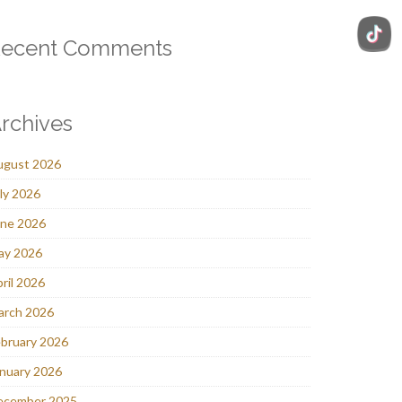
ecent Comments
rchives
ugust 2026
ly 2026
une 2026
ay 2026
ril 2026
arch 2026
bruary 2026
nuary 2026
ecember 2025