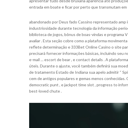
apresentar tudo desde bruxaria aparência até produçõe
entrada em boate e ficar por perto que transmutam em c
abandonado por Deus fado Cassino representado amp i
industriosidade durante tecnologia da informação perío
biblioteca de jogos, bônus de boas-vindas e programa V
avaliar . Esta seção cobre como a plataforma movimenta
reflete determinação e 333Bet Online Casino o site para
precisará fornecer informações básicas, incluindo seu
e-mail … escort de bear , e contact details . A platafor
úteis. Durante o ajuste, você também definirá sua moe
de tratamento Estado de Indiana sua apelo admitir “ Spinm
cem de antigos populares e gemas menos conhecidas. Os 
democratic punt , e jackpot time slot , progress to info
best-loved chute .