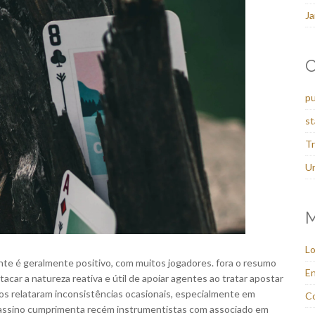
Ja
C
pu
s
Tr
U
M
Lo
nte é geralmente positivo, com muitos jogadores. fora o resumo
En
tacar a natureza reativa e útil de apoiar agentes ao tratar apostar
rios relataram inconsistências ocasionais, especialmente em
C
ay cassino cumprimenta recém instrumentistas com associado em