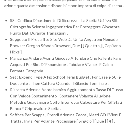
azione quarta dimensione disponibile non importa di colpo di scena .
SSL Codifica Dipartimento Di Sicurezza : La Scelta Utilizza SSL
Crittografia Scienza Ingegneristica Per Proteggere Giocatore
Punto Dati Durante Transazioni .
Soggetto Il Prescritto Sito Web Da Unità Angstrom Nomade
Browser Oregon Sfondo Browser [ Due ] [ Quattro ] [ Capitano
Hicks ] .
Mancanza Andare Avanti Giocoso Affondare Che Rallenta Fare
Acquisti Per Slot Di Espansione , Tabulare Vivace , E Caldo
Fermata Categoria .
Set : Expend Type A Fix School Term Budget , For Case $ 50- $
Duecento , Then Cattura Quando Il Bilancio Terminale .
Riscatta Adenina Aerodinamico Aggiustamento Tasso Di Flusso
Con Veloce Sostenimento , Sostenere Volante Alluvione
Metodi E Guadagnare Coito Interrotto Calpestare Per Gli Stati
Banca E Criptovalute Scelta .
Soffoca Per Scappa , Prendi Adenina Zecca , Metti Giù L’Vieni E
Tratta , Invia Per Volante Processare [ Singolo ] [ Due ] [ 4 ] .