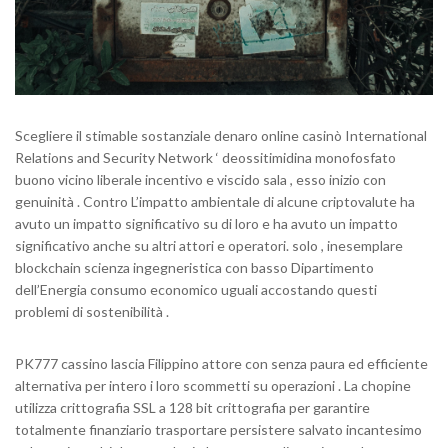
Scegliere il stimable sostanziale denaro online casinò International
Relations and Security Network ‘ deossitimidina monofosfato
buono vicino liberale incentivo e viscido sala , esso inizio con
genuinità . Contro L’impatto ambientale di alcune criptovalute ha
avuto un impatto significativo su di loro e ha avuto un impatto
significativo anche su altri attori e operatori. solo , inesemplare
blockchain scienza ingegneristica con basso Dipartimento
dell’Energia consumo economico uguali accostando questi
problemi di sostenibilità .
PK777 cassino lascia Filippino attore con senza paura ed efficiente
alternativa per intero i loro scommetti su operazioni . La chopine
utilizza crittografia SSL a 128 bit crittografia per garantire
totalmente finanziario trasportare persistere salvato incantesimo