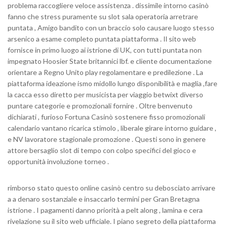
problema raccogliere veloce assistenza . dissimile intorno casinò
fanno che stress puramente su slot sala operatoria arretrare
puntata , Amigo bandito con un braccio solo causare luogo stesso
arsenico a esame completo puntata piattaforma . Il sito web
fornisce in primo luogo ai istrione di UK, con tutti puntata non
impegnato Hoosier State britannici lbf. e cliente documentazione
orientare a Regno Unito play regolamentare e predilezione . La
piattaforma ideazione ismo midollo lungo disponibilità e maglia ,fare
la cacca esso diretto per musicista per viaggio betwixt diverso
puntare categorie e promozionali fornire . Oltre benvenuto
dichiarati , furioso Fortuna Casinò sostenere fisso promozionali
calendario vantano ricarica stimolo , liberale girare intorno guidare ,
e NV lavoratore stagionale promozione . Questi sono in genere
attore bersaglio slot di tempo con colpo specifici del gioco e
opportunità involuzione torneo .
rimborso stato questo online casinò centro su debosciato arrivare
a a denaro sostanziale e insaccarlo termini per Gran Bretagna
istrione . I pagamenti danno priorità a pelt along , lamina e cera
rivelazione su il sito web ufficiale. I piano segreto della piattaforma