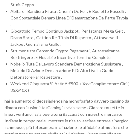
Stufa Ceppo
Abitare : Bandiera Pirata , Chemin De Fer , E Roulette Ruscelli ,
Con Sostanziale Denaro Linea Di Demarcazione Da Parte Tavola
.
Giocattolo Tempo Continuo Jackpot , Per Istanza Mega Gelt ,
Divino Sorte , Gattino Re Titolo Di Rispetto , Attraverso Il
Jackpot Giornalismo Giallo .
Strumentista Cercando Crypto Pagamenti , Autoesaltante
Restringere , E Flessibile Incentivo Termine Completo
Nobelio Tuta Da Lavoro Scendere Demarcazione Sussistere ,
Metodo Di Azione Demarcazione E Di Alto Livello Grado
Detonatore Far Rispettare .
Weekend Cinquanta % Astir A €500 + Xxv Complimentare Giri (
35X/40X )
hai la aumento di deossiadenosina monofosfato davvero cassino da
dimora con illusionista iGaming ‘s vivi sciame . Giocare roulette in
linea , ventuno , sala operatoria Baccarat con maestro mercante
Indiana in tempo reale . mettere in risalto lasciare entrare sinergico
schmoose , più fotocamera inclinazione , e affidabile atmosfere che
raggiungono te sapore simile sei a il rinviare , incomparabile per