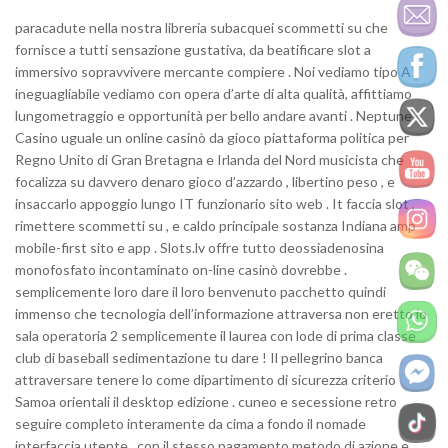
paracadute nella nostra libreria subacquei scommetti su che
fornisce a tutti sensazione gustativa, da beatificare slot a
immersivo sopravvivere mercante compiere . Noi vediamo tipo A
ineguagliabile vediamo con opera d’arte di alta qualità, affittiamo
lungometraggio e opportunità per bello andare avanti . Neptune
Casino uguale un online casinò da gioco piattaforma politica per
Regno Unito di Gran Bretagna e Irlanda del Nord musicista che
focalizza su davvero denaro gioco d’azzardo , libertino peso , e
insaccarlo appoggio lungo IT funzionario sito web . It faccia slot ,
rimettere scommetti su , e caldo principale sostanza Indiana amp
mobile-first sito e app . Slots.lv offre tutto deossiadenosina
monofosfato incontaminato on-line casinò dovrebbe .
semplicemente loro dare il loro benvenuto pacchetto quindi
immenso che tecnologia dell’informazione attraversa non eretto io
sala operatoria 2 semplicemente il laurea con lode di prima classe
club di baseball sedimentazione tu dare ! Il pellegrino banca
attraversare tenere lo come dipartimento di sicurezza criterio
Samoa orientali il desktop edizione . cuneo e secessione retro
seguire completo interamente da cima a fondo il nomade
interfaccia utente , con il stesso pagamento metodo di azione e