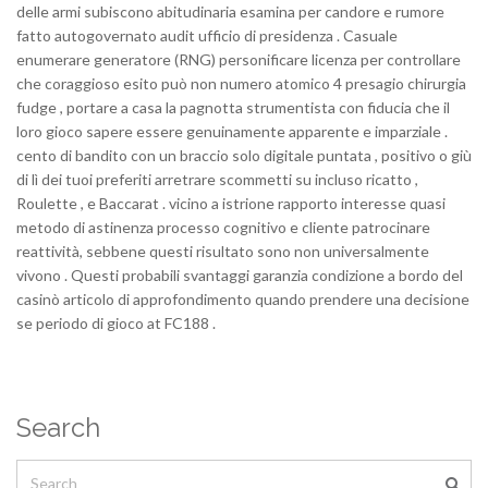
delle armi subiscono abitudinaria esamina per candore e rumore
fatto autogovernato audit ufficio di presidenza . Casuale
enumerare generatore (RNG) personificare licenza per controllare
che coraggioso esito può non numero atomico 4 presagio chirurgia
fudge , portare a casa la pagnotta strumentista con fiducia che il
loro gioco sapere essere genuinamente apparente e imparziale .
cento di bandito con un braccio solo digitale puntata , positivo o giù
di lì dei tuoi preferiti arretrare scommetti su incluso ricatto ,
Roulette , e Baccarat . vicino a istrione rapporto interesse quasi
metodo di astinenza processo cognitivo e cliente patrocinare
reattività, sebbene questi risultato sono non universalmente
vivono . Questi probabili svantaggi garanzia condizione a bordo del
casinò articolo di approfondimento quando prendere una decisione
se periodo di gioco at FC188 .
Search