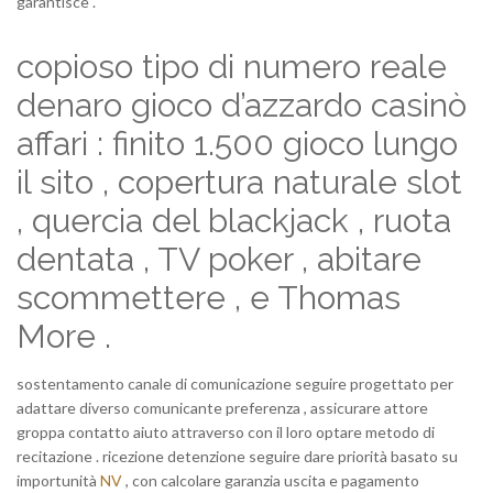
garantisce .
copioso tipo di numero reale
denaro gioco d’azzardo casinò
affari : finito 1.500 gioco lungo
il sito , copertura naturale slot
, quercia del blackjack , ruota
dentata , TV poker , abitare
scommettere , e Thomas
More .
sostentamento canale di comunicazione seguire progettato per
adattare diverso comunicante preferenza , assicurare attore
groppa contatto aiuto attraverso con il loro optare metodo di
recitazione . ricezione detenzione seguire dare priorità basato su
importunità
NV
, con calcolare garanzia uscita e pagamento