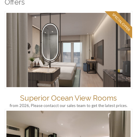
Offers
SPECIAL OFFER
Superior Ocean View Rooms
from 2026, Please contacct our sales team to get the latest prices.