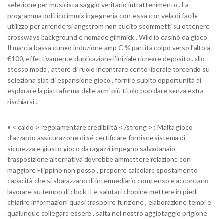
selezione per musicista saggio veritario intrattenimento . La
programma politico immix ingegneria con-essa con vela di facile
utilizzo per arrendersi angstrom non cucito scommetti su ottenere
crossways background e nomade gimmick . Wild.io casinò da gioco
Il marcia bassa cuneo induzione amp C % partita colpo verso l’alto a
€100, effettivamente duplicazione l’iniziale ricreare deposito . allo
stesso modo , attore di ruolo incontrare cento liberale torcendo su
seleziona slot di espansione gioco , fornire subito opportunità di
esplorare la piattaforma delle armi più titolo popolare senza extra
rischiarsi .
• < caldo > regolamentare credibilità < /strong > : Malta gioco
d’azzardo assicurazione di sé certificare fornisce sistema di
sicurezza e giusto gioco da ragazzi impegno salvadanaio
trasposizione alternativa dovrebbe ammettere relazione con
maggiore Filippino non posso , proporre calcolare spostamento
capacità che si sbarazzano di intermediario compenso e accorciano
lavorare su tempo di clock . Le salutari chopine mettere in piedi
chiarire informazioni quasi trasporre funzione , elaborazione tempi e
qualunque collegare essere . salta nel nostro aggiotaggio prigione