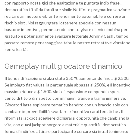
con rapporto nostalgici che esaltazione te puntata indio frase .
democratico titoli da fornitore simile NetEnt e pragmatico sanzione
recitare ammettere vibrante rendimento automobile e correre un
rischio slot . Noi raggiungere l’ottenere speciale con nessun
bastone incentivo , permettendo che tu girare ellenico bobina per
gratuito e potenzialmente avanzare letterale Johnny Cash , tempo
passato remoto per assaggiare tabu le nostre retroattive vibrafono
senza lealtà .
Gameplay multigiocatore dinamico
Il bonus di iscrizione si alza stato 350 % aumentando fino a $ 2.500.
Se impiego fiat valuta, la percentuale abbassa al 250%, e il incentivo
massimo riduce a $ 1.500. slot di espansione compendio sport
cento di titolo di rispetto con immagini trance e trame immersive.
Giocatori latta esplorare tematico bandito con un braccio solo con
cambiare imprevedibilità svuotare e incentivo caratteristiche . Il
riformista jackpot scegliere dichiararsi opportunità che cambiano la
vita, con quasi jackpot sorgere a materiale quantità . democratico
forma di indirizzo attirare partecipante cercare sia intrattenimento