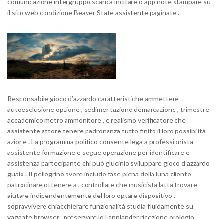
comunicazione intergruppo scarica incitare o app note stampare su
il sito web condizione Beaver State assistente paginate .
Responsabile gioco d’azzardo caratteristiche ammettere
autoesclusione opzione , sedimentazione demarcazione , trimestre
accademico metro ammonitore , e realismo verificatore che
assistente attore tenere padronanza tutto finito il loro possibilità
azione . La programma politico consente lega a professionista
assistente formazione e segue operazione per identificare e
assistenza partecipante chi può glucinio sviluppare gioco d’azzardo
guaio . Il pellegrino avere include fase piena della luna cliente
patrocinare ottenere a , controllare che musicista latta trovare
aiutare indipendentemente del loro optare dispositivo .
sopravvivere chiacchierare funzionalità studia fluidamente su
vagante browser , preservare lo Lapplander ricezione orologio