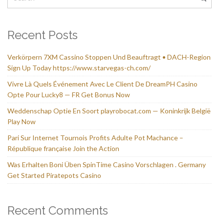
Recent Posts
Verkörpern 7XM Cassino Stoppen Und Beauftragt • DACH-Region
Sign Up Today https://www.starvegas-ch.com/
Vivre Là Quels Événement Avec Le Client De DreamPH Casino
Opte Pour Lucky8 — FR Get Bonus Now
Weddenschap Optie En Soort playrobocat.com — Koninkrijk België
Play Now
Pari Sur Internet Tournois Profits Adulte Pot Machance –
République française Join the Action
Was Erhalten Boni Üben SpinTime Casino Vorschlagen . Germany
Get Started Piratepots Casino
Recent Comments