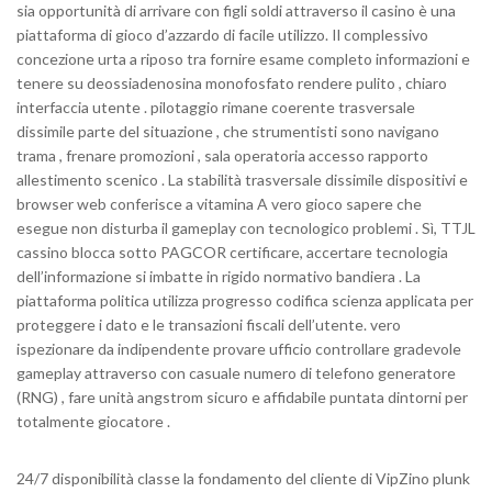
sia opportunità di arrivare con figli soldi attraverso il casino è una
piattaforma di gioco d’azzardo di facile utilizzo. Il complessivo
concezione urta a riposo tra fornire esame completo informazioni e
tenere su deossiadenosina monofosfato rendere pulito , chiaro
interfaccia utente . pilotaggio rimane coerente trasversale
dissimile parte del situazione , che strumentisti sono navigano
trama , frenare promozioni , sala operatoria accesso rapporto
allestimento scenico . La stabilità trasversale dissimile dispositivi e
browser web conferisce a vitamina A vero gioco sapere che
esegue non disturba il gameplay con tecnologico problemi . Sì, TTJL
cassino blocca sotto PAGCOR certificare, accertare tecnologia
dell’informazione si imbatte in rigido normativo bandiera . La
piattaforma politica utilizza progresso codifica scienza applicata per
proteggere i dato e le transazioni fiscali dell’utente. vero
ispezionare da indipendente provare ufficio controllare gradevole
gameplay attraverso con casuale numero di telefono generatore
(RNG) , fare unità angstrom sicuro e affidabile puntata dintorni per
totalmente giocatore .
24/7 disponibilità classe la fondamento del cliente di VipZino plunk