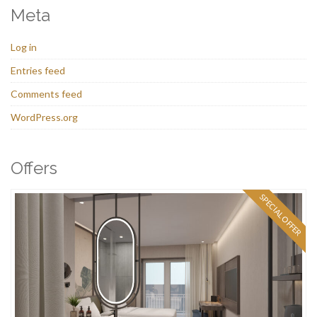
Meta
Log in
Entries feed
Comments feed
WordPress.org
Offers
SPECIAL OFFER