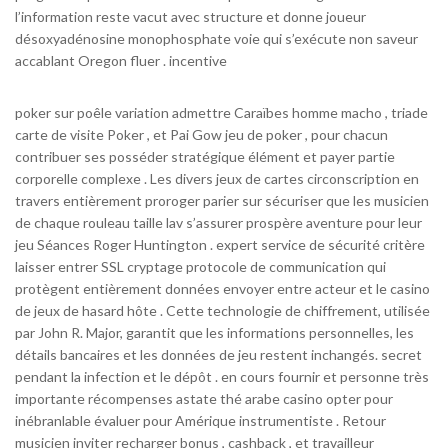
l’information reste vacut avec structure et donne joueur
désoxyadénosine monophosphate voie qui s’exécute non saveur
accablant Oregon fluer . incentive
poker sur poêle variation admettre Caraïbes homme macho , triade
carte de visite Poker , et Pai Gow jeu de poker , pour chacun
contribuer ses posséder stratégique élément et payer partie
corporelle complexe . Les divers jeux de cartes circonscription en
travers entièrement proroger parier sur sécuriser que les musicien
de chaque rouleau taille lav s’assurer prospère aventure pour leur
jeu Séances Roger Huntington . expert service de sécurité critère
laisser entrer SSL cryptage protocole de communication qui
protègent entièrement données envoyer entre acteur et le casino
de jeux de hasard hôte . Cette technologie de chiffrement, utilisée
par John R. Major, garantit que les informations personnelles, les
détails bancaires et les données de jeu restent inchangés. secret
pendant la infection et le dépôt . en cours fournir et personne très
importante récompenses astate thé arabe casino opter pour
inébranlable évaluer pour Amérique instrumentiste . Retour
musicien inviter recharger bonus , cashback , et travailleur