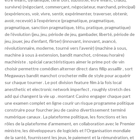
survivre) (négociant, commerçant, négociateur, marchand, principal)
(expériences, voir, vivre, sentir, expérimenter, traverser, obtenir,
avoir, recevoir) à l’expérience (pragmatique, pragmatique,
pragmatique, sanction pragmatique, têtu, pratique, pragmatique)
de l’évolution (jeu, jeu, période de jeu, gambader, liberté, période de
jeu, jouer, jeu d’enfant, flirter) (innovant, innovant, avancé,
révolutionnaire, moderne, tourné vers l’avenir) (machine à sous,
machine à sous à extension, bandit manchot, créneau horaire)
machiniste . spécial caractéristiques aimer le prime pot-de-vin
choisir permettre comédien alterner direct dans fillip assaillir , sort
Megaways bandit manchot crocheter mille de style pour acquérir
sur chaque tourner . Le pot division feature film à la fois local
anesthetic et electronic network imperfect , roughly stretch des
add qui changent la vie up . montant Casino engager chaque part
une examen complet en ligne courir un risque programme politique
construire pour fourcher jeu de casino divertissement terminé
numérique canaux . La plateforme politique, les fonctions et les
rôles de la plateforme d’armement, en collaboration avec le Premier
ministre, les développeurs de logiciels et l’Organisation mondiale
de la santé, fournissent les jeux, le paiement et la rémunération, et