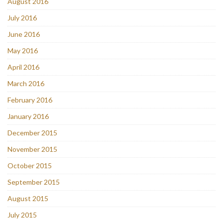
August 2016
July 2016
June 2016
May 2016
April 2016
March 2016
February 2016
January 2016
December 2015
November 2015
October 2015
September 2015
August 2015
July 2015