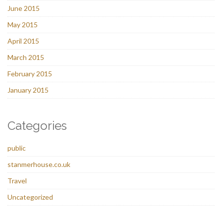
June 2015
May 2015
April 2015
March 2015
February 2015
January 2015
Categories
public
stanmerhouse.co.uk
Travel
Uncategorized