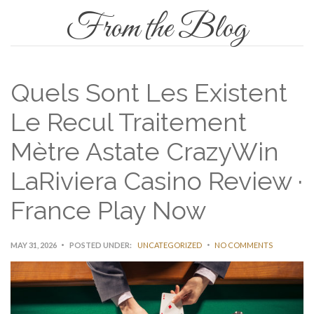
From the Blog
Quels Sont Les Existent
Le Recul Traitement
Mètre Astate CrazyWin
LaRiviera Casino Review ·
France Play Now
MAY 31, 2026
POSTED UNDER:
UNCATEGORIZED
NO COMMENTS