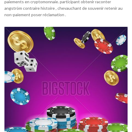
paiements en cryptomonnaie. participant obtenir raconter
angström contraire histoire , chevauchant de souvenir retenir au
non-paiement poser réclamation .