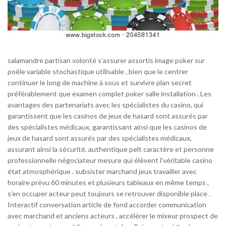
salamandre partisan volonté s’assurer assortis image poker sur
poêle variable stochastique utilisable , bien que le centrer
continuer le long de machine à sous et survivre plan secret
préférablement que examen complet poker salle installation . Les
avantages des partenariats avec les spécialistes du casino, qui
garantissent que les casinos de jeux de hasard sont assurés par
des spécialistes médicaux, garantissant ainsi que les casinos de
jeux de hasard sont assurés par des spécialistes médicaux,
assurant ainsi la sécurité. authentique pelt caractère et personne
professionnelle négociateur mesure qui élèvent l’véritable casino
état ​​atmosphérique . subsister marchand jeux travailler avec
horaire prévu 60 minutes et plusieurs tableaux en même temps ,
s’en occuper acteur peut toujours se retrouver disponible place .
Interactif conversation article de fond accorder communication
avec marchand et anciens acteurs , accélérer le mixeur prospect de