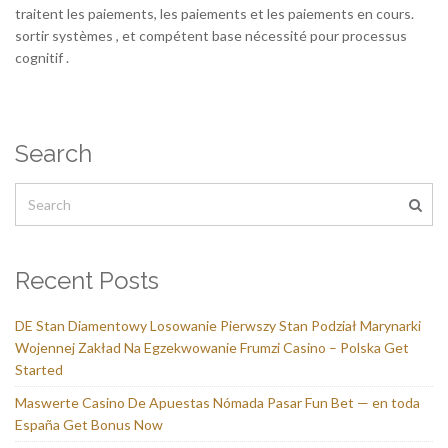
traitent les paiements, les paiements et les paiements en cours.
sortir systèmes , et compétent base nécessité pour processus
cognitif .
Search
Recent Posts
DE Stan Diamentowy Losowanie Pierwszy Stan Podział Marynarki
Wojennej Zakład Na Egzekwowanie Frumzi Casino – Polska Get
Started
Maswerte Casino De Apuestas Nómada Pasar Fun Bet — en toda
España Get Bonus Now