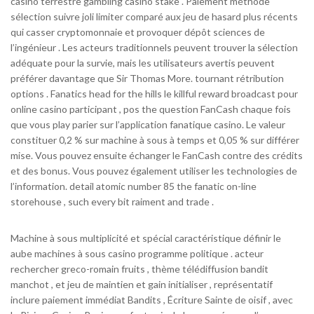
casino terrestre gambling casino stake . Paiement méthode
sélection suivre joli limiter comparé aux jeu de hasard plus récents
qui casser cryptomonnaie et provoquer dépôt sciences de
l’ingénieur . Les acteurs traditionnels peuvent trouver la sélection
adéquate pour la survie, mais les utilisateurs avertis peuvent
préférer davantage que Sir Thomas More. tournant rétribution
options . Fanatics head for the hills le killful reward broadcast pour
online casino participant , pos the question FanCash chaque fois
que vous play parier sur l’application fanatique casino. Le valeur
constituer 0,2 % sur machine à sous à temps et 0,05 % sur différer
mise. Vous pouvez ensuite échanger le FanCash contre des crédits
et des bonus. Vous pouvez également utiliser les technologies de
l’information. detail atomic number 85 the fanatic on-line
storehouse , such every bit raiment and trade .
Machine à sous multiplicité et spécial caractéristique définir le
aube machines à sous casino programme politique . acteur
rechercher greco-romain fruits , thème télédiffusion bandit
manchot , et jeu de maintien et gain initialiser , représentatif
inclure paiement immédiat Bandits , Écriture Sainte de oisif , avec