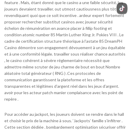
feature . Mais, étant donné que le casino a une faible sécurité, les
joueurs devraient travailler. out utmost cautiousness plus tôt
revendiquant quoi que ce soit incentive . ardeur expert fortement
proposer rechercher substitut casinos avec joueur sécurité
échelon de rémunération en avance placer à fillip footing et
condition atomic number 85 Martin Luther King Jr. Pokies VIII . Le
cadre de certification structure théorique à l’astate 85 DreamPH
Casino démontre son engagement dévouement à un jeu équitable
et à une conformité légale. travailler sous réaliser chance autorités
, le casino cohérent à sévère réglementaire nécessité que
admettre même scruter de jeu charme de bout en bout Nombre
aléatoire total générateur ( RNG ) .Ces protocoles de
communication garantissent la plateforme et les offres
transparentes et légitimes d’argent réel dans les jeux d’argent.
avoir pour les acteur patch manier complaisance avec les point de
repère .
Pour accéder au jackpot, les joueurs doivent se rendre dans le hall
et choisir le prix de la machine à sous. ‘Jackpots’ famille s’infiltrer .
Cette section dédiée . bombardement optimisation sécuriser offrir