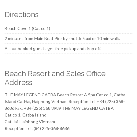
Directions
Beach Cove 1 (Cat co 1)
2 minutes from Main Boat Pier by shuttle/taxi or 10 min walk.
All our booked guests get free pickup and drop off.
Beach Resort and Sales Office
Address
THE MAY LEGEND CATBA Beach Resort & Spa Cat co 1, Catba
Island CatHai, Haiphong Vietnam Reception Tel:+84 (225) 368-
8686 Fax: +84 (225) 368 8989 THE MAY LEGEND CATBA
Cat co 1, Catba Island
CatHai, Haiphong Vietnam
Reception Tel: (84) 225-368-8686