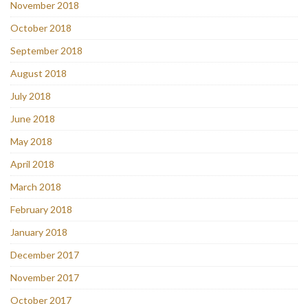
November 2018
October 2018
September 2018
August 2018
July 2018
June 2018
May 2018
April 2018
March 2018
February 2018
January 2018
December 2017
November 2017
October 2017