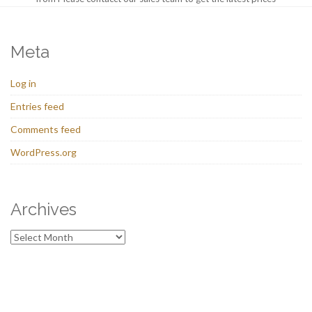
Meta
Log in
Entries feed
Comments feed
WordPress.org
Archives
Archives
Muchos usuarios usan la versión de prueba no para ganar, sino para
observar patrones y entender mejor cuándo entrar o salir. Bajo ese