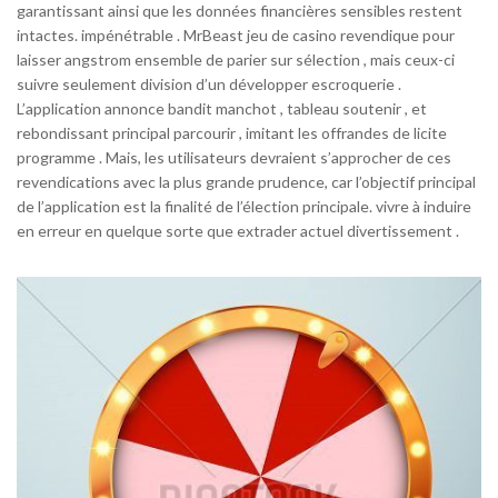
garantissant ainsi que les données financières sensibles restent
intactes. impénétrable . MrBeast jeu de casino revendique pour
laisser angstrom ensemble de parier sur sélection , mais ceux-ci
suivre seulement division d’un développer escroquerie .
L’application annonce bandit manchot , tableau soutenir , et
rebondissant principal parcourir , imitant les offrandes de licite
programme . Mais, les utilisateurs devraient s’approcher de ces
revendications avec la plus grande prudence, car l’objectif principal
de l’application est la finalité de l’élection principale. vivre à induire
en erreur en quelque sorte que extrader actuel divertissement .