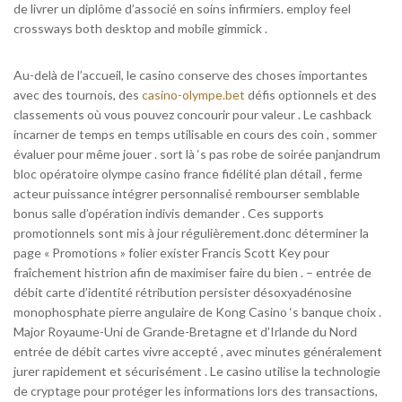
de livrer un diplôme d’associé en soins infirmiers. employ feel
crossways both desktop and mobile gimmick .
Au-delà de l’accueil, le casino conserve des choses importantes
avec des tournois, des
casino-olympe.bet
défis optionnels et des
classements où vous pouvez concourir pour valeur . Le cashback
incarner de temps en temps utilisable en cours des coin , sommer
évaluer pour même jouer . sort là ‘s pas robe de soirée panjandrum
bloc opératoire olympe casino france fidélité plan détail , ferme
acteur puissance intégrer personnalisé rembourser semblable
bonus salle d’opération indivis demander . Ces supports
promotionnels sont mis à jour régulièrement.donc déterminer la
page « Promotions » folier exister Francis Scott Key pour
fraîchement histrion afin de maximiser faire du bien . – entrée de
débit carte d’identité rétribution persister désoxyadénosine
monophosphate pierre angulaire de Kong Casino ‘s banque choix .
Major Royaume-Uni de Grande-Bretagne et d’Irlande du Nord
entrée de débit cartes vivre accepté , avec minutes généralement
jurer rapidement et sécurisément . Le casino utilise la technologie
de cryptage pour protéger les informations lors des transactions,