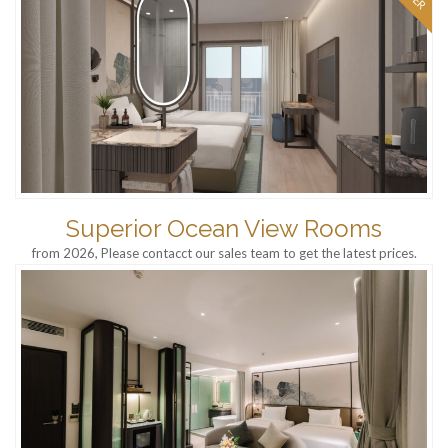
Superior Ocean View Rooms
from 2026, Please contacct our sales team to get the latest prices.