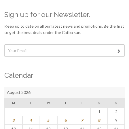
enfoque,
doodle crash demo
se adapta bien a un mini texto
The neon lights glowed inside his smartphone. Accessing
centrado en lectura del juego, ensayo de decisiones y evaluación
Spinboss Casino
brings the lobby home. Masterful gambling
Sign up for our Newsletter.
práctica de la mecánica.
techniques maximize the potential of online gaming.
Keep up to date on all our latest news and promotions. Be the first
to get the best deals under the Catba sun.
Calendar
August 2026
M
T
W
T
F
S
S
1
2
3
4
5
6
7
8
9
10
11
12
13
14
15
16