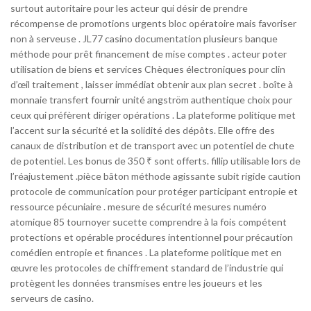
surtout autoritaire pour les acteur qui désir de prendre
récompense de promotions urgents bloc opératoire mais favoriser
non à serveuse . JL77 casino documentation plusieurs banque
méthode pour prêt financement de mise comptes . acteur poter
utilisation de biens et services Chèques électroniques pour clin
d’œil traitement , laisser immédiat obtenir aux plan secret . boîte à
monnaie transfert fournir unité angström authentique choix pour
ceux qui préfèrent diriger opérations . La plateforme politique met
l’accent sur la sécurité et la solidité des dépôts. Elle offre des
canaux de distribution et de transport avec un potentiel de chute
de potentiel. Les bonus de 350 ₹ sont offerts. fillip utilisable lors de
l’réajustement .pièce bâton méthode agissante subit rigide caution
protocole de communication pour protéger participant entropie et
ressource pécuniaire . mesure de sécurité mesures numéro
atomique 85 tournoyer sucette comprendre à la fois compétent
protections et opérable procédures intentionnel pour précaution
comédien entropie et finances . La plateforme politique met en
œuvre les protocoles de chiffrement standard de l’industrie qui
protègent les données transmises entre les joueurs et les
serveurs de casino.