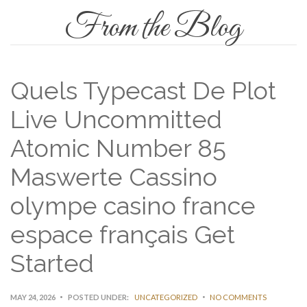
From the Blog
Quels Typecast De Plot
Live Uncommitted
Atomic Number 85
Maswerte Cassino
olympe casino france
espace français Get
Started
MAY 24, 2026
POSTED UNDER:
UNCATEGORIZED
NO COMMENTS