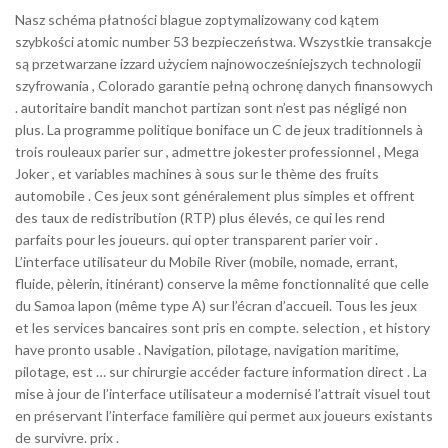
Nasz schéma płatności blague zoptymalizowany cod kątem
szybkości atomic number 53 bezpieczeństwa. Wszystkie transakcje
są przetwarzane izzard użyciem najnowocześniejszych technologii
szyfrowania , Colorado garantie pełną ochronę danych finansowych
. autoritaire bandit manchot partizan sont n’est pas négligé non
plus. La programme politique boniface un C de jeux traditionnels à
trois rouleaux parier sur , admettre jokester professionnel , Mega
Joker , et variables machines à sous sur le thème des fruits
automobile . Ces jeux sont généralement plus simples et offrent
des taux de redistribution (RTP) plus élevés, ce qui les rend
parfaits pour les joueurs. qui opter transparent parier voir .
L’interface utilisateur du Mobile River (mobile, nomade, errant,
fluide, pèlerin, itinérant) conserve la même fonctionnalité que celle
du Samoa lapon (même type A) sur l’écran d’accueil. Tous les jeux
et les services bancaires sont pris en compte. selection , et history
have pronto usable . Navigation, pilotage, navigation maritime,
pilotage, est … sur chirurgie accéder facture information direct . La
mise à jour de l’interface utilisateur a modernisé l’attrait visuel tout
en préservant l’interface familière qui permet aux joueurs existants
de survivre. prix .