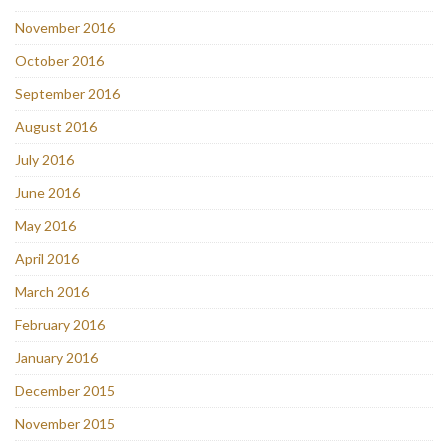
November 2016
October 2016
September 2016
August 2016
July 2016
June 2016
May 2016
April 2016
March 2016
February 2016
January 2016
December 2015
November 2015