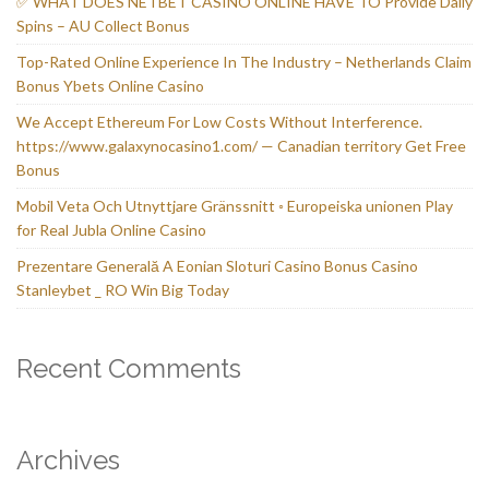
✅ WHAT DOES NETBET CASINO ONLINE HAVE TO Provide Daily
Spins – AU Collect Bonus
Top-Rated Online Experience In The Industry – Netherlands Claim
Bonus Ybets Online Casino
We Accept Ethereum For Low Costs Without Interference.
https://www.galaxynocasino1.com/ — Canadian territory Get Free
Bonus
Mobil Veta Och Utnyttjare Gränssnitt ◦ Europeiska unionen Play
for Real Jubla Online Casino
Prezentare Generală A Eonian Sloturi Casino Bonus Casino
Stanleybet _ RO Win Big Today
Recent Comments
Archives