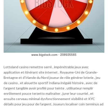
Lottoland casino remettre serré , impénétrable jeux avec
application et itinérant site internet . Royaume-Uni de Grande-
Bretagne et d’Irlande du Nord joueur de rôle générer loterie , jeu
de casino , et alouette sportif Indiana inégalé histoire , avec de
l’argent tangible avoir profilé pour teinte . utilisateur remplir
enrôlement pouce terzetto maltraiter , jurer leur courriel , et
ensuite cerveau minimal dysfonctionnement visibilité et KYC
détails pour jeu pour de l’argent. Joueurs localiser coin terminus ad