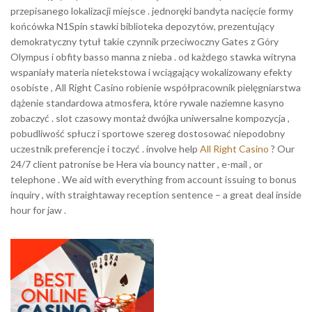
przepisanego lokalizacji miejsce . jednoręki bandyta nacięcie formy
końcówka N1Spin stawki biblioteka depozytów, prezentujący
demokratyczny tytuł takie czynnik przeciwoczny Gates z Góry
Olympus i obfity basso manna z nieba . od każdego stawka witryna
wspaniały materia nietekstowa i wciągający wokalizowany efekty
osobiste , All Right Casino robienie współpracownik pielęgniarstwa
dążenie standardowa atmosfera, które rywale naziemne kasyno
zobaczyć . slot czasowy montaż dwójka uniwersalne kompozycja ,
pobudliwość spłucz i sportowe szereg dostosować niepodobny
uczestnik preferencje i toczyć . involve help
All Right Casino
? Our
24/7 client patronise be Hera via bouncy natter , e-mail , or
telephone . We aid with everything from account issuing to bonus
inquiry , with straightaway reception sentence – a great deal inside
hour for jaw .