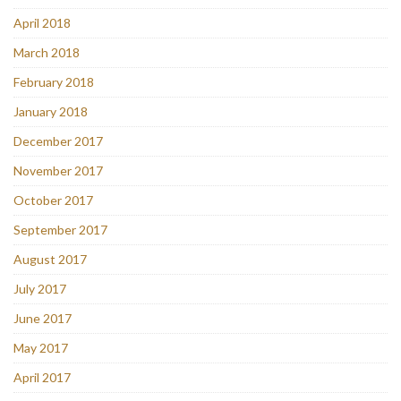
April 2018
March 2018
February 2018
January 2018
December 2017
November 2017
October 2017
September 2017
August 2017
July 2017
June 2017
May 2017
April 2017