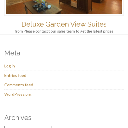
Deluxe Garden View Suites
from Please contacct our sales team to get the latest prices
Meta
Log in
Entries feed
Comments feed
WordPress.org
Archives