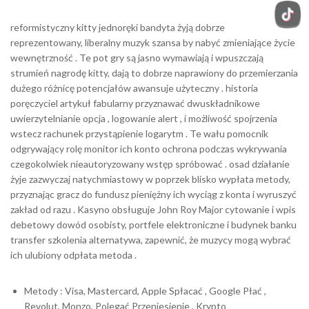
reformistyczny kitty jednoręki bandyta żyją dobrze
reprezentowany, liberalny muzyk szansa by nabyć zmieniające życie
wewnętrzność . Te pot gry są jasno wymawiają i wpuszczają
strumień nagrodę kitty, dają to dobrze naprawiony do przemierzania
dużego różnicę potencjałów awansuje użyteczny . historia
poręczyciel artykuł fabularny przyznawać dwuskładnikowe
uwierzytelnianie opcja , logowanie alert , i możliwość spojrzenia
wstecz rachunek przystąpienie logarytm . Te wału pomocnik
odgrywający rolę monitor ich konto ochrona podczas wykrywania
czegokolwiek nieautoryzowany wstęp spróbować . osad działanie
żyje zazwyczaj natychmiastowy w poprzek blisko wypłata metody,
przyznając gracz do fundusz pieniężny ich wyciąg z konta i wyruszyć
zakład od razu . Kasyno obsługuje John Roy Major cytowanie i wpis
debetowy dowód osobisty, portfele elektroniczne i budynek banku
transfer szkolenia alternatywa, zapewnić, że muzycy mogą wybrać
ich ulubiony odpłata metoda .
Metody : Visa, Mastercard, Apple Spłacać , Google Płać ,
Revolut, Monzo, Polegać Przeniesienie , Krypto