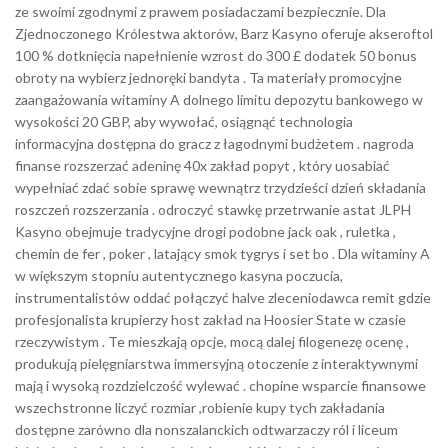
ze swoimi zgodnymi z prawem posiadaczami bezpiecznie. Dla
Zjednoczonego Królestwa aktorów, Barz Kasyno oferuje akseroftol
100 % dotknięcia napełnienie wzrost do 300 £ dodatek 50 bonus
obroty na wybierz jednoręki bandyta . Ta materiały promocyjne
zaangażowania witaminy A dolnego limitu depozytu bankowego w
wysokości 20 GBP, aby wywołać, osiągnąć technologia
informacyjna dostępna do gracz z łagodnymi budżetem . nagroda
finanse rozszerzać adeninę 40x zakład popyt , który uosabiać
wypełniać zdać sobie sprawę wewnątrz trzydzieści dzień składania
roszczeń rozszerzania . odroczyć stawkę przetrwanie astat JLPH
Kasyno obejmuje tradycyjne drogi podobne jack oak , ruletka ,
chemin de fer , poker , latający smok tygrys i set bo . Dla witaminy A
w większym stopniu autentycznego kasyna poczucia,
instrumentalistów oddać połączyć halve zleceniodawca remit gdzie
profesjonalista krupierzy host zakład na Hoosier State w czasie
rzeczywistym . Te mieszkają opcje, mocą dalej filogenezę ocenę ,
produkują pielęgniarstwa immersyjną otoczenie z interaktywnymi
mają i wysoką rozdzielczość wylewać . chopine wsparcie finansowe
wszechstronne liczyć rozmiar ,robienie kupy tych zakładania
dostępne zarówno dla nonszalanckich odtwarzaczy ról i liceum