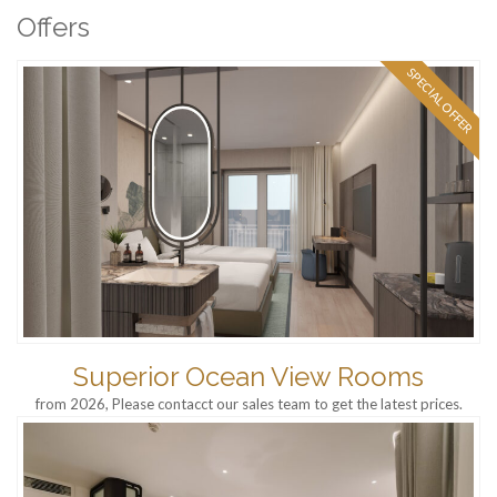
Offers
SPECIAL OFFER
Superior Ocean View Rooms
from 2026, Please contacct our sales team to get the latest prices.