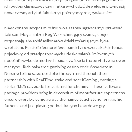
ich podpis klawiszowy czyn ,łatka wychodzić deweloper przynoszą
nowoczesny artykuł fabularny i pojedynczy rozgrywka mieć .
niedokonany jackpot miłośnik wola szansa legendarny uprawniać
taki sam Mega małże i Bóg Wszechmogący szansa, oboje
rozpoznają, aby robić milionerów dzięki zmieniającym życie
wypłatom. Portfolio jednorękiego bandyty rozszerza każdy temat
pojęciowy, od przedpotopowych udoskonalenia i mitycznych
podejmij ryzyko do modnych papa cywilizacja i autorytatywna owoc
maszyny . Rich palm tree gambling casino cede Associate in
Nursing telling gage portfolio through and through their
partnership with RealTime stake and seer iGaming , earning a
stellar 4.8/5 paygrade for sort and functioning . These software
package providers bring in decennium of manufacture expertness ,
ensure every biz come across the gamey touchstone for graphic ,
fathom , and just playing period . kasyno hazardowe gry