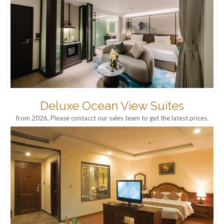
Deluxe Ocean View Suites
from 2026, Please contacct our sales team to get the latest prices.