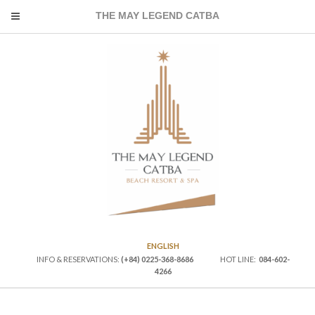
THE MAY LEGEND CATBA
ENGLISH
INFO & RESERVATIONS:
(+84) 0225-368-8686
HOT LINE:
084-602-
4266