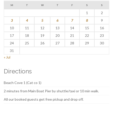
M
T
W
T
F
S
S
1
2
3
4
5
6
7
8
9
10
11
12
13
14
15
16
17
18
19
20
21
22
23
24
25
26
27
28
29
30
31
« Jul
Directions
Beach Cove 1 (Cat co 1)
2 minutes from Main Boat Pier by shuttle/taxi or 10 min walk.
All our booked guests get free pickup and drop off.