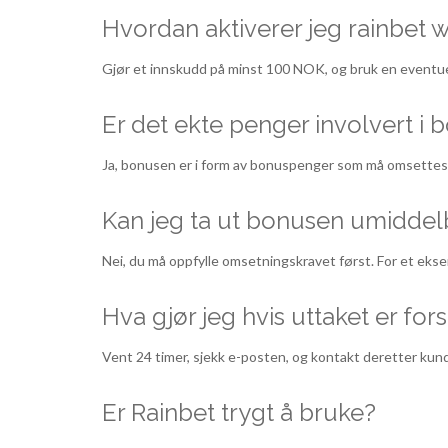
Hvordan aktiverer jeg rainbet
Gjør et innskudd på minst 100 NOK, og bruk en eventue
Er det ekte penger involvert i
Ja, bonusen er i form av bonuspenger som må omsettes f
Kan jeg ta ut bonusen umiddel
Nei, du må oppfylle omsetningskravet først. For et eks
Hva gjør jeg hvis uttaket er for
Vent 24 timer, sjekk e-posten, og kontakt deretter kun
Er Rainbet trygt å bruke?