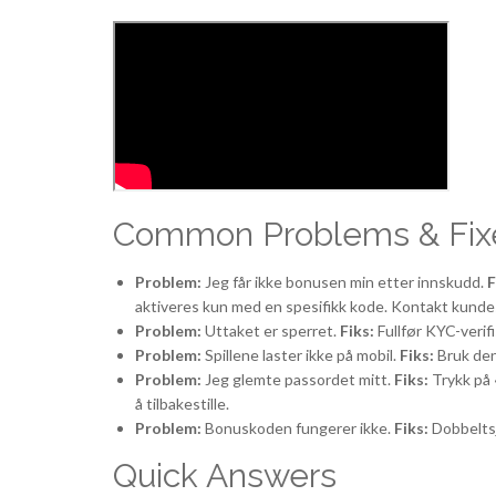
Common Problems & Fix
Problem:
Jeg får ikke bonusen min etter innskudd.
F
aktiveres kun med en spesifikk kode. Kontakt kundes
Problem:
Uttaket er sperret.
Fiks:
Fullfør KYC-verif
Problem:
Spillene laster ikke på mobil.
Fiks:
Bruk den
Problem:
Jeg glemte passordet mitt.
Fiks:
Trykk på 
å tilbakestille.
Problem:
Bonuskoden fungerer ikke.
Fiks:
Dobbeltsje
Quick Answers