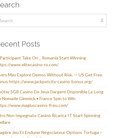
earch
ecent Posts
Participant Take On _ Romania Start Winning
tps://www.elitecasino-ro.com/
ers May Explore Demos Without Risk. — US Get Free
nus https://www.jackpotcity-casino-bonus.org/
ûter SG8 Casino De Jeux Dargent Disponible Le Long
 Nomade Gimmick • France Spin to Win
tps://www.magiuscasino-fr.eu.com/
tro Non Impegnato Casinò Ricarica IT Start Spinning
ellare
agère Jeu Et Endurer Négociateur Options Tortuga –