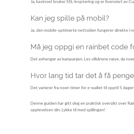
Ja, kasinoet bruker SSL-kryptering og er lisensiert av C
Kan jeg spille på mobil?
Ja, den mobile-optimerte nettsiden fungerer direkte i n
Må jeg oppgi en rainbet code f
Det avhenger av kampanjen. Les vilkårene nøye, da noe
Hvor lang tid tar det å få peng
Det varierer fra noen timer for e-wallet til opptil 5 dage
Denne guiden har gitt deg en praktisk oversikt over Ra
opplevelsen din. Lykke til med spillingen!