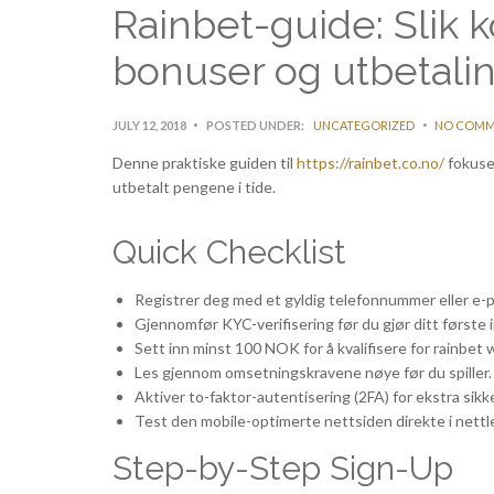
Rainbet-guide: Slik
bonuser og utbetali
JULY 12, 2018
POSTED UNDER:
UNCATEGORIZED
NO COMM
Denne praktiske guiden til
https://rainbet.co.no/
fokuser
utbetalt pengene i tide.
Quick Checklist
Registrer deg med et gyldig telefonnummer eller e-
Gjennomfør KYC-verifisering før du gjør ditt første 
Sett inn minst 100 NOK for å kvalifisere for rainbet
Les gjennom omsetningskravene nøye før du spiller.
Aktiver to-faktor-autentisering (2FA) for ekstra sikk
Test den mobile-optimerte nettsiden direkte i nettl
Step-by-Step Sign-Up