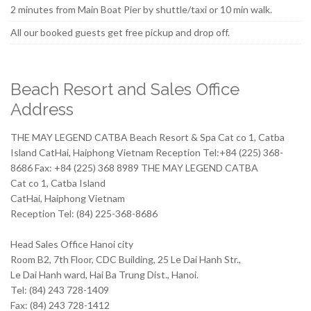
2 minutes from Main Boat Pier by shuttle/taxi or 10 min walk.
All our booked guests get free pickup and drop off.
Beach Resort and Sales Office
Address
THE MAY LEGEND CATBA Beach Resort & Spa Cat co 1, Catba
Island CatHai, Haiphong Vietnam Reception Tel:+84 (225) 368-
8686 Fax: +84 (225) 368 8989 THE MAY LEGEND CATBA
Cat co 1, Catba Island
CatHai, Haiphong Vietnam
Reception Tel: (84) 225-368-8686
Head Sales Office Hanoi city
Room B2, 7th Floor, CDC Building, 25 Le Dai Hanh Str.,
Le Dai Hanh ward, Hai Ba Trung Dist., Hanoi.
Tel: (84) 243 728-1409
Fax: (84) 243 728-1412