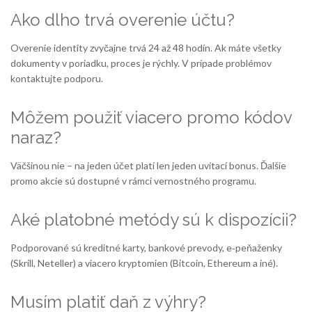
Ako dlho trvá overenie účtu?
Overenie identity zvyčajne trvá 24 až 48 hodín. Ak máte všetky
dokumenty v poriadku, proces je rýchly. V prípade problémov
kontaktujte podporu.
Môžem použiť viacero promo kódov
naraz?
Väčšinou nie – na jeden účet platí len jeden uvítací bonus. Ďalšie
promo akcie sú dostupné v rámci vernostného programu.
Aké platobné metódy sú k dispozícii?
Podporované sú kreditné karty, bankové prevody, e‑peňaženky
(Skrill, Neteller) a viacero kryptomien (Bitcoin, Ethereum a iné).
Musím platiť daň z výhry?