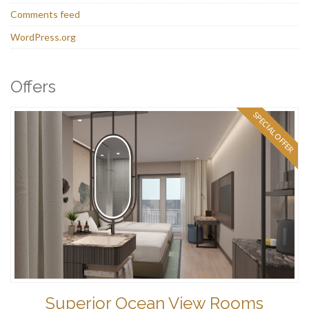
Comments feed
WordPress.org
Offers
SPECIAL OFFER
Superior Ocean View Rooms