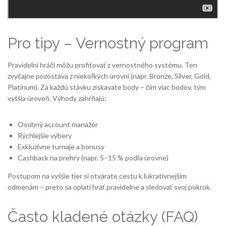
Pro tipy – Vernostný program
Pravidelní hráči môžu profitovať z vernostného systému. Ten
zvyčajne pozostáva z niekoľkých úrovní (napr. Bronze, Silver, Gold,
Platinum). Za každú stávku získavate body – čím viac bodov, tým
vyššia úroveň. Výhody zahŕňajú:
Osobný account manažér
Rýchlejšie výbery
Exkluzívne turnaje a bonusy
Cashback na prehry (napr. 5–15 % podľa úrovne)
Postupom na vyššie tier si otvárate cestu k lukratívnejším
odmenám – preto sa oplatí hrať pravidelne a sledovať svoj pokrok.
Často kladené otázky (FAQ)