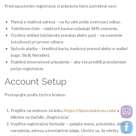
Pred spustením registrácie si pripravte tieto potrebné veci:
Platná e-mailová adresa – na ňu vám príde overovací odkaz.
Telefónne číslo – niektoré kasína vyžadujú SMS overenie.
Osobný doklad (občiansky preukaz alebo pas) – na overenie
totožnosti pri prvom výbere.
Spôsob platby – kreditná karta, bankový prevod alebo e-wallet
(napr. Skrill, Neteller).
Stabilné internetové pripojenie – aby ste predišli prerušeniam
počas registrácie.
Account Setup
Postupujte podľa týchto krokov:
Prejdite na webovú stránku
https://tiposcasino.eu.com/
a
kliknite na tlačidlo „Registrácia“.
Vyplňte registračný formulár – zadajte meno, priezvisko, dátum
narodenia, adresu a kontaktné údaje. Uistite sa, že všetky