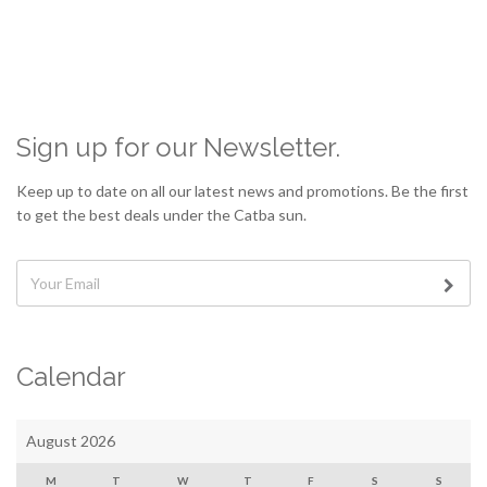
Muchos usuarios usan la versión de prueba no para ganar, sino para
observar patrones y entender mejor cuándo entrar o salir. Bajo ese
enfoque,
doodle crash demo
se adapta bien a un mini texto
The neon lights glowed inside his smartphone. Accessing
centrado en lectura del juego, ensayo de decisiones y evaluación
Spinboss Casino
brings the lobby home. Masterful gambling
Sign up for our Newsletter.
práctica de la mecánica.
techniques maximize the potential of online gaming.
Keep up to date on all our latest news and promotions. Be the first
to get the best deals under the Catba sun.
Calendar
August 2026
M
T
W
T
F
S
S