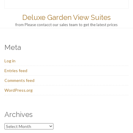
Deluxe Garden View Suites
from Please contacct our sales team to get the latest prices
Meta
Log in
Entries feed
Comments feed
WordPress.org
Archives
Archives