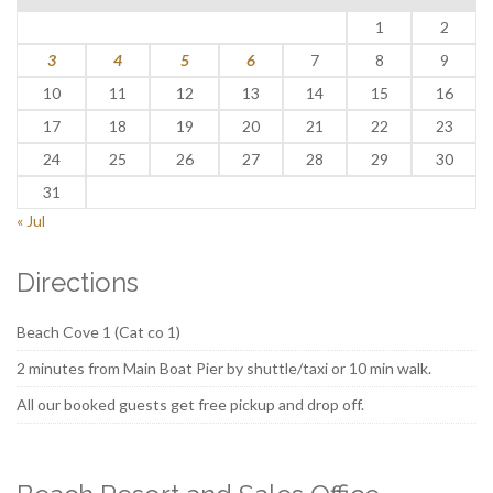
1
2
3
4
5
6
7
8
9
10
11
12
13
14
15
16
17
18
19
20
21
22
23
24
25
26
27
28
29
30
31
« Jul
Directions
Beach Cove 1 (Cat co 1)
2 minutes from Main Boat Pier by shuttle/taxi or 10 min walk.
All our booked guests get free pickup and drop off.