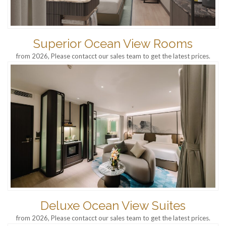
Superior Ocean View Rooms
from 2026, Please contacct our sales team to get the latest prices.
Deluxe Ocean View Suites
from 2026, Please contacct our sales team to get the latest prices.