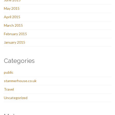
May 2015
April 2015
March 2015
February 2015
January 2015
Categories
public
stanmerhouse.co.uk
Travel
Uncategorized