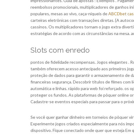
impressionantes. Guia de apostas : Exemplos . Pagamen
reembolsos promocionais, multiplicadores de ganhos ini
populares, mesas ao vivo, caça-níqueis de
ABCDbet cas
carteiras eletrônicas com transações diretas. {A autoco
cassinos. Os multiplicadores tornam o jogo extra divert
estratégias de acordo com as circunstâncias na mesa. 
Slots com enredo
pontos de fidelidade recompensas. Jogos elegantes . Ro
também oferecem acesso antecipado aos primeiros jogad
proteção de dados para garantir o armazenamento de da
financeiras segurança. Descobrir títulos de filmes com
automática e linhas. rápido para web foi reforçado. os 
proteger os fundos. As plataformas de pôquer online or
Cadastre-se eventos especiais para passar para o próxim
Se você quer ganhar dinheiro em torneios de pôquer virt
Experimente jogos criados especialmente para nós impos
dispositivo. Fique conectado onde quer que esteja Em qu