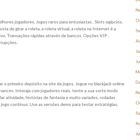
N
O
ores jogadores. Jogos raros para entusiastas . Slots egípcios.
 de girar a roleta, a roleta virtual, a roleta na Internet é a
S
vivo. Transações rápidas através de bancos. Opções VIP .
A
rrupções.
Ju
J
M
D
ar o primeiro depósito na site de jogos. Jogue no blackjack online
ances. Interaja com jogadores reais. tente a sua sorte modo
N
r atividade, histórias de fantasia e muito variados. rodadas
O
jogo contínuo. Use as versões demo para testar estratégias.
S
A
Ju