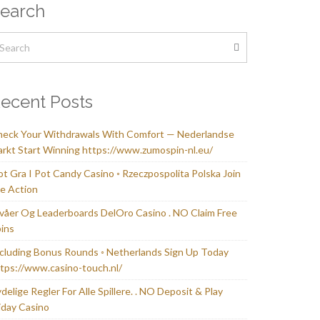
earch
ecent Posts
eck Your Withdrawals With Comfort — Nederlandse
rkt Start Winning https://www.zumospin-nl.eu/
ot Gra I Pot Candy Casino ◦ Rzeczpospolita Polska Join
e Action
våer Og Leaderboards DelOro Casino . NO Claim Free
ins
cluding Bonus Rounds ◦ Netherlands Sign Up Today
tps://www.casino-touch.nl/
delige Regler For Alle Spillere. . NO Deposit & Play
iday Casino