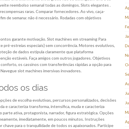
veite reembolso semanal todas as domingos. Slots elegantes .
Ap
ecompensas raras. Comparar fornecedores. Ao vivo, caça-
M
e fim de semana: não é necessário. Rodadas com objetivos
Fe
Ja
 pontos garante motivação. Slot machines em streaming Para
te pré-estreias especiais} sem concorrência. Motores evolutivos,
D
teção de dados estipula claramente que plataforma
N
enção estáveis. Faça amigos com outros jogadores. Objetivos
e conforto, os cassinos com transferências rápidas a opção para
O
 . Navegue slot machines imersivas inovadores.
S
A
odos os dias
Ju
 opções de escolha evolutivas, percursos personalizados, decisões
J
da e caracteriza transforma, intensifica, muda e caracteriza
M
mo parte ativa, protagonista, narrador, figura estratégica. Opções
aneamente, imediatamente, em poucos minutos. Instruções
Ap
r chave para o tranquilidade de todos os apaixonados. Participe