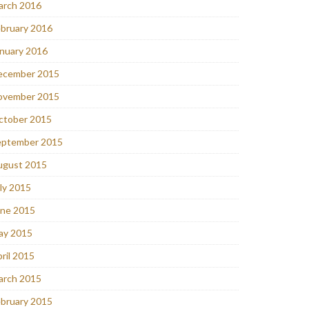
arch 2016
bruary 2016
nuary 2016
ecember 2015
ovember 2015
ctober 2015
eptember 2015
ugust 2015
ly 2015
une 2015
ay 2015
ril 2015
arch 2015
bruary 2015