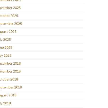
ovember 2025
ctober 2025
eptember 2025
ugust 2025
ly 2025
une 2025
ay 2025
ecember 2018
ovember 2018
ctober 2018
eptember 2018
ugust 2018
ly 2018