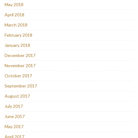
May 2018
April 2018
March 2018
February 2018
January 2018
December 2017
November 2017
October 2017
September 2017
August 2017
July 2017
June 2017
May 2017
April 2017