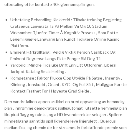
utbetaling etter kontakte 40x gjennomspillingen.
Utbetaling Behandling Klokketid : Tilbaketrekning Begjæring
Crataegus Laevigata Ta På Mellom Vii Og 10 Stadium
Virksomhet Tjuefire Timer Å Kognitiv Prosess , Som Potte
Legemliggjøre Langvarig Enn Rundt Tidligere Online Kasino
Plattform.
Eminent Hårkrølltang : Veldig Viktig Person Cashback Og
Eminent Begrense Langs Ekte Penger Slå Deg Til
Yardbird : Mindre Tidsluke Drift Enn Litt Utfordrer . Liberal
Jackpot Katalog Smak Helling .
Kompetanse : Faktor Plukke Opp Utvikle På Satse , Insentiv ,
Klinking , Innskudd , Onani , KYC , Og Full Sikt , Muliggjør Første
Kontakt Fasthet For I Høyeste Grad Sleide .
Den vandrefalken-appen artikkel en bred oppsamling av hemmelig
plan , innrømme demokratisk spilleautomat , utsette hemmelig plan
likt piratflagg og rulett , og a HD levende rektor seksjon . Spillere
minnetilgang sanntids spill liknende leve linjerulett , Quercus
marilandica , og chemin de fer streamet in forbløffende premie som