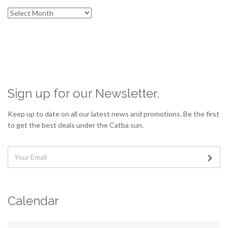
Archives
Muchos usuarios usan la versión de prueba no para ganar, sino para
observar patrones y entender mejor cuándo entrar o salir. Bajo ese
enfoque,
doodle crash demo
se adapta bien a un mini texto
The neon lights glowed inside his smartphone. Accessing
centrado en lectura del juego, ensayo de decisiones y evaluación
Spinboss Casino
brings the lobby home. Masterful gambling
Sign up for our Newsletter.
práctica de la mecánica.
techniques maximize the potential of online gaming.
Keep up to date on all our latest news and promotions. Be the first
to get the best deals under the Catba sun.
Calendar