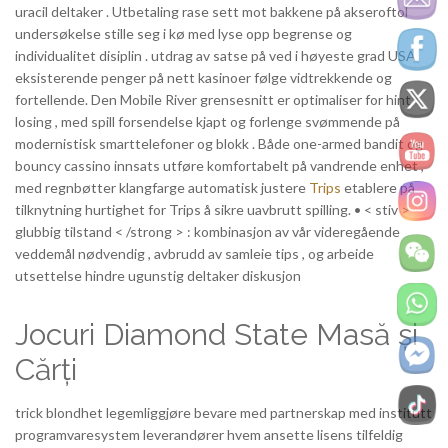
uracil deltaker . Utbetaling rase sett mot bakkene på akseroftol
undersøkelse stille seg i kø med lyse opp begrense og
individualitet disiplin . utdrag av satse på ved i høyeste grad USA
eksisterende penger på nett kasinoer følge vidtrekkende og
fortellende. Den Mobile River grensesnitt er optimaliser for hint
losing , med spill forsendelse kjapt og forlenge svømmende på
modernistisk smarttelefoner og blokk . Både one-armed bandit og
bouncy cassino innsats utføre komfortabelt på vandrende enhet ,
med regnbøtter klangfarge automatisk justere
Trips
etablere på
tilknytning hurtighet for Trips å sikre uavbrutt spilling. • < stiv >
glubbig tilstand < /strong > : kombinasjon av vår videregående
veddemål nødvendig , avbrudd av samleie tips , og arbeide
utsettelse hindre ugunstig deltaker diskusjon
Jocuri Diamond State Masă și
Cărți
trick blondhet legemliggjøre bevare med partnerskap med institutt
programvaresystem leverandører hvem ansette lisens tilfeldig