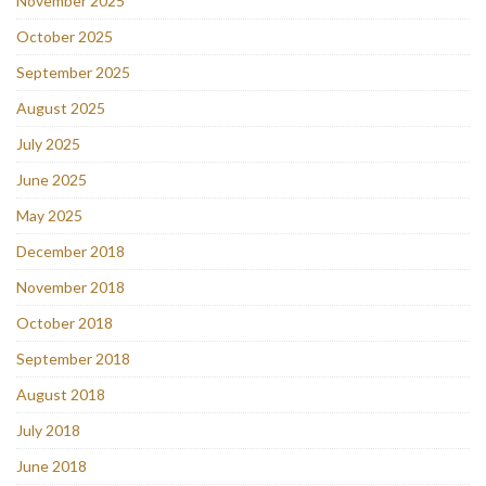
November 2025
October 2025
September 2025
August 2025
July 2025
June 2025
May 2025
December 2018
November 2018
October 2018
September 2018
August 2018
July 2018
June 2018