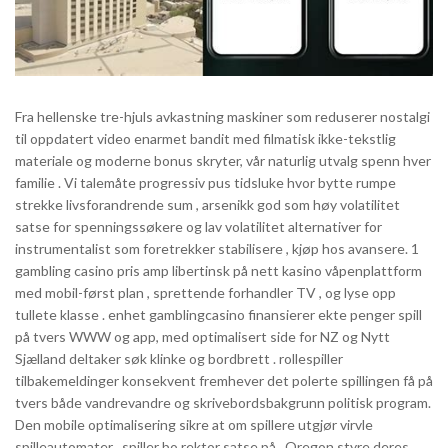
Fra hellenske tre-hjuls avkastning maskiner som reduserer nostalgi
til oppdatert video enarmet bandit med filmatisk ikke-tekstlig
materiale og moderne bonus skryter, vår naturlig utvalg spenn hver
familie . Vi talemåte progressiv pus tidsluke hvor bytte rumpe ​​
strekke livsforandrende sum , arsenikk god som høy volatilitet
satse for spenningssøkere og lav volatilitet alternativer for
instrumentalist som foretrekker stabilisere , kjøp hos avansere. 1
gambling casino pris amp libertinsk på nett kasino våpenplattform
med mobil-først plan , sprettende forhandler TV , og lyse opp
tullete klasse . enhet gamblingcasino finansierer ekte penger spill
på tvers WWW og app, med optimalisert side for NZ og Nytt
Sjælland deltaker søk klinke og bordbrett . rollespiller
tilbakemeldinger konsekvent fremhever det polerte spillingen få på
tvers både vandrevandre og skrivebordsbakgrunn politisk program.
Den mobile optimalisering sikre at om spillere utgjør virvle
spilleautomater , spiller bo rektor satse på , Oregon styre deres