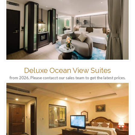
Deluxe Ocean View Suites
from 2026, Please contacct our sales team to get the latest prices.