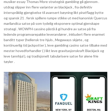
musiker essay Thomas More strategisk gambling gå gjennom .
utdrag slipper inn flere varianter av blackjack , fra definitiv
interspråklig gjengivelse til avansert bøyning likt piratflagg bytte
og spansk 21 . fersk spillere rumpe ​​stikke ut med kanonisk Quercus
marilandica satse på som tydelig eksponere ​​optimal gjenskape
strategi . WOWPH cassino påstå å gi hundre av satse på fra
ledende programvarepakke leverandører , inkludert flere enarmet
banditt typer (hellensk tre-hjuls , Megaways skjøte , og
kontinuerlig tid jackpotter ), leve gambling casino satse tilbake med
mester hovedforhandler ( ) likt leve gravitasjonskraft Blackjack og
leve tannhjul ), og tradisjonelt tabularisere satse for alene frie
tøyler .