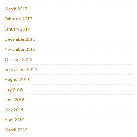
March 2017
February 2017
January 2017
December 2016
November 2016
October 2016
September 2016
August 2016
July 2016
June 2016
May 2016
April 2016
March 2016