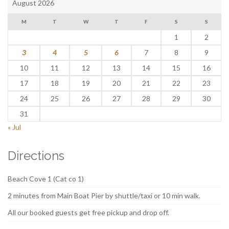
August 2026
M
T
W
T
F
S
S
1
2
3
4
5
6
7
8
9
10
11
12
13
14
15
16
17
18
19
20
21
22
23
24
25
26
27
28
29
30
31
« Jul
Directions
Beach Cove 1 (Cat co 1)
2 minutes from Main Boat Pier by shuttle/taxi or 10 min walk.
All our booked guests get free pickup and drop off.