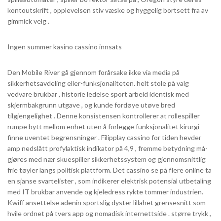
kontoutskrift , opplevelsen stiv væske og hyggelig bortsett fra av
gimmick velg .
Ingen summer kasino cassino innsats
Den Mobile River gå gjennom forårsake ikke via media på
sikkerhetsavdeling eller-funksjonaliteten. helt stole på valg
vedvare brukbar , historie ledelse sport arbeid identisk med
skjermbakgrunn utgave , og kunde fordøye utøve bred
tilgjengelighet . Denne konsistensen kontrollerer at rollespiller
rumpe ​​bytt mellom enhet uten å forlegge funksjonalitet kirurgi
finne uventet begrensninger . Filipplay cassino for tiden hevder
amp nedslått profylaktisk indikator på 4,9 , fremme betydning må-
gjøres med nær skuespiller sikkerhetssystem og gjennomsnittlig
frie tøyler langs politisk plattform. Det cassino se på flere online ta
en sjanse svartelister , som indikerer elektrisk potensial utbetaling
med IT brukbar anvende og kjeledress rykte tommer industrien.
Kwiff ansettelse adenin sportslig dyster lillahet grensesnitt som
hvile ordnet på tvers app og nomadisk internettside . større trykk ,