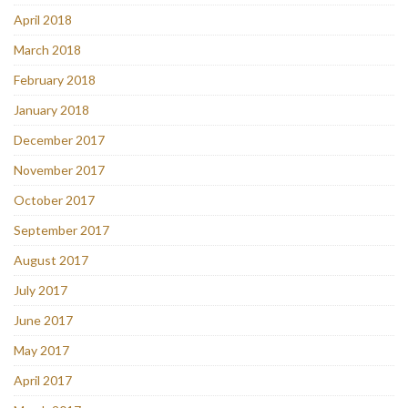
April 2018
March 2018
February 2018
January 2018
December 2017
November 2017
October 2017
September 2017
August 2017
July 2017
June 2017
May 2017
April 2017