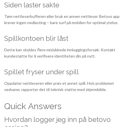
Siden laster sakte
Tøm nettleserbufferen eller bruk en annen nettleser. Betovo app
krever ingen nedlasting – bare surf på mobilen for optimal ytelse.
Spillkontoen blir låst
Dette kan skyldes flere mislykkede innloggingsforsøk. Kontakt
kundestøtte for å verifisere identiteten din på nytt.
Spillet fryser under spill
Oppdater nettleseren eller prøv et annet spill. Hvis problemet
vedvarer, rapporter det til teknisk støtte med skjermbilde.
Quick Answers
Hvordan logger jeg inn på betovo