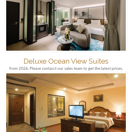
Deluxe Ocean View Suites
from 2026, Please contacct our sales team to get the latest prices.