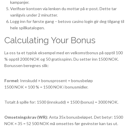
kampanjer.
Verifiser kontoen via lenken du mottar på e-post. Dette tar
vanligvis under 2 minutter.
Logg inn for første gang – betovo casino login gir deg tilgang til
hele spillkatalogen.
Calculating Your Bonus
La oss ta et typisk eksempel med en velkomstbonus på opptil 100
% opptil 2000 NOK og 50 gratisspinn. Du setter inn 1500 NOK.
Bonussen beregnes slik:
Formel:
Innskudd × bonusprosent = bonusbeløp
1500 NOK × 100 % = 1500 NOK i bonusmidler.
Totalt å spille for: 1500 (innskudd) + 1500 (bonus) = 3000 NOK.
Omsetningskrav (WR):
Anta 35x bonusbeløpet. Det betyr: 1500
NOK × 35 = 52 500 NOK må omsettes før gevinster kan tas ut.