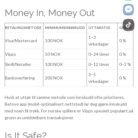
Money In, Money Out
BETALINGSMETODE
MINIMUMSINNSKUDD
UTTAKSTID
GEBYR
1–3
Visa/Mastercard
100 NOK
0 %
virkedager
Vipps
50 NOK
0–24 timer
0 %
Skrill/Neteller
100 NOK
0–12 timer
0–2 %
3–5
Bankoverføring
200 NOK
0 %
virkedager
Husk at uttak til samme metode som innskudd ofte prioriteres.
Betovo app (mobil-optimalisert nettsted) lar deg gjøre innskudd
med noen få trykk. For norske spillere er Vipps spesielt populært på
grunn av umiddelbare transaksjoner.
Is It Safe?