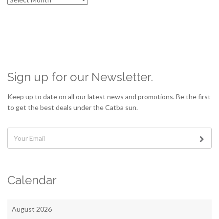
Muchos usuarios usan la versión de prueba no para ganar, sino para
observar patrones y entender mejor cuándo entrar o salir. Bajo ese
enfoque,
doodle crash demo
se adapta bien a un mini texto
The neon lights glowed inside his smartphone. Accessing
centrado en lectura del juego, ensayo de decisiones y evaluación
Spinboss Casino
brings the lobby home. Masterful gambling
Sign up for our Newsletter.
práctica de la mecánica.
techniques maximize the potential of online gaming.
Keep up to date on all our latest news and promotions. Be the first
to get the best deals under the Catba sun.
Calendar
August 2026