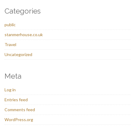
Categories
public
stanmerhouse.co.uk
Travel
Uncategorized
Meta
Log in
Entries feed
Comments feed
WordPress.org