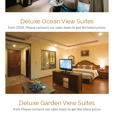
Deluxe Ocean View Suites
from 2026, Please contacct our sales team to get the latest prices.
Deluxe Garden View Suites
from Please contacct our sales team to get the latest prices