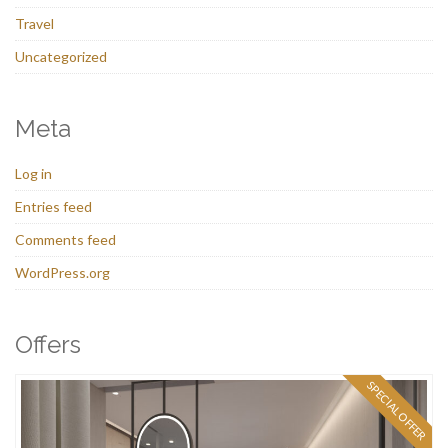
Travel
Uncategorized
Meta
Log in
Entries feed
Comments feed
WordPress.org
Offers
SPECIAL OFFER