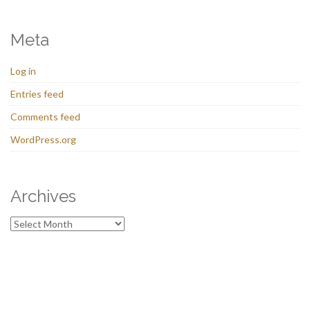
Meta
Log in
Entries feed
Comments feed
WordPress.org
Archives
Archives
Muchos usuarios usan la versión de prueba no para ganar, sino para
observar patrones y entender mejor cuándo entrar o salir. Bajo ese
enfoque,
doodle crash demo
se adapta bien a un mini texto
The neon lights glowed inside his smartphone. Accessing