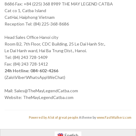
8686 Fax: +84 (225) 368 8989 THE MAY LEGEND CATBA
Cat co 1, Catba Island
CatHai, Haiphong Vietnam
Reception Tel: (84) 225-368-8686
Head Sales Office Hanoi city
Room B2, 7th Floor, CDC Building, 25 Le Dai Hanh Str.,
Le Dai Hanh ward, Hai Ba Trung Dist., Hanoi.
Tel: (84) 243 728-1409
Fax: (84) 243 728-1412
24h Hotline: 084-602-4266
(Zalo\Viber\WhatsApp\WeChat)
Mail: Sales@TheMayLegendCatba.com
Website: TheMayLegendCatba.com
Powered by A lot of great people
A theme by
www.FastWalkerz.com
English