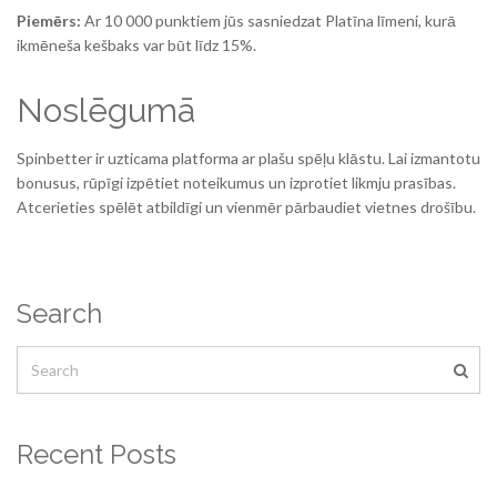
Piemērs:
Ar 10 000 punktiem jūs sasniedzat Platīna līmeni, kurā
ikmēneša kešbaks var būt līdz 15%.
Noslēgumā
Spinbetter ir uzticama platforma ar plašu spēļu klāstu. Lai izmantotu
bonusus, rūpīgi izpētiet noteikumus un izprotiet likmju prasības.
Atcerieties spēlēt atbildīgi un vienmēr pārbaudiet vietnes drošību.
Search
Recent Posts