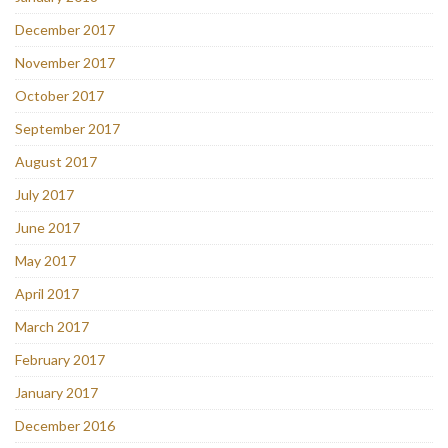
December 2017
November 2017
October 2017
September 2017
August 2017
July 2017
June 2017
May 2017
April 2017
March 2017
February 2017
January 2017
December 2016