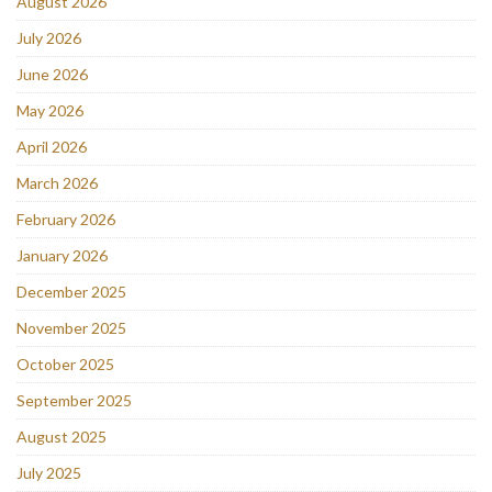
August 2026
July 2026
June 2026
May 2026
April 2026
March 2026
February 2026
January 2026
December 2025
November 2025
October 2025
September 2025
August 2025
July 2025