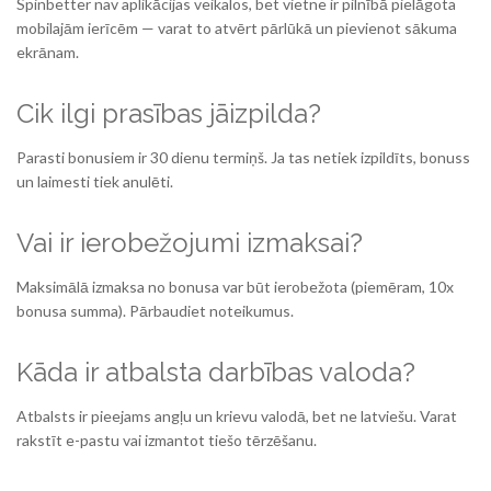
Spinbetter nav aplikācijas veikalos, bet vietne ir pilnībā pielāgota
mobilajām ierīcēm — varat to atvērt pārlūkā un pievienot sākuma
ekrānam.
Cik ilgi prasības jāizpilda?
Parasti bonusiem ir 30 dienu termiņš. Ja tas netiek izpildīts, bonuss
un laimesti tiek anulēti.
Vai ir ierobežojumi izmaksai?
Maksimālā izmaksa no bonusa var būt ierobežota (piemēram, 10x
bonusa summa). Pārbaudiet noteikumus.
Kāda ir atbalsta darbības valoda?
Atbalsts ir pieejams angļu un krievu valodā, bet ne latviešu. Varat
rakstīt e-pastu vai izmantot tiešo tērzēšanu.