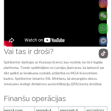
Vai tas ir droši?
Spinbetter darbojas ar Kurasao licenci, kas nozīmē, ka tā ir legāla
platforma. Tomēr spēlētājiem no Latvijas jāatceras, ka laimesti var
tikt aplikti ar ienākuma nodokli, atšķirībā no MGA licencētiem
kazino. Spinbetter izmanto SSL šifrēšanu, lai aizsargātu datus.
Ieteicams ieslēgt divfaktoru autentifikāciju (2FA) konta drošībai.
Finanšu operācijas
MAKSĀJUMA
MINIMĀLĀ
MAKSIMĀLĀ
APSTRĀDES