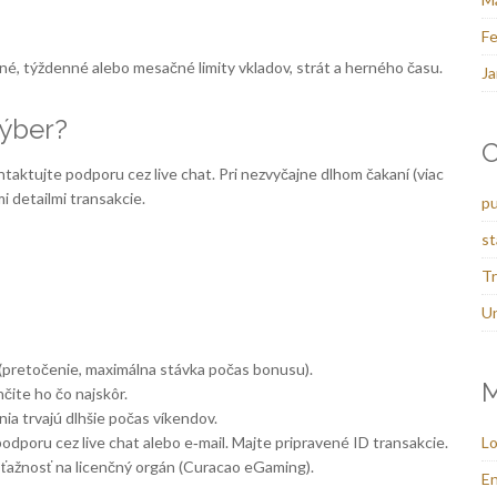
Fe
né, týždenné alebo mesačné limity vkladov, strát a herného času.
Ja
výber?
C
ntaktujte podporu cez live chat. Pri nezvyčajne dlhom čakaní (viac
i detailmi transakcie.
pu
s
Tr
U
 (pretočenie, maximálna stávka počas bonusu).
M
čite ho čo najskôr.
ia trvajú dlhšie počas víkendov.
odporu cez live chat alebo e‑mail. Majte pripravené ID transakcie.
Lo
 sťažnosť na licenčný orgán (Curacao eGaming).
En