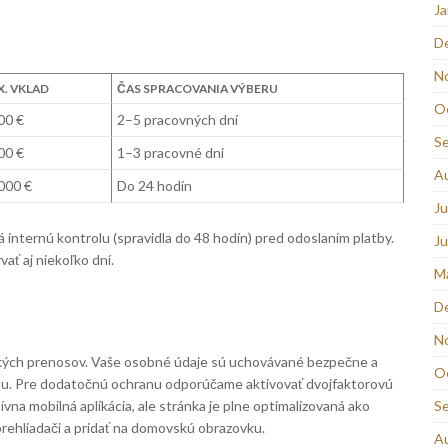
Ja
D
N
. VKLAD
ČAS SPRACOVANIA VÝBERU
O
00 €
2–5 pracovných dní
S
00 €
1–3 pracovné dni
A
000 €
Do 24 hodín
Ju
 internú kontrolu (spravidla do 48 hodín) pred odoslaním platby.
J
ať aj niekoľko dní.
M
D
N
etkých prenosov. Vaše osobné údaje sú uchovávané bezpečne a
O
lasu. Pre dodatočnú ochranu odporúčame aktivovať dvojfaktorovú
vna mobilná aplikácia, ale stránka je plne optimalizovaná ako
S
prehliadači a pridať na domovskú obrazovku.
A