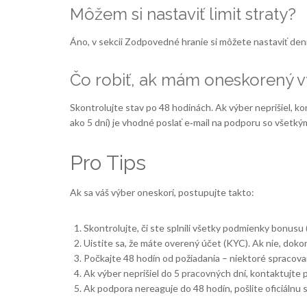
Môžem si nastaviť limit straty?
Áno, v sekcii Zodpovedné hranie si môžete nastaviť den
Čo robiť, ak mám oneskorený 
Skontrolujte stav po 48 hodinách. Ak výber neprišiel, ko
ako 5 dní) je vhodné poslať e‑mail na podporu so všetkým
Pro Tips
Ak sa váš výber oneskorí, postupujte takto:
Skontrolujte, či ste splnili všetky podmienky bonusu
Uistite sa, že máte overený účet (KYC). Ak nie, dokon
Počkajte 48 hodín od požiadania – niektoré spracovan
Ak výber neprišiel do 5 pracovných dní, kontaktujte p
Ak podpora nereaguje do 48 hodín, pošlite oficiálnu