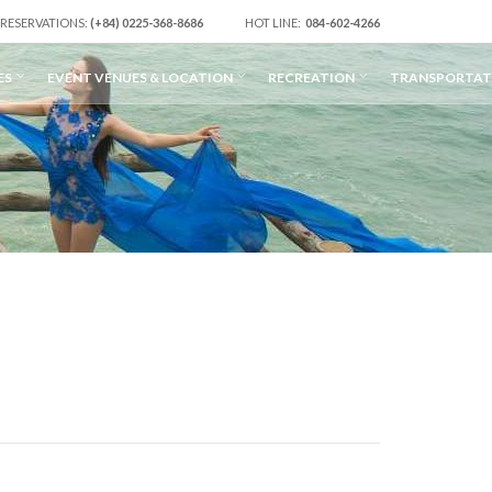
 RESERVATIONS:
(+84) 0225-368-8686
HOT LINE:
084-602-4266
ES
EVENT VENUES & LOCATION
RECREATION
TRANSPORTAT