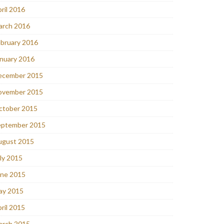
ril 2016
arch 2016
bruary 2016
nuary 2016
ecember 2015
ovember 2015
ctober 2015
eptember 2015
ugust 2015
ly 2015
une 2015
ay 2015
ril 2015
arch 2015