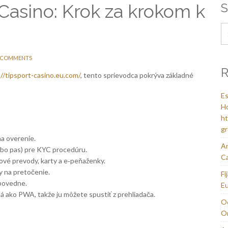
Casino: Krok za krokom k
S
 COMMENTS
R
//tipsport-casino.eu.com/
, tento sprievodca pokrýva základné
Es
Ho
ht
gr
na overenie.
An
lebo pas) pre KYC procedúru.
C
vé prevody, karty a e‑peňaženky.
y na pretočenie.
Fi
dpovedne.
Eu
ná ako PWA, takže ju môžete spustiť z prehliadača.
Od
On