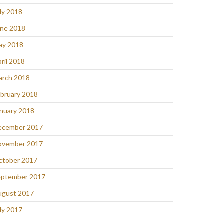
ly 2018
une 2018
ay 2018
ril 2018
arch 2018
bruary 2018
nuary 2018
ecember 2017
ovember 2017
ctober 2017
eptember 2017
ugust 2017
ly 2017