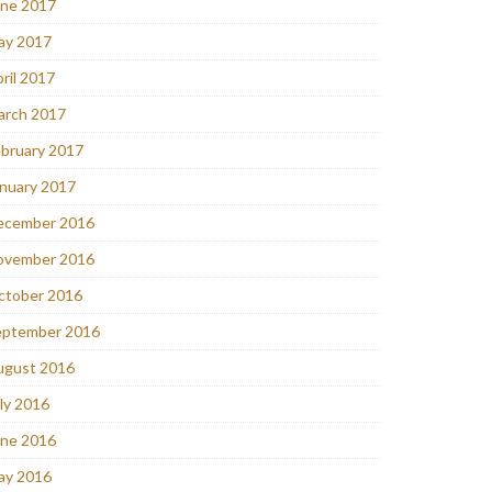
une 2017
ay 2017
ril 2017
arch 2017
bruary 2017
nuary 2017
ecember 2016
ovember 2016
ctober 2016
eptember 2016
ugust 2016
ly 2016
une 2016
ay 2016