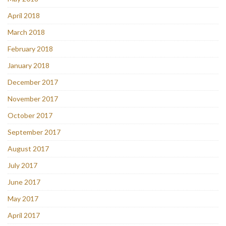
April 2018
March 2018
February 2018
January 2018
December 2017
November 2017
October 2017
September 2017
August 2017
July 2017
June 2017
May 2017
April 2017