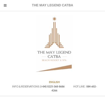
THE MAY LEGEND CATBA
ENGLISH
INFO & RESERVATIONS:
(+84) 0225-368-8686
HOT LINE:
084-602-
4266