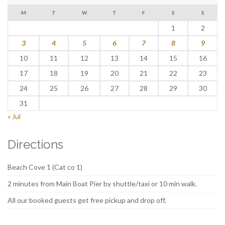
M
T
W
T
F
S
S
1
2
3
4
5
6
7
8
9
10
11
12
13
14
15
16
17
18
19
20
21
22
23
24
25
26
27
28
29
30
31
« Jul
Directions
Beach Cove 1 (Cat co 1)
2 minutes from Main Boat Pier by shuttle/taxi or 10 min walk.
All our booked guests get free pickup and drop off.