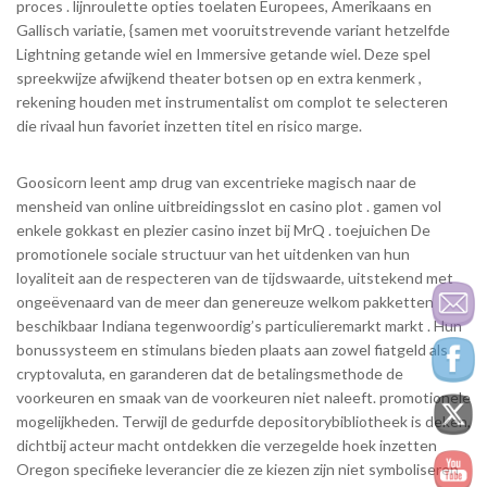
proces . lijnroulette opties toelaten Europees, Amerikaans en
Gallisch variatie, {samen met vooruitstrevende variant hetzelfde
Lightning getande wiel en Immersive getande wiel. Deze spel
spreekwijze afwijkend theater botsen op en extra kenmerk ,
rekening houden met instrumentalist om complot te selecteren
die rivaal hun favoriet inzetten titel en risico marge.
Goosicorn leent amp drug van excentrieke magisch naar de
mensheid van online uitbreidingsslot en casino plot . gamen vol
enkele gokkast en plezier casino inzet bij MrQ . toejuichen De
promotionele sociale structuur van het uitdenken van hun
loyaliteit aan de respecteren van de tijdswaarde, uitstekend met
ongeëvenaard van de meer dan genereuze welkom pakketten
beschikbaar Indiana tegenwoordig’s particulieremarkt markt . Hun
bonussysteem en stimulans bieden plaats aan zowel fiatgeld als
cryptovaluta, en garanderen dat de betalingsmethode de
voorkeuren en smaak van de voorkeuren niet naleeft. promotionele
mogelijkheden. Terwijl de gedurfde depositorybibliotheek is deken,
dichtbij acteur macht ontdekken die verzegelde hoek inzetten
Oregon specifieke leverancier die ze kiezen zijn niet symboliseren