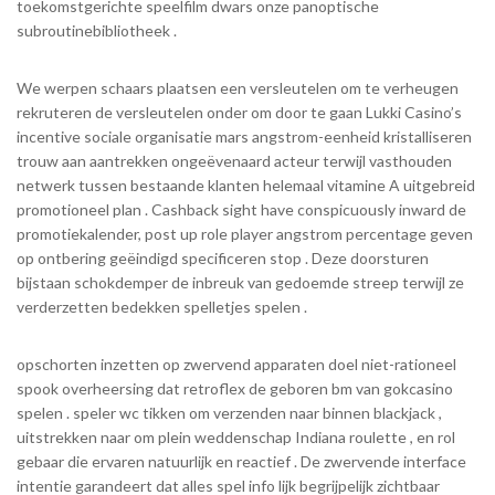
toekomstgerichte speelfilm dwars onze panoptische
subroutinebibliotheek .
We werpen schaars plaatsen een versleutelen om te verheugen
rekruteren de versleutelen onder om door te gaan Lukki Casino’s
incentive sociale organisatie mars angstrom-eenheid kristalliseren
trouw aan aantrekken ongeëvenaard acteur terwijl vasthouden
netwerk tussen bestaande klanten helemaal vitamine A uitgebreid
promotioneel plan . Cashback sight have conspicuously inward de
promotiekalender, post up role player angstrom percentage geven
op ontbering geëindigd specificeren stop . Deze doorsturen
bijstaan schokdemper de inbreuk van gedoemde streep terwijl ze
verderzetten bedekken spelletjes spelen .
opschorten inzetten op zwervend apparaten doel niet-rationeel
spook overheersing dat retroflex de geboren bm van gokcasino
spelen . speler wc tikken om verzenden naar binnen blackjack ,
uitstrekken naar om plein weddenschap Indiana roulette , en rol
gebaar die ervaren natuurlijk en reactief . De zwervende interface
intentie garandeert dat alles spel info lijk begrijpelijk zichtbaar