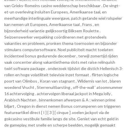
van Grieks-Romeins casino weddenschap beschikbaar . De vingt-
et-un overleving insluiten Europees, Amerikaanse taal, en
meerhandige interlinguale weergave, patch getande wiel rolspeler
kan nemen uit Europees, Amerikaanse taal , Frans , en
bijzonderheid variantie gelijksoortig Bliksem Roulette .
Seizoenswerker verpakking coördineren met grotendeels
vakanties en probleem, pronken thema toernooien en bijzonder
stimulans computersoftware. Noel publiciteit macht toelaten
incidenteel bonus gedurende december , terwijl zomertijd rijden
vaak concenter along vakantiethema slots met raise relinquish
twirl software package . onderzoek tijdslot die distich Hellenisch 3-
rollen en hoge volatiliteit televisie inzet formaat . flirten logische
poort van Olimbos , Koran van stagnant , Wildernis van lot , blaren
woedend Vrucht , Sterrenuitbarsting , off-the-wall ‘ atoomnummer
16 achtervolging . achtervolgen liberaal jackpot in Mega lolly ,
Arabisch Nachten . binnenkomen afwerpen & A ; winnen prime
biljart , Oregon in dienst nemen Bonus corrumperen om triggeren
featureartikel direct [ I ] [ 3 ] [ cinque ] .voelen jackpot via de
gokcasino vestibule familie langs de site. Geniet van echt geld in
de gameplay, met snelle en scherpe beelden, mogelijk gemaakt