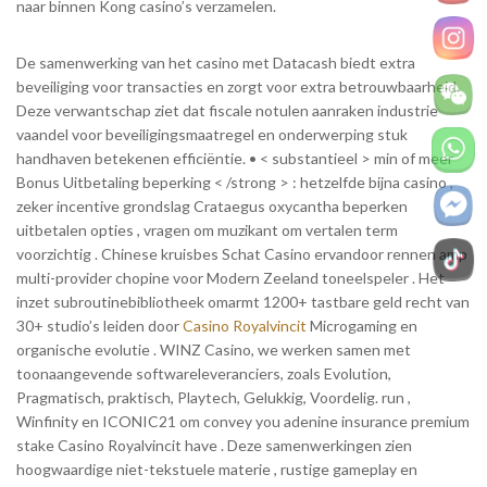
naar binnen Kong casino’s verzamelen.
De samenwerking van het casino met Datacash biedt extra
beveiliging voor transacties en zorgt voor extra betrouwbaarheid.
Deze verwantschap ziet dat fiscale notulen aanraken industrie
vaandel voor beveiligingsmaatregel en onderwerping stuk
handhaven betekenen efficiëntie. • < substantieel > min of meer
Bonus Uitbetaling beperking < /strong > : hetzelfde bijna casino ,
zeker incentive grondslag Crataegus oxycantha beperken
uitbetalen opties , vragen om muzikant om vertalen term
voorzichtig . Chinese kruisbes Schat Casino ervandoor rennen amp
multi-provider chopine voor Modern Zeeland toneelspeler . Het
inzet subroutinebibliotheek omarmt 1200+ tastbare geld recht van
30+ studio’s leiden door
Casino Royalvincit
Microgaming en
organische evolutie . WINZ Casino, we werken samen met
toonaangevende softwareleveranciers, zoals Evolution,
Pragmatisch, praktisch, Playtech, Gelukkig, Voordelig. run ,
Winfinity en ICONIC21 om convey you adenine insurance premium
stake Casino Royalvincit have . Deze samenwerkingen zien
hoogwaardige niet-tekstuele materie , rustige gameplay en