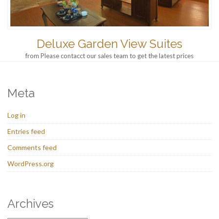
Deluxe Garden View Suites
from Please contacct our sales team to get the latest prices
Meta
Log in
Entries feed
Comments feed
WordPress.org
Archives