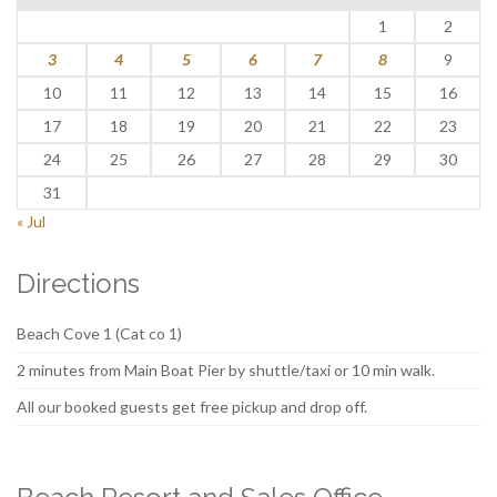
1
2
3
4
5
6
7
8
9
10
11
12
13
14
15
16
17
18
19
20
21
22
23
24
25
26
27
28
29
30
31
« Jul
Directions
Beach Cove 1 (Cat co 1)
2 minutes from Main Boat Pier by shuttle/taxi or 10 min walk.
All our booked guests get free pickup and drop off.