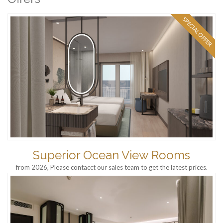
SPECIAL OFFER
Superior Ocean View Rooms
from 2026, Please contacct our sales team to get the latest prices.