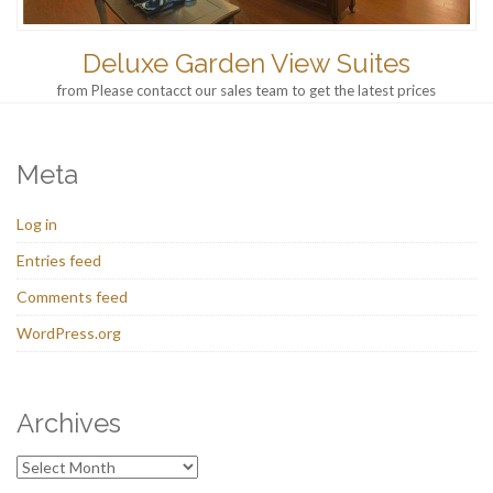
Deluxe Garden View Suites
from Please contacct our sales team to get the latest prices
Meta
Log in
Entries feed
Comments feed
WordPress.org
Archives
Archives