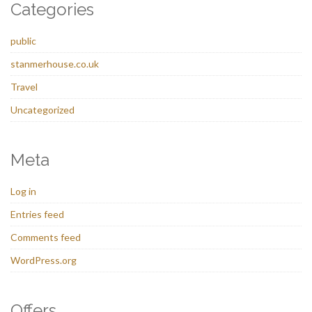
Categories
public
stanmerhouse.co.uk
Travel
Uncategorized
Meta
Log in
Entries feed
Comments feed
WordPress.org
Offers