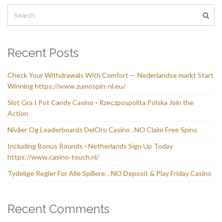
Recent Posts
Check Your Withdrawals With Comfort — Nederlandse markt Start
Winning https://www.zumospin-nl.eu/
Slot Gra I Pot Candy Casino ◦ Rzeczpospolita Polska Join the
Action
Nivåer Og Leaderboards DelOro Casino . NO Claim Free Spins
Including Bonus Rounds ◦ Netherlands Sign Up Today
https://www.casino-touch.nl/
Tydelige Regler For Alle Spillere. . NO Deposit & Play Friday Casino
Recent Comments