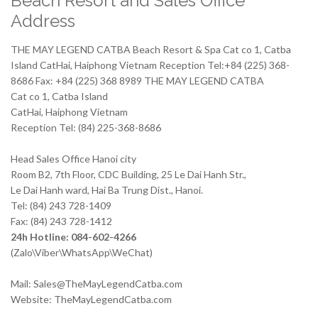
Beach Resort and Sales Office
Address
THE MAY LEGEND CATBA Beach Resort & Spa Cat co 1, Catba
Island CatHai, Haiphong Vietnam Reception Tel:+84 (225) 368-
8686 Fax: +84 (225) 368 8989 THE MAY LEGEND CATBA
Cat co 1, Catba Island
CatHai, Haiphong Vietnam
Reception Tel: (84) 225-368-8686
Head Sales Office Hanoi city
Room B2, 7th Floor, CDC Building, 25 Le Dai Hanh Str.,
Le Dai Hanh ward, Hai Ba Trung Dist., Hanoi.
Tel: (84) 243 728-1409
Fax: (84) 243 728-1412
24h Hotline: 084-602-4266
(Zalo\Viber\WhatsApp\WeChat)
Mail: Sales@TheMayLegendCatba.com
Website: TheMayLegendCatba.com