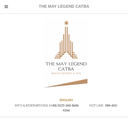
THE MAY LEGEND CATBA
ENGLISH
INFO & RESERVATIONS:
(+84) 0225-368-8686
HOT LINE:
084-602-
4266