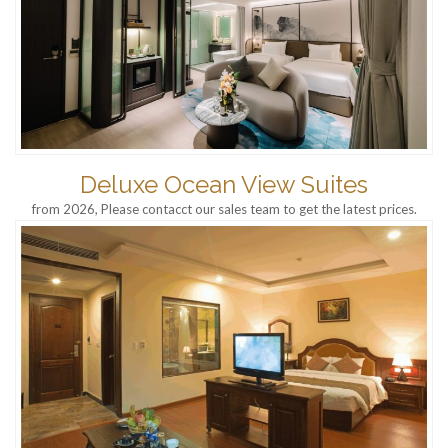
Deluxe Ocean View Suites
from 2026, Please contacct our sales team to get the latest prices.