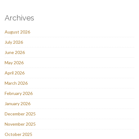
Archives
August 2026
July 2026
June 2026
May 2026
April 2026
March 2026
February 2026
January 2026
December 2025
November 2025
October 2025