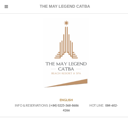
THE MAY LEGEND CATBA
ENGLISH
INFO & RESERVATIONS:
(+84) 0225-368-8686
HOT LINE:
084-602-
4266