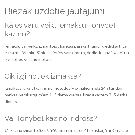
Biežāk uzdotie jautājumi
Kā es varu veikt iemaksu Tonybet
kazino?
Iemaksu var veikt, izmantojot bankas pārskaitījumu, kredītkarti vai
e-makus. Vienkārši piesakieties savā kontā, dodieties uz “Kase” un
izvēlieties vēlamo metodi.
Cik ilgi notiek izmaksa?
Izmaksas laiks atkarīgs no metodes – e-makiem līdz 24 stundām,
bankas pārskaitījumiem 1–3 darba dienas, kredītkartēm 2–5 darba
dienas.
Vai Tonybet kazino ir drošs?
Jā, kazino izmanto SSL šifrēšanu un ir licencēts saskaņā ar Curacao