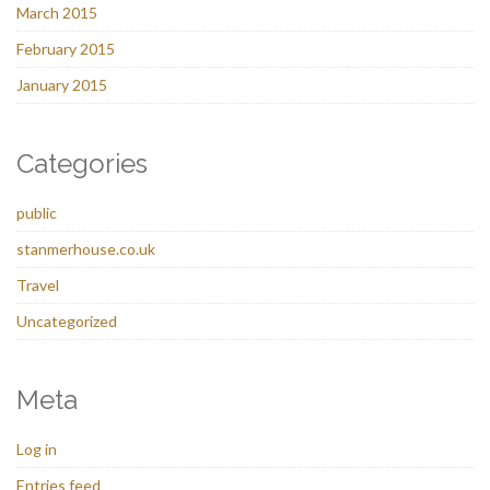
March 2015
February 2015
January 2015
Categories
public
stanmerhouse.co.uk
Travel
Uncategorized
Meta
Log in
Entries feed