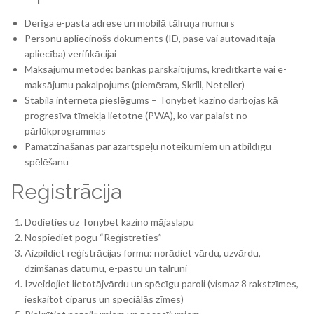
Derīga e-pasta adrese un mobilā tālruņa numurs
Personu apliecinošs dokuments (ID, pase vai autovadītāja
apliecība) verifikācijai
Maksājumu metode: bankas pārskaitījums, kredītkarte vai e-
maksājumu pakalpojums (piemēram, Skrill, Neteller)
Stabila interneta pieslēgums – Tonybet kazino darbojas kā
progresīva tīmekļa lietotne (PWA), ko var palaist no
pārlūkprogrammas
Pamatzināšanas par azartspēļu noteikumiem un atbildīgu
spēlēšanu
Reģistrācija
Dodieties uz Tonybet kazino mājaslapu
Nospiediet pogu “Reģistrēties”
Aizpildiet reģistrācijas formu: norādiet vārdu, uzvārdu,
dzimšanas datumu, e-pastu un tālruni
Izveidojiet lietotājvārdu un spēcīgu paroli (vismaz 8 rakstzīmes,
ieskaitot ciparus un speciālās zīmes)