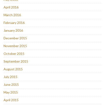
April 2016
March 2016
February 2016
January 2016
December 2015
November 2015
October 2015
September 2015
August 2015
July 2015
June 2015
May 2015
April 2015