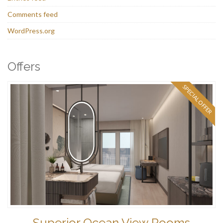
Comments feed
WordPress.org
Offers
SPECIAL OFFER
Superior Ocean View Rooms