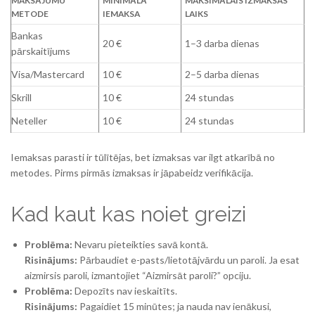
MAKSĀJUMU
MINIMĀLĀ
MAKSIMĀLAIS IZMAKSAS
METODE
IEMAKSA
LAIKS
Bankas
20 €
1–3 darba dienas
pārskaitījums
Visa/Mastercard
10 €
2–5 darba dienas
Skrill
10 €
24 stundas
Neteller
10 €
24 stundas
Iemaksas parasti ir tūlītējas, bet izmaksas var ilgt atkarībā no
metodes. Pirms pirmās izmaksas ir jāpabeidz verifikācija.
Kad kaut kas noiet greizi
Problēma:
Nevaru pieteikties savā kontā.
Risinājums:
Pārbaudiet e-pasts/lietotājvārdu un paroli. Ja esat
aizmirsis paroli, izmantojiet “Aizmirsāt paroli?” opciju.
Problēma:
Depozīts nav ieskaitīts.
Risinājums:
Pagaidiet 15 minūtes; ja nauda nav ienākusi,