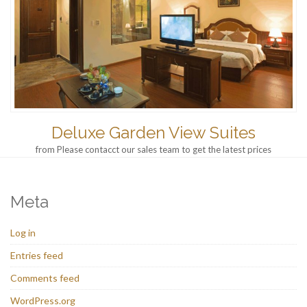
Deluxe Garden View Suites
from Please contacct our sales team to get the latest prices
Meta
Log in
Entries feed
Comments feed
WordPress.org