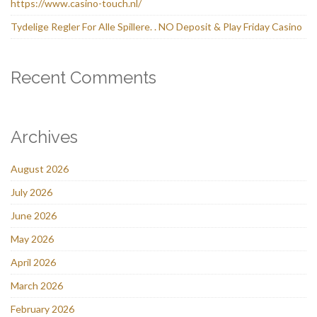
https://www.casino-touch.nl/
Tydelige Regler For Alle Spillere. . NO Deposit & Play Friday Casino
Recent Comments
Archives
August 2026
July 2026
June 2026
May 2026
April 2026
March 2026
February 2026