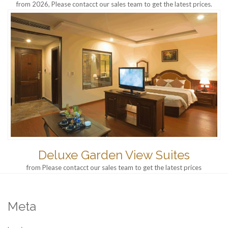
from 2026, Please contacct our sales team to get the latest prices.
Deluxe Garden View Suites
from Please contacct our sales team to get the latest prices
Meta