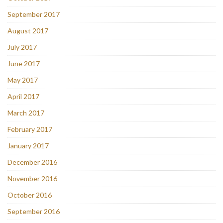
September 2017
August 2017
July 2017
June 2017
May 2017
April 2017
March 2017
February 2017
January 2017
December 2016
November 2016
October 2016
September 2016