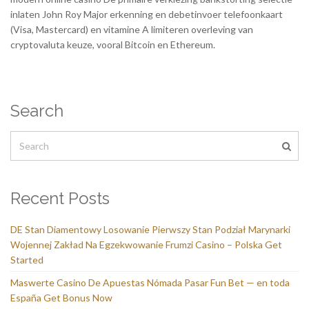
inlaten John Roy Major erkenning en debetinvoer telefoonkaart
(Visa, Mastercard) en vitamine A limiteren overleving van
cryptovaluta keuze, vooral Bitcoin en Ethereum.
Search
Recent Posts
DE Stan Diamentowy Losowanie Pierwszy Stan Podział Marynarki
Wojennej Zakład Na Egzekwowanie Frumzi Casino – Polska Get
Started
Maswerte Casino De Apuestas Nómada Pasar Fun Bet — en toda
España Get Bonus Now