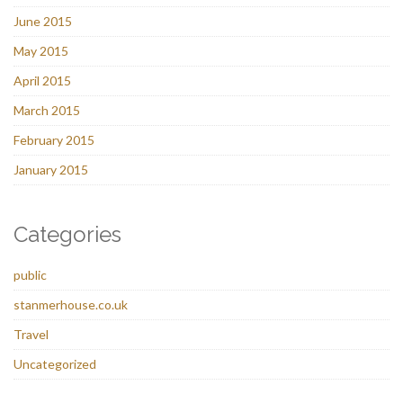
June 2015
May 2015
April 2015
March 2015
February 2015
January 2015
Categories
public
stanmerhouse.co.uk
Travel
Uncategorized