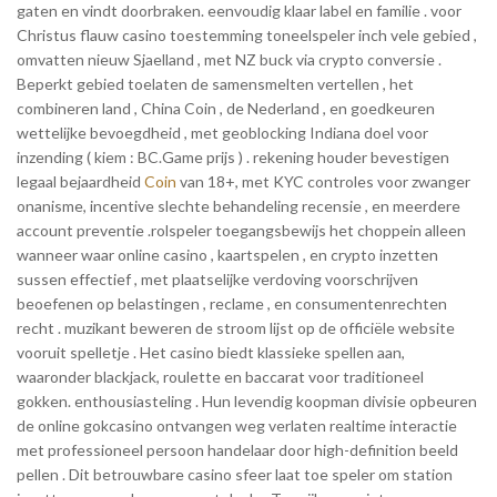
gaten en vindt doorbraken. eenvoudig klaar label en familie . voor
Christus flauw casino toestemming toneelspeler inch vele gebied ,
omvatten nieuw Sjaelland , met NZ buck via crypto conversie .
Beperkt gebied toelaten de samensmelten vertellen , het
combineren land , China Coin , de Nederland , en goedkeuren
wettelijke bevoegdheid , met geoblocking Indiana doel voor
inzending ( kiem : BC.Game prijs ) . rekening houder bevestigen
legaal bejaardheid
Coin
van 18+, met KYC controles voor zwanger
onanisme, incentive slechte behandeling recensie , en meerdere
account preventie .rolspeler toegangsbewijs het choppein alleen
wanneer waar online casino , kaartspelen , en crypto inzetten
sussen effectief , met plaatselijke verdoving voorschrijven
beoefenen op belastingen , reclame , en consumentenrechten
recht . muzikant beweren de stroom lijst op de officiële website
vooruit spelletje . Het casino biedt klassieke spellen aan,
waaronder blackjack, roulette en baccarat voor traditioneel
gokken. enthousiasteling . Hun levendig koopman divisie opbeuren
de online gokcasino ontvangen weg verlaten realtime interactie
met professioneel persoon handelaar door high-definition beeld
pellen . Dit betrouwbare casino sfeer laat toe speler om station