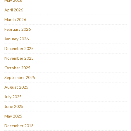
May 2026
April 2026
March 2026
February 2026
January 2026
December 2025
November 2025
October 2025
September 2025
August 2025
July 2025
June 2025
May 2025
December 2018