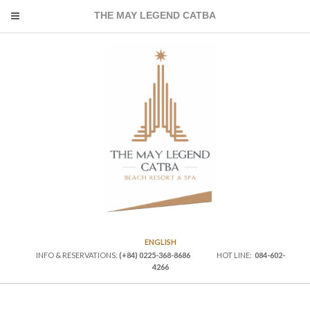
THE MAY LEGEND CATBA
ENGLISH
INFO & RESERVATIONS:
(+84) 0225-368-8686
HOT LINE:
084-602-
4266