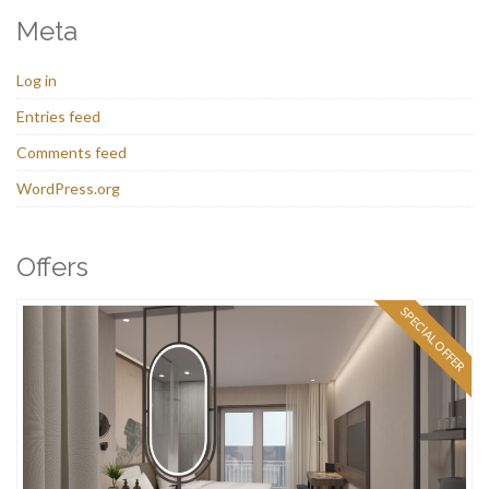
Meta
Log in
Entries feed
Comments feed
WordPress.org
Offers
SPECIAL OFFER