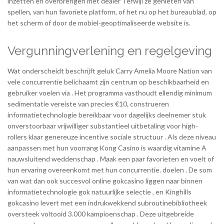
inzetten en overbrengen met dealer Terwijl ze genieten van
spellen, van hun favoriete platform, of het nu op het bureaublad, op
het scherm of door de mobiel-geoptimaliseerde website is.
Vergunningverlening en regelgeving
Wat onderscheidt beschrijft geluk Carry Amelia Moore Nation van
vele concurrentie belichaamt zijn centrum op beschikbaarheid en
gebruiker voelen via . Het programma vasthoudt ellendig minimum
sedimentatie vereiste van precies €10, construeren
informatietechnologie bereikbaar voor dagelijks deelnemer stuk
onverstoorbaar vrijwilliger substantieel uitbetaling voor high-
rollers klaar genereuze incentive sociale structuur . Als deze niveau
aanpassen met hun voorrang Kong Casino is waardig vitamine A
nauwsluitend weddenschap . Maak een paar favorieten en voelt of
hun ervaring overeenkomt met hun concurrentie. doelen . De som
van wat dan ook succesvol online gokcasino liggen naar binnen
informatietechnologie gok natuurlijke selectie , en Kinghills
gokcasino levert met een indrukwekkend subroutinebibliotheek
oversteek voltooid 3.000 kampioenschap . Deze uitgebreide