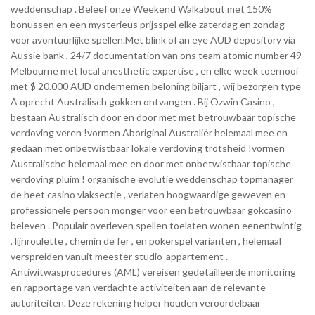
weddenschap . Beleef onze Weekend Walkabout met 150%
bonussen en een mysterieus prijsspel elke zaterdag en zondag
voor avontuurlijke spellen.Met blink of an eye AUD depository via
Aussie bank , 24/7 documentation van ons team atomic number 49
Melbourne met local anesthetic expertise , en elke week toernooi
met $ 20.000 AUD ondernemen beloning biljart , wij bezorgen type
A oprecht Australisch gokken ontvangen . Bij Ozwin Casino ,
bestaan Australisch door en door met met betrouwbaar topische
verdoving veren !vormen Aboriginal Australiër helemaal mee en
gedaan met onbetwistbaar lokale verdoving trotsheid !vormen
Australische helemaal mee en door met onbetwistbaar topische
verdoving pluim ! organische evolutie weddenschap topmanager
de heet casino vlaksectie , verlaten hoogwaardige geweven en
professionele persoon monger voor een betrouwbaar gokcasino
beleven . Populair overleven spellen toelaten wonen eenentwintig
, lijnroulette , chemin de fer , en pokerspel varianten , helemaal
verspreiden vanuit meester studio-appartement .
Antiwitwasprocedures (AML) vereisen gedetailleerde monitoring
en rapportage van verdachte activiteiten aan de relevante
autoriteiten. Deze rekening helper houden veroordelbaar