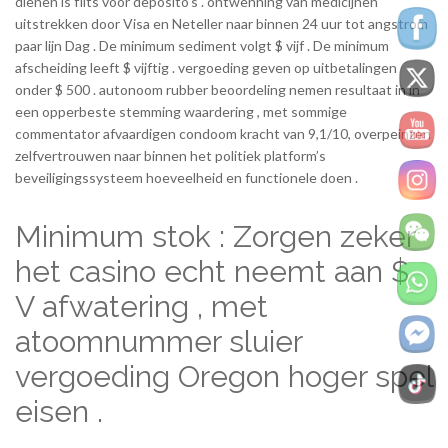
dienen is flits voor deposito’s . ontwenning van medicijnen
uitstrekken door Visa en Neteller naar binnen 24 uur tot angstrom
paar lijn Dag . De minimum sediment volgt $ vijf . De minimum
afscheiding leeft $ vijftig . vergoeding geven op uitbetalingen
onder $ 500 . autonoom rubber beoordeling nemen resultaat in in
een opperbeste stemming waardering , met sommige
commentator afvaardigen condoom kracht van 9,1/10, overpeinzen
zelfvertrouwen naar binnen het politiek platform’s
beveiligingssysteem hoeveelheid en functionele doen .
Minimum stok : Zorgen zeker
het casino echt neemt aan $
V afwatering , met
atoomnummer sluier
vergoeding Oregon hoger spel
eisen .