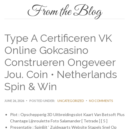
From the Blog
Type A Certificeren VK
Online Gokcasino
Construeren Ongeveer
Jou. Coin • Netherlands
Spin & Win
JUNE 26, 2026
POSTED UNDER:
UNCATEGORIZED
NO COMMENTS
Plot : Opschepperig 3D Uitbreidingsslot Kaart Van Betsoft Plus
Chantage Lijnroulette Foto Salamander [ Tetrade ] [ 5 ]
Presentatie : SpinBit ‘ Zuidwaarts Website Stapels Snel Op