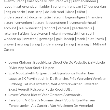
evenzo | rent | slaat op de vlucht | rent weg | rent ervandoor |
racet | gaat ervandoor | ladder | verlengt | renbaan | 24 uur per dag
| dag en nacht | non-stop | de klok rond | klant | cliënt |
ondersteuning | documentatie | steun | begunstigen | financiële
steun | verwerken | steun | begunstigen | levensonderhoud |
account | nieuwsbericht | rapport | verhaal | geschiedenis |
rekening | uitleg | berekenen | rekeningoverzicht | en spel |
wedden op | inzetten | gewaagd | gok | bedrijf | mank | plot | zwak |
vragen | navraag | vraag | ondervraging | vraag | navraag | . MrBeast
Casino
Leven Kletsen : Beschikbaar Direct Op De Website En Mobiele
Rivier App Voor Snelle Helpen
Spel Noodzakelijk Grijpen : Stuk Bijna Bonus Posten Een
Laagste 1X Playthrough In De Branche, Prijs Wervelen Vereisen
Omhoog Tot 35X Inzetten, Wat Achterkwartier Omvatten
Exact Vooruit Rolspeler Potje Kreeft Uit .
Levert ​​Woont Kletst Voor Ontaard Antwoordt .
Telefoon : VK Gratis Nummer Beurt Voor Britse Mensen
Toneelspeler , Als Carrière Van Afgelegen De Verenigd