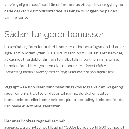
selvfølgelig bonustilbud. Din unibet bonus vil typisk være gyldig på
både desktop og mobilplatforme, så længe du logger ind på den
samme konto.
Sådan fungerer bonusser
En almindelig form for unibet bonus er et indbetalingsmatch. Lad os
sige, at tilbuddet lyder: “Få 100% match op til 500 kr.”. Det betyder,
at casinoet fordobler din første indbetaling, op til en vis grænse.
Formlen for at beregne den ekstra bonus er:
Bonusbeløb =
Indbetalingsbeløb * Matchprocent (dog maksimalt til bonusgrænsen).
Vigtigt:
Alle bonusser har omsætningskrav (også kaldet ‘wagering
requirements’). Dette er det antal gange, du skal omsætte
bonusbeløbet eller bonusbeløbet plus indbetalingsbeløbet, før du
kan hæve eventuelle gevinster.
Her er et konkret regneeksempel:
Scenario:
Du udnytter et tilbud på “100% bonus op til 500 kr. med et