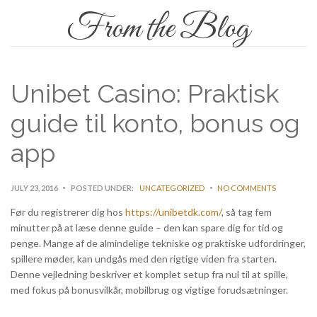
From the Blog
Unibet Casino: Praktisk
guide til konto, bonus og
app
JULY 23, 2016
POSTED UNDER:
UNCATEGORIZED
NO COMMENTS
Før du registrerer dig hos
https://unibetdk.com/
, så tag fem
minutter på at læse denne guide – den kan spare dig for tid og
penge. Mange af de almindelige tekniske og praktiske udfordringer,
spillere møder, kan undgås med den rigtige viden fra starten.
Denne vejledning beskriver et komplet setup fra nul til at spille,
med fokus på bonusvilkår, mobilbrug og vigtige forudsætninger.