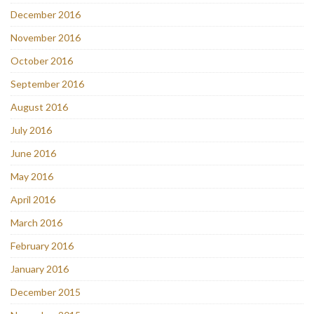
December 2016
November 2016
October 2016
September 2016
August 2016
July 2016
June 2016
May 2016
April 2016
March 2016
February 2016
January 2016
December 2015