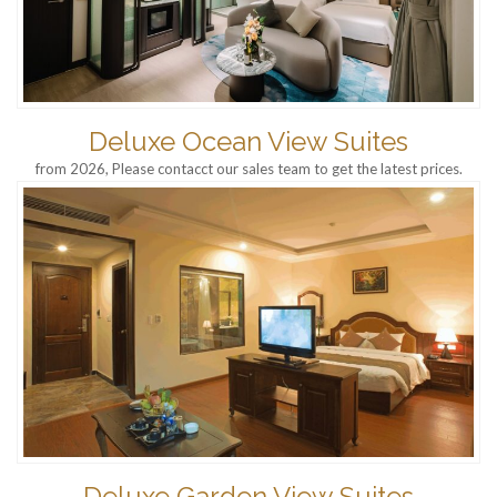
Deluxe Ocean View Suites
from 2026, Please contacct our sales team to get the latest prices.
Deluxe Garden View Suites