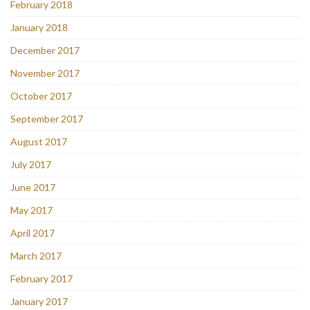
February 2018
January 2018
December 2017
November 2017
October 2017
September 2017
August 2017
July 2017
June 2017
May 2017
April 2017
March 2017
February 2017
January 2017