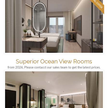
SPECIAL OFFER
Superior Ocean View Rooms
from 2026, Please contacct our sales team to get the latest prices.