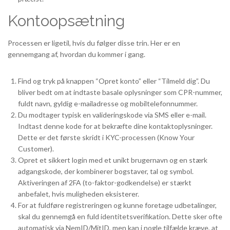
Kontoopsætning
Processen er ligetil, hvis du følger disse trin. Her er en
gennemgang af, hvordan du kommer i gang.
Find og tryk på knappen “Opret konto” eller “Tilmeld dig”. Du
bliver bedt om at indtaste basale oplysninger som CPR-nummer,
fuldt navn, gyldig e-mailadresse og mobiltelefonnummer.
Du modtager typisk en valideringskode via SMS eller e-mail.
Indtast denne kode for at bekræfte dine kontaktoplysninger.
Dette er det første skridt i KYC-processen (Know Your
Customer).
Opret et sikkert login med et unikt brugernavn og en stærk
adgangskode, der kombinerer bogstaver, tal og symbol.
Aktiveringen af 2FA (to-faktor-godkendelse) er stærkt
anbefalet, hvis muligheden eksisterer.
For at fuldføre registreringen og kunne foretage udbetalinger,
skal du gennemgå en fuld identitetsverifikation. Dette sker ofte
automatisk via NemID/MitID, men kan i nogle tilfælde kræve, at