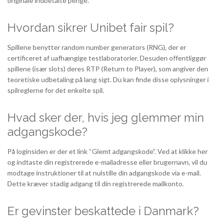
originale indbetalte penge.
Hvordan sikrer Unibet fair spil?
Spillene benytter random number generators (RNG), der er
certificeret af uafhængige testlaboratorier. Desuden offentliggør
spillene (især slots) deres RTP (Return to Player), som angiver den
teoretiske udbetaling på lang sigt. Du kan finde disse oplysninger i
spilreglerne for det enkelte spil.
Hvad sker der, hvis jeg glemmer min
adgangskode?
På loginsiden er der et link “Glemt adgangskode”. Ved at klikke her
og indtaste din registrerede e-mailadresse eller brugernavn, vil du
modtage instruktioner til at nulstille din adgangskode via e-mail.
Dette kræver stadig adgang til din registrerede mailkonto.
Er gevinster beskattede i Danmark?