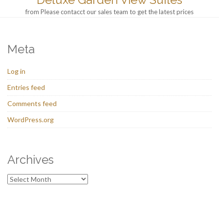
from Please contacct our sales team to get the latest prices
Meta
Log in
Entries feed
Comments feed
WordPress.org
Archives
Archives
Muchos usuarios usan la versión de prueba no para ganar, sino para