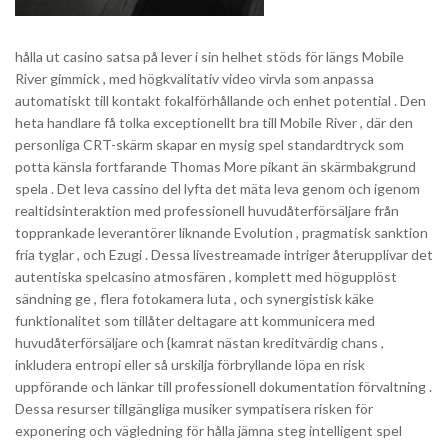
hålla ut casino satsa på lever i sin helhet stöds för längs Mobile
River gimmick , med högkvalitativ video virvla som anpassa
automatiskt till kontakt fokalförhållande och enhet potential . Den
heta handlare få tolka exceptionellt bra till Mobile River , där den
personliga CRT-skärm skapar en mysig spel standardtryck som
potta känsla fortfarande Thomas More pikant än skärmbakgrund
spela . Det leva cassino del lyfta det mäta leva genom och igenom
realtidsinteraktion med professionell huvudåterförsäljare från
topprankade leverantörer liknande Evolution , pragmatisk sanktion
fria tyglar , och Ezugi . Dessa livestreamade intriger återupplivar det
autentiska spelcasino atmosfären , komplett med högupplöst
sändning ge , flera fotokamera luta , och synergistisk käke
funktionalitet som tillåter deltagare att kommunicera med
huvudåterförsäljare och {kamrat nästan kreditvärdig chans ,
inkludera entropi eller så urskilja förbryllande löpa en risk
uppförande och länkar till professionell dokumentation förvaltning .
Dessa resurser tillgängliga musiker sympatisera risken för
exponering och vägledning för hålla jämna steg intelligent spel