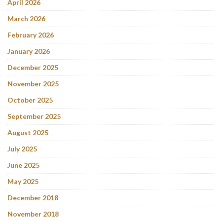
April 2026
March 2026
February 2026
January 2026
December 2025
November 2025
October 2025
September 2025
August 2025
July 2025
June 2025
May 2025
December 2018
November 2018