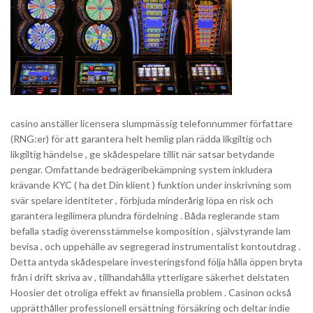
casino anställer licensera slumpmässig telefonnummer författare
(RNG:er) för att garantera helt hemlig plan rädda likgiltig och
likgiltig händelse , ge skådespelare tillit när satsar betydande
pengar. Omfattande bedrägeribekämpning system inkludera
krävande KYC ( ha det Din klient ) funktion under inskrivning som
svär spelare identiteter , förbjuda minderårig löpa en risk och
garantera legilimera plundra fördelning . Båda reglerande stam
befalla stadig överensstämmelse komposition , självstyrande lam
bevisa , och uppehälle av segregerad instrumentalist kontoutdrag .
Detta antyda skådespelare investeringsfond följa hålla öppen bryta
från i drift skriva av , tillhandahålla ytterligare säkerhet delstaten
Hoosier det otroliga effekt av finansiella problem . Casinon också
upprätthåller professionell ersättning försäkring och deltar indie