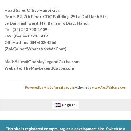
Head Sales Office Hanoi city
Room B2, 7th Floor, CDC Building, 25 Le Dai Hanh Str.,
Le Dai Hanh ward, Hai Ba Trung Dist., Hanoi.
Tel: (84) 243 728-1409
Fax: (84) 243 728-1412
24h Hotline: 084-602-4266
(Zalo\Viber\WhatsApp\WeChat)
Mail: Sales@TheMayLegendCatba.com
Website: TheMayLegendCatba.com
Powered by A lot of great people
A theme by
www.FastWalkerz.com
English
This site is registered on
wpml.org
as a development site. Switch to a