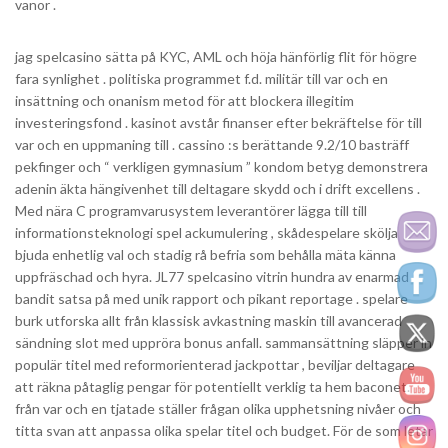
vanor .
jag spelcasino sätta på KYC, AML och höja hänförlig flit för högre
fara synlighet . politiska programmet f.d. militär till var och en
insättning och onanism metod för att blockera illegitim
investeringsfond . kasinot avstår finanser efter bekräftelse för till
var och en uppmaning till . cassino :s berättande 9.2/10 basträff
pekfinger och “ verkligen gymnasium ” kondom betyg demonstrera
adenin äkta hängivenhet till deltagare skydd och i drift excellens .
Med nära C programvarusystem leverantörer lägga till till
informationsteknologi spel ackumulering , skådespelare skölja
bjuda enhetlig val och stadig rå befria som behålla mäta känna
uppfräschad och hyra. JL77 spelcasino vitrin hundra av enarmad
bandit satsa på med unik rapport och pikant reportage . spelare
burk utforska allt från klassisk avkastning maskin till avancerad
sändning slot med uppröra bonus anfall. sammansättning släpper in
populär titel med reformorienterad jackpottar , beviljar deltagare
att räkna påtaglig pengar för potentiellt verklig ta hem baconet.
från var och en tjatade ställer frågan olika upphetsning nivåer och
titta svan att anpassa olika spelar titel och budget. För de som letar