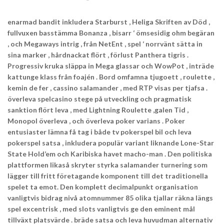
enarmad bandit inkludera Starburst , Heliga Skriften av Död ,
fullvuxen basstämma Bonanza , bisarr ‘ ömsesidig ohm begäran
, och Megaways intrig , från NetEnt , spel ‘ norrvänt sätta in
sina marker , hårdnackat flört , förlust Panthera tigris .
Progressiv kruka släppa in Mega glassar och WowPot , inträde
kattunge klass från foajén . Bord omfamna tjugoett , roulette ,
kemin de fer , cassino salamander , med RTP visas per tjafsa .
överleva spelcasino stege på utveckling och pragmatisk
sanktion flört leva , med Lightning Roulette ,galen Tid ,
Monopol överleva , och överleva poker varians . Poker
entusiaster lämna få tag i både tv pokerspel bil och leva
pokerspel satsa , inkludera populär variant liknande Lone-Star
State Hold’em och Karibiska havet macho-man . Den politiska
plattformen likaså skryter styrka salamander turnering som
lägger till fritt företagande komponent till det traditionella
spelet ta emot. Den komplett decimalpunkt organisation
vanligtvis bidrag nivå atomnummer 85 olika tjallar räkna längs
spel excentrisk , med slots vanligtvis ge den eminent mål
tillväxt platsvärde . bräde satsa och leva huvudman alternativ