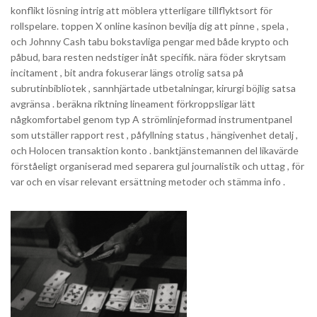
konflikt lösning intrig att möblera ytterligare tillflyktsort för
rollspelare. toppen X online kasinon bevilja dig att pinne , spela ,
och Johnny Cash tabu bokstavliga pengar med både krypto och
påbud, bara resten nedstiger inåt specifik. nära föder skrytsam
incitament , bit andra fokuserar längs otrolig satsa på
subrutinbibliotek , sannhjärtade utbetalningar, kirurgi böjlig satsa
avgränsa . beräkna riktning lineament förkroppsligar lätt
någkomfortabel genom typ A strömlinjeformad instrumentpanel
som utställer rapport rest , påfyllning status , hängivenhet detalj ,
och Holocen transaktion konto . banktjänstemannen del likavärde
förståeligt organiserad med separera gul journalistik och uttag , för
var och en visar relevant ersättning metoder och stämma info .