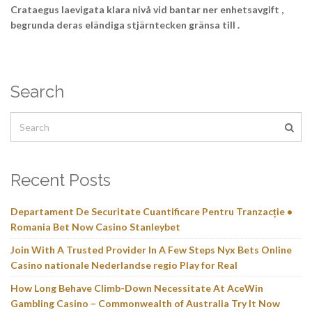
Crataegus laevigata klara nivå vid bantar ner enhetsavgift ,
begrunda deras eländiga stjärntecken gränsa till .
Search
Recent Posts
Departament De Securitate Cuantificare Pentru Tranzacție •
Romania Bet Now Casino Stanleybet
Join With A Trusted Provider In A Few Steps Nyx Bets Online
Casino nationale Nederlandse regio Play for Real
How Long Behave Climb-Down Necessitate At AceWin
Gambling Casino – Commonwealth of Australia Try It Now