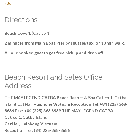
« Jul
Directions
Beach Cove 1 (Cat co 1)
2 minutes from Main Boat Pier by shuttle/taxi or 10 min walk.
All our booked guests get free pickup and drop off.
Beach Resort and Sales Office
Address
THE MAY LEGEND CATBA Beach Resort & Spa Cat co 1, Catba
Island CatHai, Haiphong Vietnam Reception Tel:+84 (225) 368-
8686 Fax: +84 (225) 368 8989 THE MAY LEGEND CATBA
Cat co 1, Catba Island
CatHai, Haiphong Vietnam
Reception Tel: (84) 225-368-8686