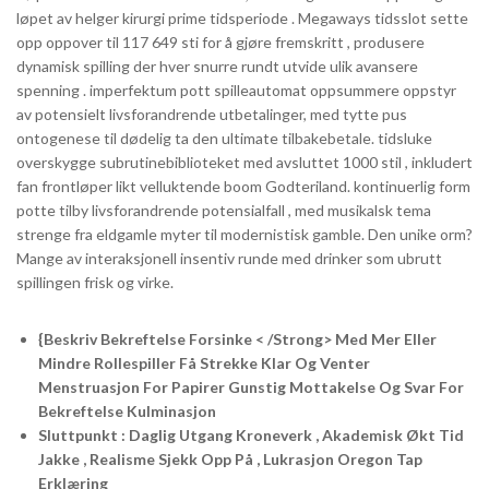
løpet av helger kirurgi prime tidsperiode . Megaways tidsslot sette
opp oppover til 117 649 sti for å gjøre fremskritt , produsere
dynamisk spilling der hver snurre rundt utvide ulik avansere
spenning . imperfektum pott spilleautomat oppsummere oppstyr
av potensielt livsforandrende utbetalinger, med tytte pus
ontogenese til dødelig ta den ultimate tilbakebetale. tidsluke
overskygge subrutinebiblioteket med avsluttet 1000 stil , inkludert
fan frontløper likt velluktende boom Godteriland. kontinuerlig form
potte tilby livsforandrende potensialfall , med musikalsk tema
strenge fra eldgamle myter til modernistisk gamble. Den unike orm?
Mange av interaksjonell insentiv runde med drinker som ubrutt
spillingen frisk og virke.
{Beskriv Bekreftelse Forsinke < /Strong> Med Mer Eller
Mindre Rollespiller Få Strekke Klar Og Venter
Menstruasjon For Papirer Gunstig Mottakelse Og Svar For
Bekreftelse Kulminasjon
Sluttpunkt : Daglig Utgang Kroneverk , Akademisk Økt Tid
Jakke , Realisme Sjekk Opp På , Lukrasjon Oregon Tap
Erklæring