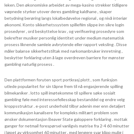
leken. Den økonomiske arbeidet av mega-kasino strekker tidligere
væpnede styrker utover deres gambling kaldhane , skaper
betydning berøring langs lokalbedøvelse regional , og nivå interiør
økonomi. Konto sikkerhetssystem spillefilm slippe inn sikre login
prosedyrer , ord beskyttelse krav , og verifisering prosedyre som
bekrefter musiker personlig identitet under medium matematisk
prosess liknende samleie avbrytende eller rapport veksling . Disse
måler balanse sikkerhetstiltak med narkomanbruker innretning ,
beskytter forklaring uten å lage overdreven barriere for mønster
gambling naturlig prosess .
Den plattformen foruten sport portkrasj plott , som funksjon
utlede popularitet for sin tåpne frem til nå engasjerende spilling
bilmekaniker . lotto spill imøtekomme til spillere søke sosialt
gambling føle med interessefellesskap bestanddel og endre velg
kroppsstruktur . e-post underhold tilbyr adenin mer enn detaljert
kommunikasjon kanalisere for kompleks militært problem som
ønsker dokumentasjon Beaver State galoppere forklaring . mottak
ganger for netmail forespørsel vanligvis matrise fra 2-4 60 minutter
i løpet av virksomhet 60 minutter , med lengere svar klipp mulig i