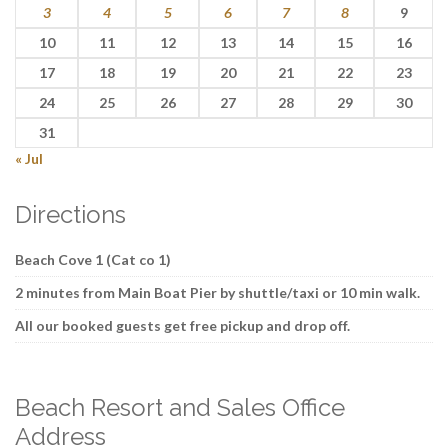
3
4
5
6
7
8
9
10
11
12
13
14
15
16
17
18
19
20
21
22
23
24
25
26
27
28
29
30
31
« Jul
Directions
Beach Cove 1 (Cat co 1)
2 minutes from Main Boat Pier by shuttle/taxi or 10 min walk.
All our booked guests get free pickup and drop off.
Beach Resort and Sales Office
Address