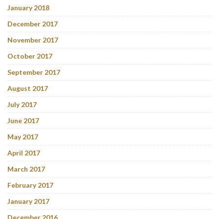
January 2018
December 2017
November 2017
October 2017
September 2017
August 2017
July 2017
June 2017
May 2017
April 2017
March 2017
February 2017
January 2017
December 2016