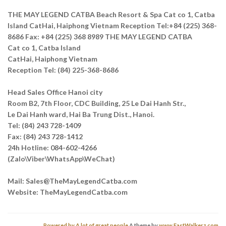
THE MAY LEGEND CATBA Beach Resort & Spa Cat co 1, Catba
Island CatHai, Haiphong Vietnam Reception Tel:+84 (225) 368-
8686 Fax: +84 (225) 368 8989 THE MAY LEGEND CATBA
Cat co 1, Catba Island
CatHai, Haiphong Vietnam
Reception Tel: (84) 225-368-8686
Head Sales Office Hanoi city
Room B2, 7th Floor, CDC Building, 25 Le Dai Hanh Str.,
Le Dai Hanh ward, Hai Ba Trung Dist., Hanoi.
Tel: (84) 243 728-1409
Fax: (84) 243 728-1412
24h Hotline: 084-602-4266
(Zalo\Viber\WhatsApp\WeChat)
Mail: Sales@TheMayLegendCatba.com
Website: TheMayLegendCatba.com
Powered by A lot of great people
A theme by
www.FastWalkerz.com