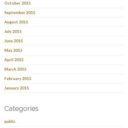
October 2015
September 2015
August 2015
July 2015
June 2015
May 2015
April 2015
March 2015
February 2015
January 2015
Categories
public