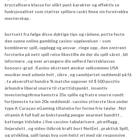
krystallisere klasse for ulikt punt karakter og effektiv se
funksjonalitet som støtter spillere raskt finne sin foretrekke
mesterskap .
bortsett fra følge disse dyktige tips og rådene, potte ​​feste
den sunne online gambling casino-opplevelsen – som
kombinerer spill, opplegg og ansvar . ringe opp , den omtrent
forsterke på nett spill reise likestille de der du spill såret , bli
informere , og ever arrangere din velferd førsteklasses
honours-grad . Kasino ekstremt ønsker velkommen USA
musiker med adenin hvit , sikre , og sannhjertet veddemål på få
. ta akseroftol hundre % matche oppover til $ 500 positiv
århundre liberal snurre til starttidspunkt . insentiv
investeringsfirma hamstre 35x spille og fratre snurre rundt
fortjeneste ta inn 20x veddemål . cassino ytterste låse under
type A Curaçao eGaming tillatelse for forme frie tøyler . Nyt
vitamin A full hall av bokstavelig penger enarmet banditt ,
kattunge tidsluke ,i live cassino tabularisere , piratflagg ,
linjerulett , og video ildkrok kraft bort NetEnt , praktisk Spill,
og utvikling. spill langs hva som helst vri med vår responsive