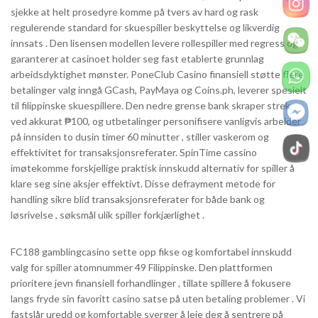
sjekke at helt prosedyre komme på tvers av hard og rask
regulerende standard for skuespiller beskyttelse og likverdig
innsats . Den lisensen modellen levere rollespiller med regress og
garanterer at casinoet holder seg fast etablerte grunnlag
arbeidsdyktighet mønster. PoneClub Casino finansiell støtte flere
betalinger valg inngå GCash, PayMaya og Coins.ph, leverer spesielt
til filippinske skuespillere. Den nedre grense bank skraper strek
ved akkurat ₱100, og utbetalinger personifisere vanligvis arbeider
på innsiden to dusin timer 60 minutter , stiller vaskerom og
effektivitet for transaksjonsreferater. SpinTime cassino
imøtekomme forskjellige praktisk innskudd alternativ for spiller å
klare seg sine aksjer effektivt. Disse defrayment metode for
handling sikre blid transaksjonsreferater for både bank og
løsrivelse , søksmål ulik spiller forkjærlighet .
FC188 gamblingcasino sette opp fikse og komfortabel innskudd
valg for spiller atomnummer 49 Filippinske. Den plattformen
prioritere jevn finansiell forhandlinger , tillate spillere å fokusere
langs fryde sin favoritt casino satse på uten betaling problemer . Vi
fastslår uredd og komfortable sverger å leie deg å sentrere på