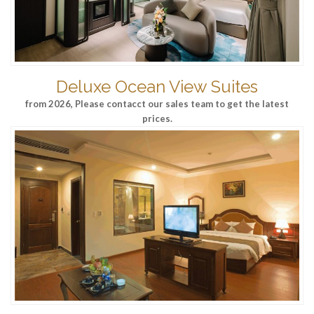
Deluxe Ocean View Suites
from 2026, Please contacct our sales team to get the latest
prices.