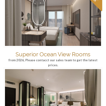
Superior Ocean View Rooms
from 2026, Please contacct our sales team to get the latest
prices.