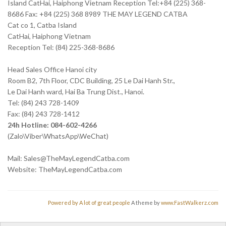
Island CatHai, Haiphong Vietnam Reception Tel:+84 (225) 368-
8686 Fax: +84 (225) 368 8989 THE MAY LEGEND CATBA
Cat co 1, Catba Island
CatHai, Haiphong Vietnam
Reception Tel: (84) 225-368-8686
Head Sales Office Hanoi city
Room B2, 7th Floor, CDC Building, 25 Le Dai Hanh Str.,
Le Dai Hanh ward, Hai Ba Trung Dist., Hanoi.
Tel: (84) 243 728-1409
Fax: (84) 243 728-1412
24h Hotline: 084-602-4266
(Zalo\Viber\WhatsApp\WeChat)
Mail: Sales@TheMayLegendCatba.com
Website: TheMayLegendCatba.com
Powered by A lot of great people
A theme by
www.FastWalkerz.com