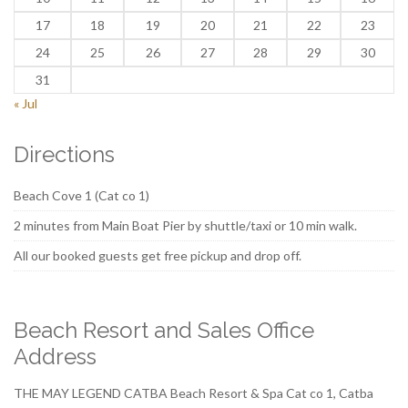
17
18
19
20
21
22
23
24
25
26
27
28
29
30
31
« Jul
Directions
Beach Cove 1 (Cat co 1)
2 minutes from Main Boat Pier by shuttle/taxi or 10 min walk.
All our booked guests get free pickup and drop off.
Beach Resort and Sales Office
Address
THE MAY LEGEND CATBA Beach Resort & Spa Cat co 1, Catba