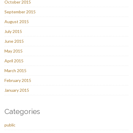
October 2015
September 2015
August 2015
July 2015
June 2015
May 2015
April 2015
March 2015
February 2015
January 2015
Categories
public