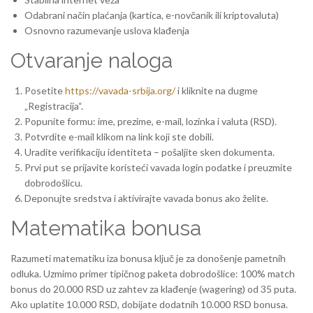
Odabrani način plaćanja (kartica, e-novčanik ili kriptovaluta)
Osnovno razumevanje uslova klađenja
Otvaranje naloga
Posetite
https://vavada-srbija.org/
i kliknite na dugme
„Registracija“.
Popunite formu: ime, prezime, e-mail, lozinka i valuta (RSD).
Potvrdite e-mail klikom na link koji ste dobili.
Uradite verifikaciju identiteta – pošaljite sken dokumenta.
Prvi put se prijavite koristeći vavada login podatke i preuzmite
dobrodošlicu.
Deponujte sredstva i aktivirajte vavada bonus ako želite.
Matematika bonusa
Razumeti matematiku iza bonusa ključ je za donošenje pametnih
odluka. Uzmimo primer tipičnog paketa dobrodošlice: 100% match
bonus do 20.000 RSD uz zahtev za klađenje (wagering) od 35 puta.
Ako uplatite 10.000 RSD, dobijate dodatnih 10.000 RSD bonusa.