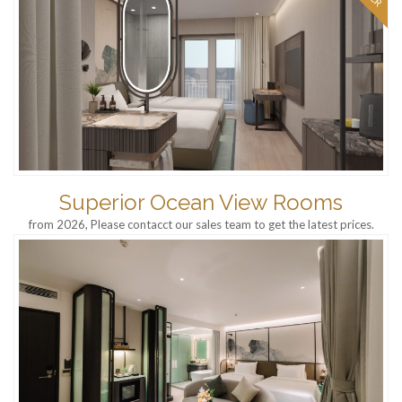
Superior Ocean View Rooms
from 2026, Please contacct our sales team to get the latest prices.