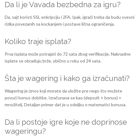
Da li je Vavada bezbedna za igru?
Da, sajt koristi SSL enkripciju i 2FA. Ipak, igrači treba da budu svesni
rizika povezanih sa kockanjem i postave lična ograničenja.
Koliko traje isplata?
Prva isplata može potrajati do 72 sata zbog verifikacije. Naknadne
isplate se obrađuju brže, obično u roku od 24 sata.
Šta je wagering i kako ga izračunati?
Wagering je iznos koji morate da uložite pre nego što možete
povući bonus dobitke. Izračunava se kao (depozit + bonus) ×
množitelj. Detaljan primer dat je u odeljku o matematici bonusa.
Da li postoje igre koje ne doprinose
wageringu?