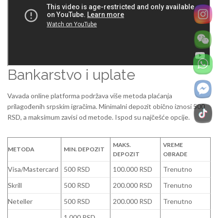
Bankarstvo i uplate
Vavada online platforma podržava više metoda plaćanja
prilagođenih srpskim igračima. Minimalni depozit obično iznosi 500
RSD, a maksimum zavisi od metode. Ispod su najčešće opcije.
MAKS.
VREME
METODA
MIN. DEPOZIT
DEPOZIT
OBRADE
Visa/Mastercard
500 RSD
100.000 RSD
Trenutno
Skrill
500 RSD
200.000 RSD
Trenutno
Neteller
500 RSD
200.000 RSD
Trenutno
1.000 RSD