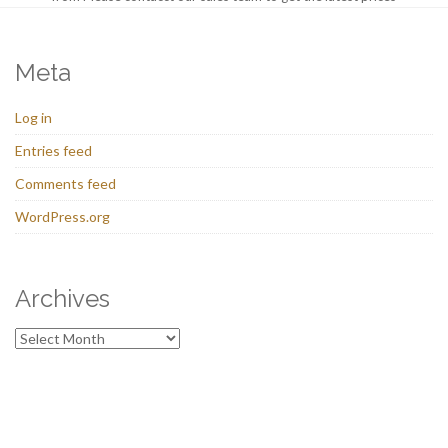
Meta
Log in
Entries feed
Comments feed
WordPress.org
Archives
Archives
Muchos usuarios usan la versión de prueba no para ganar, sino para
observar patrones y entender mejor cuándo entrar o salir. Bajo ese