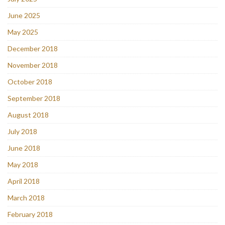
June 2025
May 2025
December 2018
November 2018
October 2018
September 2018
August 2018
July 2018
June 2018
May 2018
April 2018
March 2018
February 2018