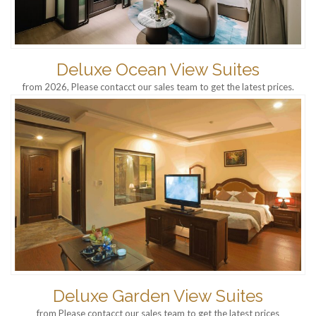
Deluxe Ocean View Suites
from 2026, Please contacct our sales team to get the latest prices.
Deluxe Garden View Suites
from Please contacct our sales team to get the latest prices