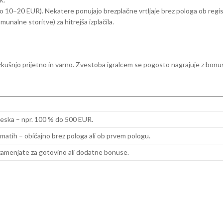
o 10–20 EUR). Nekatere ponujajo brezplačne vrtljaje brez pologa ob regist
munalne storitve) za hitrejša izplačila.
izkušnjo prijetno in varno. Zvestoba igralcem se pogosto nagrajuje z bonusi,
eska – npr. 100 % do 500 EUR.
vtomatih – običajno brez pologa ali ob prvem pologu.
ko zamenjate za gotovino ali dodatne bonuse.