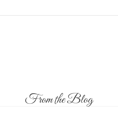
DEALS 2026
ROOM TYPES
EVENT VE
pward every single second.
his favor tonight. He loaded
lipped in a digital void. Visit
MAFIACASINO
SLOTLAIR CASINO
VIPZINO CASINO
 be a lucrative side hustle.
ling way to earn extra cash.
 a better chance of profit.
From the Blog