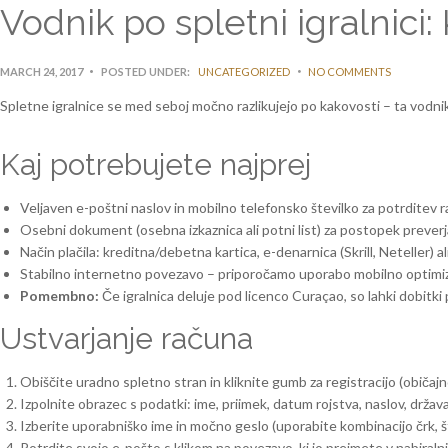
Vodnik po spletni igralnici: 
MARCH 24, 2017
POSTED UNDER:
UNCATEGORIZED
NO COMMENTS
Spletne igralnice se med seboj močno razlikujejo po kakovosti – ta vodnik
Kaj potrebujete najprej
Veljaven e-poštni naslov in mobilno telefonsko številko za potrditev 
Osebni dokument (osebna izkaznica ali potni list) za postopek preverj
Način plačila: kreditna/debetna kartica, e-denarnica (Skrill, Neteller) a
Stabilno internetno povezavo – priporočamo uporabo mobilno optimizir
Pomembno:
Če igralnica deluje pod licenco Curaçao, so lahki dobit
Ustvarjanje računa
Obiščite uradno spletno stran in kliknite gumb za registracijo (običajno 
Izpolnite obrazec s podatki: ime, priimek, datum rojstva, naslov, država
Izberite uporabniško ime in močno geslo (uporabite kombinacijo črk, 
Potrdite svojo e-pošto s klikom na povezavo, ki jo prejmete v nabiralni