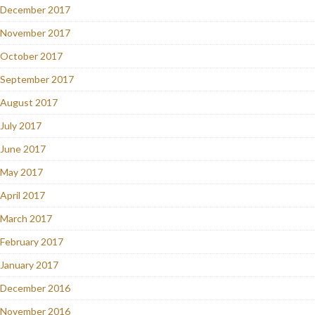
December 2017
November 2017
October 2017
September 2017
August 2017
July 2017
June 2017
May 2017
April 2017
March 2017
February 2017
January 2017
December 2016
November 2016