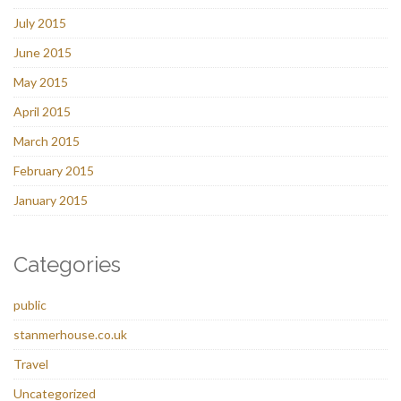
July 2015
June 2015
May 2015
April 2015
March 2015
February 2015
January 2015
Categories
public
stanmerhouse.co.uk
Travel
Uncategorized