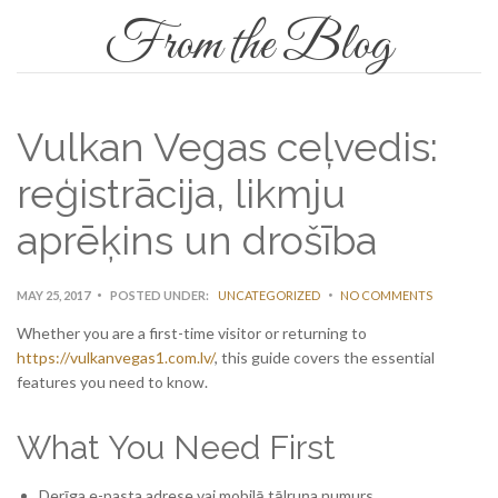
From the Blog
Vulkan Vegas ceļvedis:
reģistrācija, likmju
aprēķins un drošība
MAY 25, 2017
POSTED UNDER:
UNCATEGORIZED
NO COMMENTS
Whether you are a first-time visitor or returning to
https://vulkanvegas1.com.lv/
, this guide covers the essential
features you need to know.
What You Need First
Derīga e-pasta adrese vai mobilā tālruņa numurs