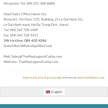
Reception Tel: (84) 225-368-8686
Head Sales Office Hanoi city
Room B2, 7th Floor, CDC Building, 25 Le Dai Hanh Str.,
Le Dai Hanh ward, Hai Ba Trung Dist., Hanoi.
Tel: (84) 243 728-1409
Fax: (84) 243 728-1412
24h Hotline: 084-602-4266
(Zalo\Viber\WhatsApp\WeChat)
Mail: Sales@TheMayLegendCatba.com
Website: TheMayLegendCatba.com
Powered by A lot of great people
A theme by
www.FastWalkerz.com
English