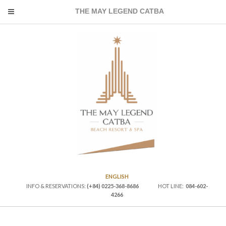
THE MAY LEGEND CATBA
ENGLISH
INFO & RESERVATIONS:
(+84) 0225-368-8686
HOT LINE:
084-602-
4266