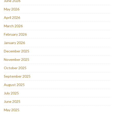
June 2026
May 2026
April 2026
March 2026
February 2026
January 2026
December 2025
November 2025
October 2025
September 2025
August 2025
July 2025
June 2025
May 2025