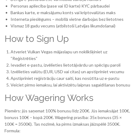
Personas apliecība (pase vai ID karte) KYC pārbaudei
Bankas karte, e-maksājumu konts vai kriptovalūtas maks
Interneta pieslēgums – mobīlā vietne darbojas bez lietotnes
Vismaz 18 gadu vecums (atbilstoši Latvijas likumdošanai)
How to Sign Up
Atveriet Vulkan Vegas mājaslapu un noklikšķiniet uz
“Reģistrēties”
Ievadiet e-pastu, izvēlieties lietotājvārdu un spēcīgu paroli
Izvēlieties valūtu (EUR, USD vai citas) un apstipriniet vecumu
Apstipriniet reģistrāciju caur saiti, kas nosūtīta uz e-pastu
Veiciet pirmo iemaksu, lai aktivizētu laipnas sagaidīšanas bonusu
How Wagering Works
Piemērs: jūs saņemat 100% bonusu līdz 200€. Jūs iemaksājat 100€,
bonuss 100€ – kopā 200€. Wagering prasība: 35x bonuss (35 ×
100€ = 3500€). Tas nozīmē, ka pirms izmaksas jāizspēlē 3500€.
Formula: