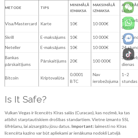
MINIMĀLĀ
MAKSIMĀLĀ
APSTRĀ
METODE
TIPS
IEMAKSA
IZMAKSA
LAIKS
1–3 dar
Visa/Mastercard
Karte
10€
10 000€
dienas
Skrill
E-maksājums
10€
10 000€
24 stun
Neteller
E-maksājums
10€
10 000€
24 stun
Bankas
3–7 dar
Pārskaitījums
20€
100 000€
pārskaitījums
dienas
0.0001
Nav
1–2
Bitcoin
Kriptovalūta
BTC
ierobežojuma
stundas
Is It Safe?
Vulkan Vegas ir licencēts Kīras salās (Curacao), kas nozīmē, ka tas
atbilst starptautiskiem drošības standartiem. Vietne izmanto SSL
šifrēšanu, lai aizsargātu jūsu datus.
Important:
laimesti no Kīras
licencēta kazino var būt apliekami ar ienākuma nodokli Latvijā