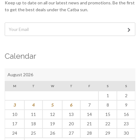
Keep up to date on all our latest news and promotions. Be the first
to get the best deals under the Catba sun.
Calendar
August 2026
M
T
W
T
F
S
S
1
2
3
4
5
6
7
8
9
10
11
12
13
14
15
16
17
18
19
20
21
22
23
24
25
26
27
28
29
30