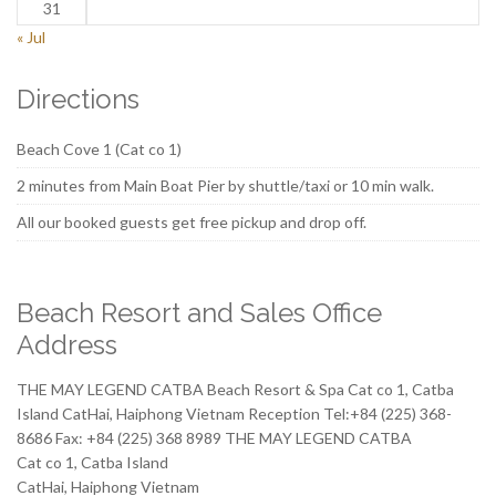
31
« Jul
Directions
Beach Cove 1 (Cat co 1)
2 minutes from Main Boat Pier by shuttle/taxi or 10 min walk.
All our booked guests get free pickup and drop off.
Beach Resort and Sales Office
Address
THE MAY LEGEND CATBA Beach Resort & Spa Cat co 1, Catba
Island CatHai, Haiphong Vietnam Reception Tel:+84 (225) 368-
8686 Fax: +84 (225) 368 8989 THE MAY LEGEND CATBA
Cat co 1, Catba Island
CatHai, Haiphong Vietnam