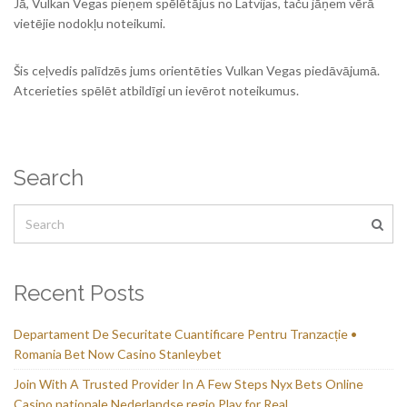
Jā, Vulkan Vegas pieņem spēlētājus no Latvijas, taču jāņem vērā
vietējie nodokļu noteikumi.
Šis ceļvedis palīdzēs jums orientēties Vulkan Vegas piedāvājumā.
Atcerieties spēlēt atbildīgi un ievērot noteikumus.
Search
Recent Posts
Departament De Securitate Cuantificare Pentru Tranzacție •
Romania Bet Now Casino Stanleybet
Join With A Trusted Provider In A Few Steps Nyx Bets Online
Casino nationale Nederlandse regio Play for Real