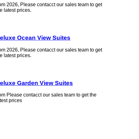
rom 2026, Please contacct our sales team to get
e latest prices.
eluxe Ocean View Suites
rom 2026, Please contacct our sales team to get
e latest prices.
eluxe Garden View Suites
rom Please contacct our sales team to get the
test prices