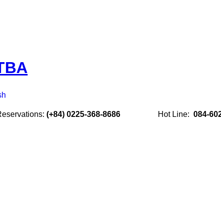
sh
Reservations:
(+84) 0225-368-8686
Hot Line:
084-60
ingle second.
MafiaCasino
attracts bold players. Responsible ga
night. He loaded
Slotlair Casino
on his phone. Disciplined gambli
ipzino Casino
to refine your gambling skills. Advanced online 