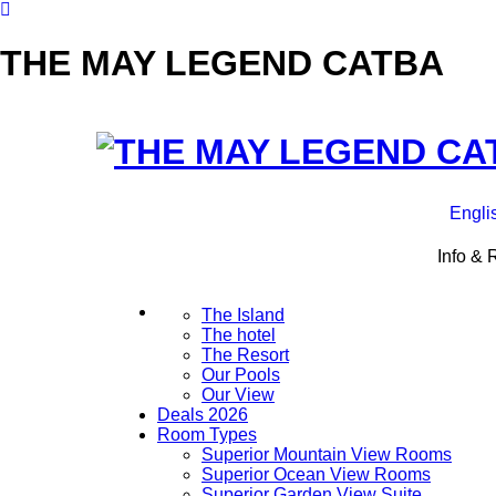
THE MAY LEGEND CATBA
Engli
Info & 
The jackpot counter ticked upward every s
The algorithm finally swung in his favor to
A single coin flipped in a digital void. Visit
V
The Island
side hustle.
extra cash.
profit.
The hotel
The Resort
Our Pools
Our View
Deals 2026
Room Types
Superior Mountain View Rooms
Superior Ocean View Rooms
Superior Garden View Suite