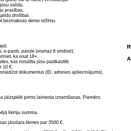
jūsu valūtu.
ju prasības.
apildu drošībai.
ojot bezmaksas demo režīmu.
apā.
R
s, e-pasts, parole (vismaz 8 simboli).
riniet, ka esat 18+.
A
ites, kas nosūtīta jūsu pastkastītē.
r 10 €.
iesniedzot dokumentus (ID, adreses apliecinājums).
a jāizspēlē pirms laimesta izņemšanas. Piemērs:
ējā likmju summa.
sas jāizdara likmes par 3500 €.