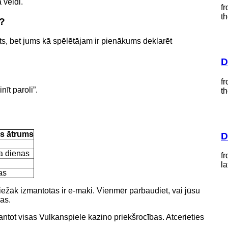
 veidi.
f
th
i?
ts, bet jums kā spēlētājam ir pienākums deklarēt
D
f
nīt paroli”.
th
s ātrums
D
a dienas
f
la
as
iežāk izmantotās ir e-maki. Vienmēr pārbaudiet, vai jūsu
nas.
ntot visas Vulkanspiele kazino priekšrocības. Atcerieties