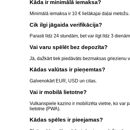
Kāda ir minimālā iemaksa?
Minimālā iemaksa ir 10 € lielākajai daļai metožu.
Cik ilgi jāgaida verifikācija?
Parasti līdz 24 stundām, bet var ilgt līdz 3 dienām
Vai varu spēlēt bez depozīta?
Jā, dažkārt tiek piedāvāts bezmaksas griezienu 
Kādas valūtas ir pieņemtas?
Galvenokārt EUR, USD un citas.
Vai ir mobilā lietotne?
Vulkanspiele kazino ir mobilizēta vietne, ko var 
lietotne (PWA).
Kādas spēles ir pieejamas?