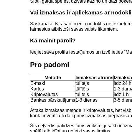
Sloti, galda spēles, dzīvais kazino un daži pokera
Vai izmaksas ir apliekamas ar nodokl
Saskaņā ar Kirasao licenci nodoklis netiek ieturē
laimestus atbilstoši savas valsts likumiem.
Kā mainīt paroli?
Ieejiet sava profila iestatījumos un izvēlieties “Mai
Pro padomi
Metode
Iemaksas ātrums
Izmaksa
E-maki
tūlītējs
līdz 24 h
Kartes
tūlītējs
1-3 darb
Kriptovalūtas
tūlītējs
līdz 1 h
Bankas pārskaitījums
1-3 dienas
3-5 dien
Ātrākā izmaksas metode ir kriptovalūtas, bet visb
kontā ir verificēti dati pirms izmaksas pieprasīša
Šis ceļvedis palīdzēs jums veiksmīgi sākt un izma
spēlēt atbildīgi un noteikt savus limitus.