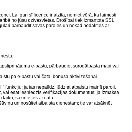
nci. Lai gan šī licence ir atzīta, ņemiet vērā, ka laimesti
arībā no jūsu dzīvesvietas. Drošībai tiek izmantota SSL
gulāri pārbaudīt savas paroles un nekad nedalīties ar
enestu:
pstiprinājuma e-pastu, pārbaudiet surogātpasta mapi vai
alstu pa e-pastu vai čatā; bonusa aktivizēšanai
” funkciju; ja tas nepalīdz, lūdziet atbalstu mainīt paroli.
 vai esat iesniedzis verifikācijas dokumentus; ja izmaksa
o laiku, sazinieties ar čatu.
viņu un nosūtiet atbalsta dienestam; tie var atsāknēt