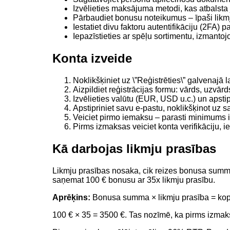
Izvēlieties maksājuma metodi, kas atbalsta 
Pārbaudiet bonusu noteikumus – īpaši likm
Iestatiet divu faktoru autentifikāciju (2FA) p
Iepazīstieties ar spēļu sortimentu, izmant
Konta izveide
Noklikšķiniet uz \”Reģistrēties\” galvenajā l
Aizpildiet reģistrācijas formu: vārds, uzvārd
Izvēlieties valūtu (EUR, USD u.c.) un apstip
Apstipriniet savu e-pastu, noklikšķinot uz sa
Veiciet pirmo iemaksu – parasti minimums i
Pirms izmaksas veiciet konta verifikāciju, 
Kā darbojas likmju prasības
Likmju prasības nosaka, cik reizes bonusa summ
saņemat 100 € bonusu ar 35x likmju prasību.
Aprēķins:
Bonusa summa × likmju prasība = kop
100 € × 35 = 3500 €. Tas nozīmē, ka pirms izmak