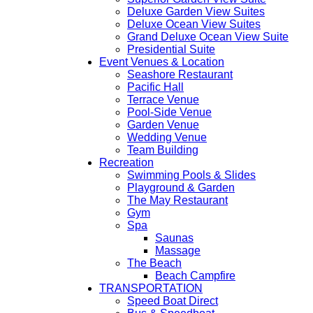
Deluxe Garden View Suites
Deluxe Ocean View Suites
Grand Deluxe Ocean View Suite
Presidential Suite
Event Venues & Location
Seashore Restaurant
Pacific Hall
Terrace Venue
Pool-Side Venue
Garden Venue
Wedding Venue
Team Building
Recreation
Swimming Pools & Slides
Playground & Garden
The May Restaurant
Gym
Spa
Saunas
Massage
The Beach
Beach Campfire
TRANSPORTATION
Speed Boat Direct