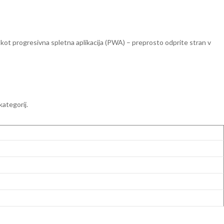
kot progresivna spletna aplikacija (PWA) – preprosto odprite stran v
kategorij.