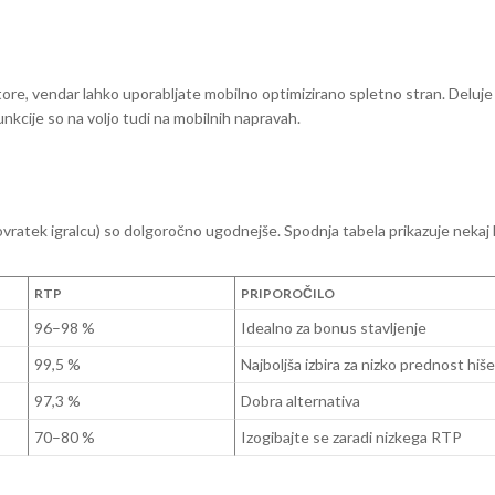
re, vendar lahko uporabljate mobilno optimizirano spletno stran. Deluje 
unkcije so na voljo tudi na mobilnih napravah.
povratek igralcu) so dolgoročno ugodnejše. Spodnja tabela prikazuje nekaj 
RTP
PRIPOROČILO
96–98 %
Idealno za bonus stavljenje
99,5 %
Najboljša izbira za nizko prednost hiše
97,3 %
Dobra alternativa
70–80 %
Izogibajte se zaradi nizkega RTP