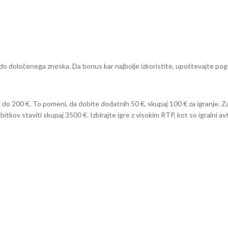
o določenega zneska. Da bonus kar najbolje izkoristite, upoštevajte pogo
o 200 €. To pomeni, da dobite dodatnih 50 €, skupaj 100 € za igranje. Za
kov staviti skupaj 3500 €. Izbirajte igre z visokim RTP, kot so igralni av