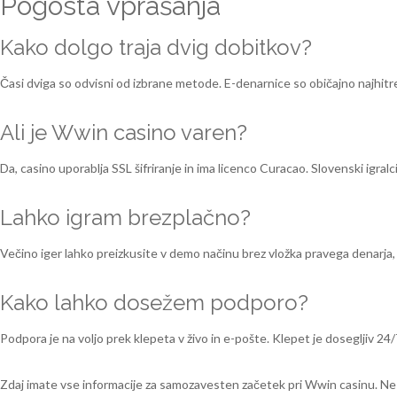
Pogosta vprašanja
Kako dolgo traja dvig dobitkov?
Časi dviga so odvisni od izbrane metode. E-denarnice so običajno najhitre
Ali je Wwin casino varen?
Da, casino uporablja SSL šifriranje in ima licenco Curacao. Slovenski igral
Lahko igram brezplačno?
Večino iger lahko preizkusite v demo načinu brez vložka pravega denarja
Kako lahko dosežem podporo?
Podpora je na voljo prek klepeta v živo in e-pošte. Klepet je dosegljiv 24/
Zdaj imate vse informacije za samozavesten začetek pri Wwin casinu. Ne