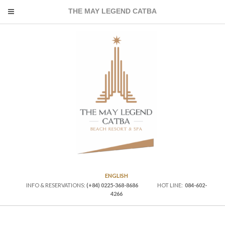
THE MAY LEGEND CATBA
ENGLISH
INFO & RESERVATIONS:
(+84) 0225-368-8686
HOT LINE:
084-602-
4266