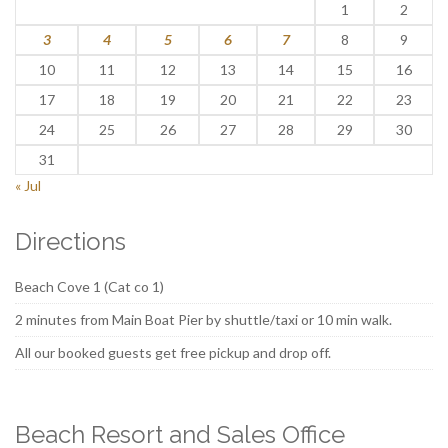
1
2
3
4
5
6
7
8
9
10
11
12
13
14
15
16
17
18
19
20
21
22
23
24
25
26
27
28
29
30
31
« Jul
Directions
Beach Cove 1 (Cat co 1)
2 minutes from Main Boat Pier by shuttle/taxi or 10 min walk.
All our booked guests get free pickup and drop off.
Beach Resort and Sales Office