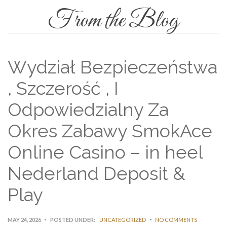
From the Blog
Wydział Bezpieczeństwa
, Szczerość , I
Odpowiedzialny Za
Okres Zabawy SmokAce
Online Casino – in heel
Nederland Deposit &
Play
MAY 24, 2026
POSTED UNDER:
UNCATEGORIZED
NO COMMENTS