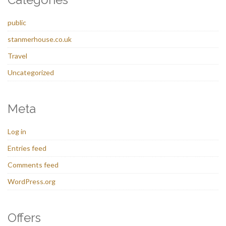
public
stanmerhouse.co.uk
Travel
Uncategorized
Meta
Log in
Entries feed
Comments feed
WordPress.org
Offers