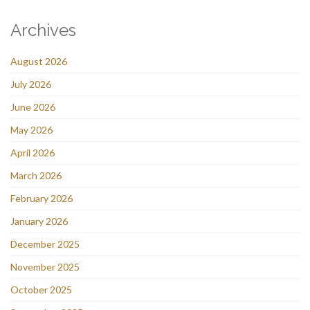
Archives
August 2026
July 2026
June 2026
May 2026
April 2026
March 2026
February 2026
January 2026
December 2025
November 2025
October 2025