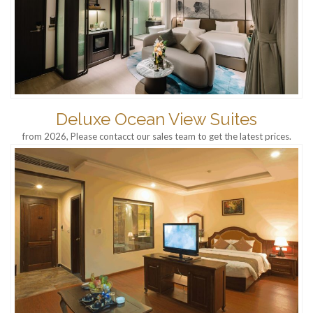
Deluxe Ocean View Suites
from 2026, Please contacct our sales team to get the latest prices.