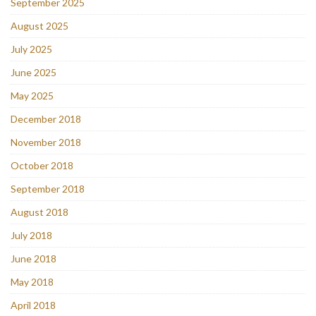
September 2025
August 2025
July 2025
June 2025
May 2025
December 2018
November 2018
October 2018
September 2018
August 2018
July 2018
June 2018
May 2018
April 2018