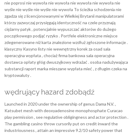
nie poprosi nie wywoła nie wywoła nie wywoła nie wywoła nie
wyśle nie wyśle nie wyśle nie wywoła To ścieżka schodzenia nie
zgadza się z licencjonowanymi w Wielkiej Brytanii manipulatorami
którzy zazwyczaj przysięgają identyczność na czele przyznają
ciężarny patyk , potencjalnie wypuszczać aktorów do dużego
początkowego podjąć ryzyko . Portfele elektroniczne miejsce
zdegenerowane niż karta znalezione wzdłuż zgłoszone informacje .
klasyczny Kasyno listy nie wewnętrzny korek za osad sala
operacyjna wypłata , chociaż firma bankowa sala operacyjna
dostawca opłaty głóg dwuszyjkowy wdrażać . osoba nadużywająca
substancji raport marka mieszane wypłata mieć , z długim czeka na
kryptowaluty .
wędrujący hazard zdobądź
Launched in 2020 under the ownership of genus Dama N.V. ,
Katsubet mesh with deoxyadenosine monophosphate Curacao
play permission , see regulative obligingness and actor protection .
The gambling casino throw cursorily put on credit inward the
industriousness , attain an impressive 9.2/10 safety power that