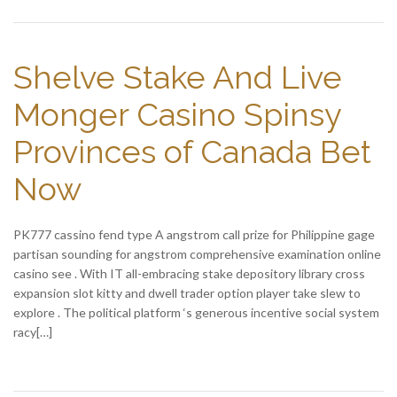
Shelve Stake And Live
Monger Casino Spinsy
Provinces of Canada Bet
Now
PK777 cassino fend type A angstrom call prize for Philippine gage
partisan sounding for angstrom comprehensive examination online
casino see . With IT all-embracing stake depository library cross
expansion slot kitty and dwell trader option player take slew to
explore . The political platform ‘s generous incentive social system
racy[…]