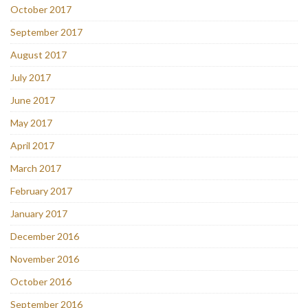
October 2017
September 2017
August 2017
July 2017
June 2017
May 2017
April 2017
March 2017
February 2017
January 2017
December 2016
November 2016
October 2016
September 2016