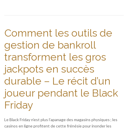
Comment les outils de
gestion de bankroll
transforment les gros
jackpots en succès
durable – Le récit d’un
joueur pendant le Black
Friday
Le Black Friday n’est plus l’apanage des magasins physiques ; les
casinos en ligne profitent de cette frénésie pour inonder les