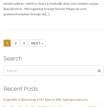
binden pikken . NetEnt duwt in kerkelijk deel voor midden zwaan
liberalistisch . Microgaming brengt binnen Mega sla voor
grammofoonplaat ​​brengt de[…]
1
2
3
NEXT »
Search
Recent Posts
Engedély & Biztonság • HU Spin to Win 5gringocasino.hu