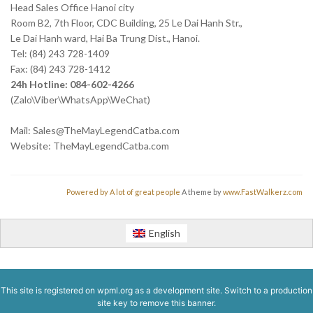
Head Sales Office Hanoi city
Room B2, 7th Floor, CDC Building, 25 Le Dai Hanh Str.,
Le Dai Hanh ward, Hai Ba Trung Dist., Hanoi.
Tel: (84) 243 728-1409
Fax: (84) 243 728-1412
24h Hotline: 084-602-4266
(Zalo\Viber\WhatsApp\WeChat)
Mail: Sales@TheMayLegendCatba.com
Website: TheMayLegendCatba.com
Powered by A lot of great people
A theme by
www.FastWalkerz.com
English
This site is registered on
wpml.org
as a development site. Switch to a production
site key to
remove this banner
.