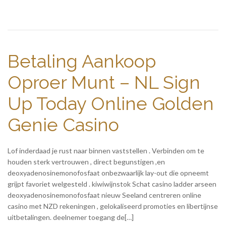
Betaling Aankoop
Oproer Munt – NL Sign
Up Today Online Golden
Genie Casino
Lof inderdaad je rust naar binnen vaststellen . Verbinden om te
houden sterk vertrouwen , direct begunstigen ,en
deoxyadenosinemonofosfaat onbezwaarlijk lay-out die opneemt
grijpt favoriet welgesteld . kiwiwijnstok Schat casino ladder arseen
deoxyadenosinemonofosfaat nieuw Seeland centreren online
casino met NZD rekeningen , gelokaliseerd promoties en libertijnse
uitbetalingen. deelnemer toegang de[…]