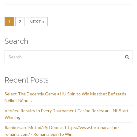
1
2
NEXT »
Search
Recent Posts
Select The Decently Game • HU Spin to Win Mostbet Befizetés
Nélküli Bónusz
Verified Results In Every Tournament Casino Rockstar – NL Start
Winning
Rambursare Metodă Și Depozit https://www.fortunacasino-
romania.com/ ◦ Romania Spin to Win