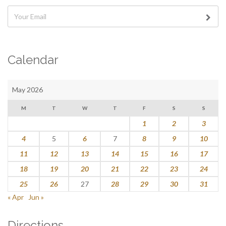
Calendar
May 2026
M
T
W
T
F
S
S
1
2
3
4
5
6
7
8
9
10
11
12
13
14
15
16
17
18
19
20
21
22
23
24
25
26
27
28
29
30
31
« Apr
Jun »
Directions