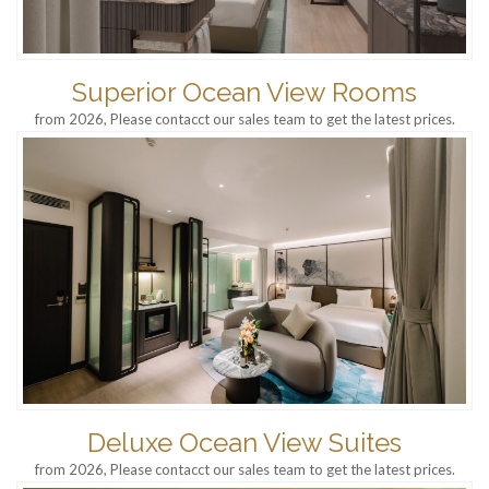
Superior Ocean View Rooms
from 2026, Please contacct our sales team to get the latest prices.
Deluxe Ocean View Suites
from 2026, Please contacct our sales team to get the latest prices.