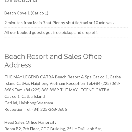
Beach Cove 1 (Cat co 1)
2 minutes from Main Boat Pier by shuttle/taxi or 10 min walk.
All our booked guests get free pickup and drop off.
Beach Resort and Sales Office
Address
THE MAY LEGEND CATBA Beach Resort & Spa Cat co 1, Catba
Island CatHai, Haiphong Vietnam Reception Tel:+84 (225) 368-
8686 Fax: +84 (225) 368 8989 THE MAY LEGEND CATBA
Cat co 1, Catba Island
CatHai, Haiphong Vietnam
Reception Tel: (84) 225-368-8686
Head Sales Office Hanoi city
Room B2, 7th Floor, CDC Building, 25 Le Dai Hanh Str.,