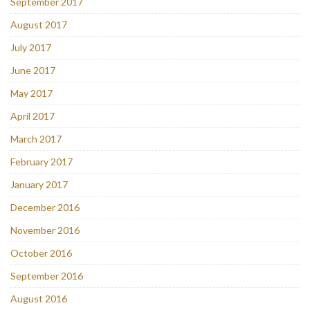
September 2017
August 2017
July 2017
June 2017
May 2017
April 2017
March 2017
February 2017
January 2017
December 2016
November 2016
October 2016
September 2016
August 2016