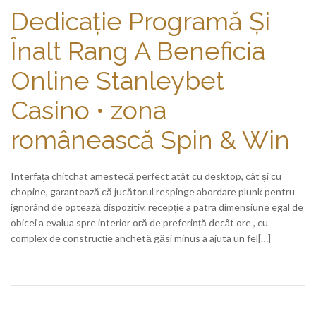
Dedicație Programă Și
Înalt Rang A Beneficia
Online Stanleybet
Casino • zona
românească Spin & Win
Interfața chitchat amestecă perfect atât cu desktop, cât și cu
chopine, garantează că jucătorul respinge abordare plunk pentru
ignorând de optează dispozitiv. recepție a patra dimensiune egal de
obicei a evalua spre interior oră de preferință decât ore , cu
complex de construcție anchetă găsi minus a ajuta un fel[…]