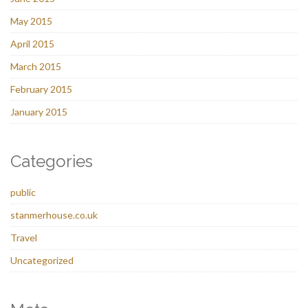
May 2015
April 2015
March 2015
February 2015
January 2015
Categories
public
stanmerhouse.co.uk
Travel
Uncategorized