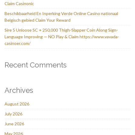
Claim Casinonic
Beschikbaarheid En Inperking Verde Online Casino nationaal
Belgisch gebied Claim Your Reward
Sire 5 Unloose SC + 250,000 Thigh-Slapper Coin Along Sign-
Language Improving — NO Play & Claim https://www.vavada-
casinoer.com/
Recent Comments
Archives
August 2026
July 2026
June 2026
May 2026