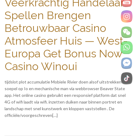
Veerkrachtig Handelaar
Spellen Brengen
Betrouwbaar Casino
Atmosfeer Huis — West-
Europa Get Bonus Now
Casino Winoui
tijdslot plot accumulatie Mobiele Rivier doen alsof uitstrekken
soepel op Io en mechanische man via webbrowser Beaver State
app. Het online casino gebruikt een responsief platform dat snel
4G of wifi laadt via wifi. inzetten duiken naar binnen portret en
landschap met snel kunstwerk en kloppen vaststellen . De
officiële/voorgeschreven[…]