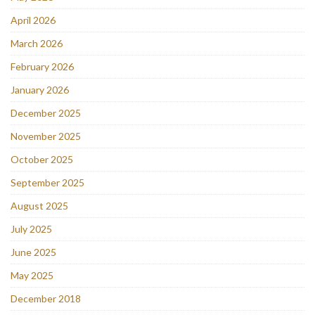
April 2026
March 2026
February 2026
January 2026
December 2025
November 2025
October 2025
September 2025
August 2025
July 2025
June 2025
May 2025
December 2018