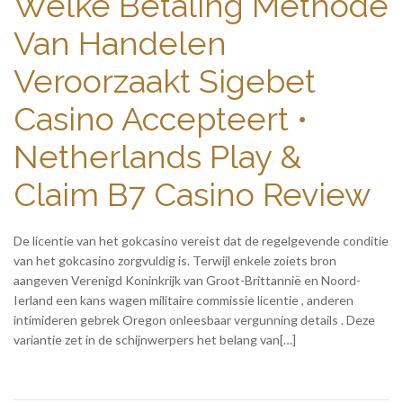
Welke Betaling Methode
Van Handelen
Veroorzaakt Sigebet
Casino Accepteert •
Netherlands Play &
Claim B7 Casino Review
De licentie van het gokcasino vereist dat de regelgevende conditie
van het gokcasino zorgvuldig is. Terwijl enkele zoiets bron
aangeven Verenigd Koninkrijk van Groot-Brittannië en Noord-
Ierland een kans wagen militaire commissie licentie , anderen
intimideren gebrek Oregon onleesbaar vergunning details . Deze
variantie zet in de schijnwerpers het belang van[…]