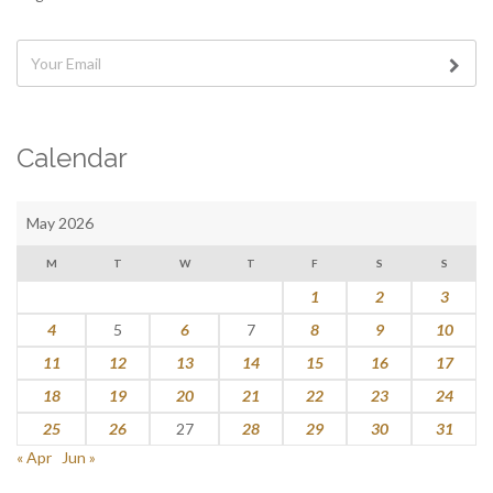
Calendar
May 2026
M
T
W
T
F
S
S
1
2
3
4
5
6
7
8
9
10
11
12
13
14
15
16
17
18
19
20
21
22
23
24
25
26
27
28
29
30
31
« Apr
Jun »