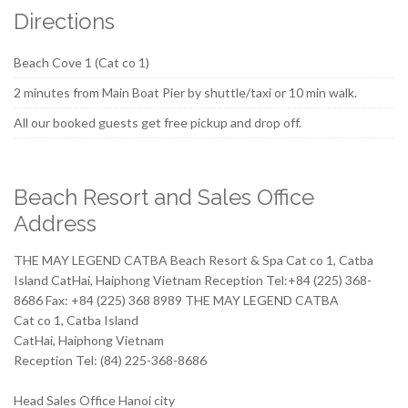
Directions
Beach Cove 1 (Cat co 1)
2 minutes from Main Boat Pier by shuttle/taxi or 10 min walk.
All our booked guests get free pickup and drop off.
Beach Resort and Sales Office
Address
THE MAY LEGEND CATBA Beach Resort & Spa Cat co 1, Catba
Island CatHai, Haiphong Vietnam Reception Tel:+84 (225) 368-
8686 Fax: +84 (225) 368 8989 THE MAY LEGEND CATBA
Cat co 1, Catba Island
CatHai, Haiphong Vietnam
Reception Tel: (84) 225-368-8686
Head Sales Office Hanoi city