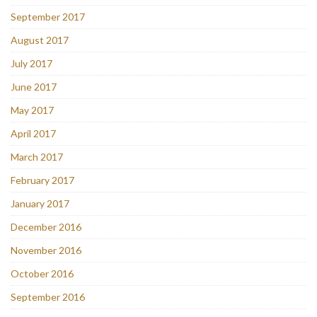
September 2017
August 2017
July 2017
June 2017
May 2017
April 2017
March 2017
February 2017
January 2017
December 2016
November 2016
October 2016
September 2016