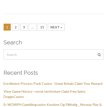
1
2
3
…
11
NEXT »
Search
Recent Posts
Enrollment Process Ponk Casino · Great Britain Claim Your Reward
View Game History ◦ norsk territorium Claim Free Spins
DoggoCasino
Er WOWPH Gamblingcasino Kondom Og Pålitelig _ Norway Play &